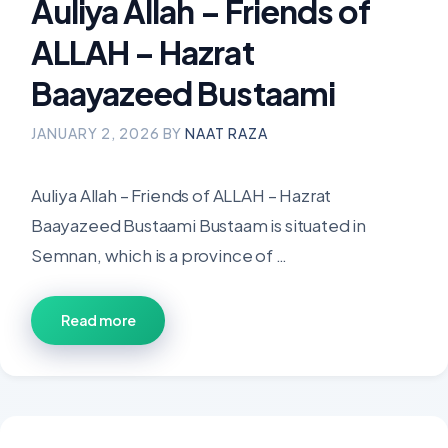
Auliya Allah – Friends of
ALLAH – Hazrat
Baayazeed Bustaami
JANUARY 2, 2026
BY
NAAT RAZA
Auliya Allah – Friends of ALLAH – Hazrat
Baayazeed Bustaami Bustaam is situated in
Semnan, which is a province of …
Read more