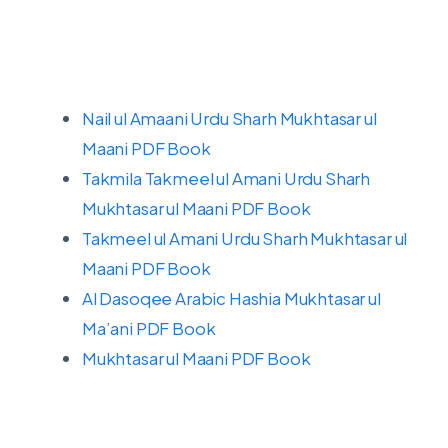
Nail ul Amaani Urdu Sharh Mukhtasar ul
Maani PDF Book
Takmila Takmeel ul Amani Urdu Sharh
Mukhtasar ul Maani PDF Book
Takmeel ul Amani Urdu Sharh Mukhtasar ul
Maani PDF Book
Al Dasoqee Arabic Hashia Mukhtasar ul
Ma’ani PDF Book
Mukhtasar ul Maani PDF Book