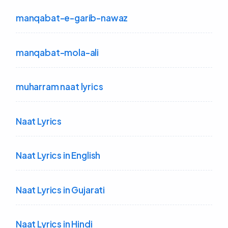
manqabat-e-garib-nawaz
manqabat-mola-ali
muharram naat lyrics
Naat Lyrics
Naat Lyrics in English
Naat Lyrics in Gujarati
Naat Lyrics in Hindi