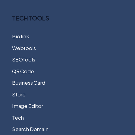
TECH TOOLS
Bio link
Webtools
SEOTools
QR Code
Business Card
Store
Image Editor
Tech
Search Domain