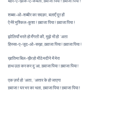
बहर-ए-ख़ाक-ए-कर्बला, ख़्वाजा पिया ! ख़्वाजा पिया !
शब्बर-ओ-शब्बीर का सदक़ा, बलाएँ दूर हों
ऐ मेरे मुश्किल-कुशा ! ख़्वाजा पिया ! ख़्वाजा पिया !
झोलियाँ भरते हो मँगतों की, मुझे भी हो ‘अता
हिस्सा-ए-जूद-ओ-सख़ा, ख़्वाजा पिया ! ख़्वाजा पिया !
ख़ातिमा बिल-ख़ैर हो मीठे मदीने में मेरा
हाथ उठा कर कर दु’आ, ख़्वाजा पिया ! ख़्वाजा पिया !
एक ज़र्रा हो ‘अता, ‘अत्तार के हो जाएगा
ख़्वाजा ! घर भर का भला, ख़्वाजा पिया ! ख़्वाजा पिया !