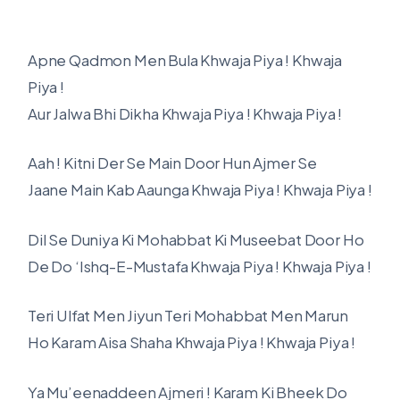
Apne Qadmon Men Bula Khwaja Piya ! Khwaja
Piya !
Aur Jalwa Bhi Dikha Khwaja Piya ! Khwaja Piya !
Aah ! Kitni Der Se Main Door Hun Ajmer Se
Jaane Main Kab Aaunga Khwaja Piya ! Khwaja Piya !
Dil Se Duniya Ki Mohabbat Ki Museebat Door Ho
De Do ‘Ishq-E-Mustafa Khwaja Piya ! Khwaja Piya !
Teri Ulfat Men Jiyun Teri Mohabbat Men Marun
Ho Karam Aisa Shaha Khwaja Piya ! Khwaja Piya !
Ya Mu’eenaddeen Ajmeri ! Karam Ki Bheek Do