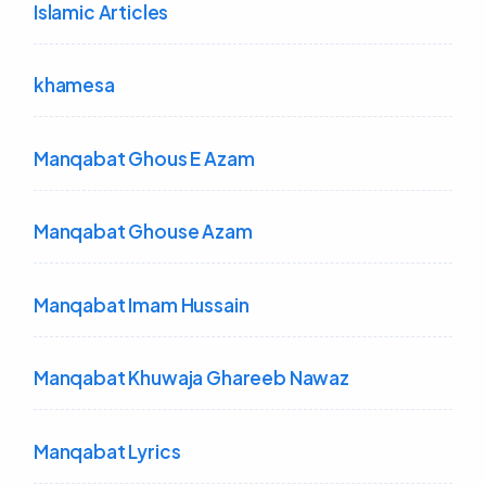
Islamic Articles
khamesa
Manqabat Ghous E Azam
Manqabat Ghouse Azam
Manqabat Imam Hussain
Manqabat Khuwaja Ghareeb Nawaz
Manqabat Lyrics