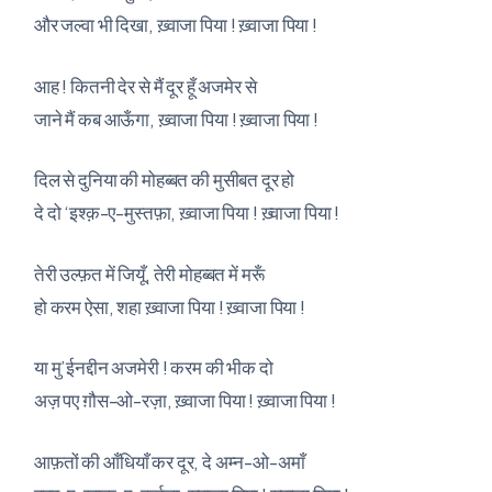
और जल्वा भी दिखा, ख़्वाजा पिया ! ख़्वाजा पिया !
आह ! कितनी देर से मैं दूर हूँ अजमेर से
जाने मैं कब आऊँगा, ख़्वाजा पिया ! ख़्वाजा पिया !
दिल से दुनिया की मोहब्बत की मुसीबत दूर हो
दे दो ‘इश्क़-ए-मुस्तफ़ा, ख़्वाजा पिया ! ख़्वाजा पिया !
तेरी उल्फ़त में जियूँ, तेरी मोहब्बत में मरूँ
हो करम ऐसा, शहा ख़्वाजा पिया ! ख़्वाजा पिया !
या मु’ईनद्दीन अजमेरी ! करम की भीक दो
अज़ पए ग़ौस-ओ-रज़ा, ख़्वाजा पिया ! ख़्वाजा पिया !
आफ़तों की आँधियाँ कर दूर, दे अम्न-ओ-अमाँ