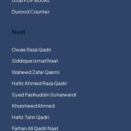
Urdu PDF Books
Durood Counter
Naat
Owais Raza Qadri
Siddique Ismail Naat
Waheed Zafar Qasmi
Hafiz Ahmed Raza Qadri
Syed Fasihuddin Soharwardi
Khursheed Ahmed
Hafiz Tahir Qadri
Farhan Ali Qadri Naat