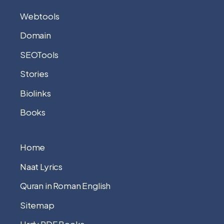
Webtools
Domain
SEOTools
Stories
Biolinks
Books
Home
Naat Lyrics
Quran in Roman English
Sitemap