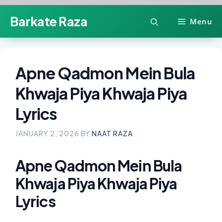
Skip
Barkate Raza
Menu
to
content
Apne Qadmon Mein Bula
Khwaja Piya Khwaja Piya
Lyrics
JANUARY 2, 2026
BY
NAAT RAZA
Apne Qadmon Mein Bula
Khwaja Piya Khwaja Piya
Lyrics