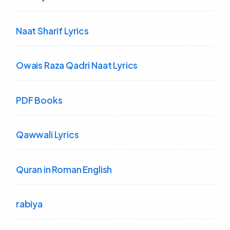
Naat Sharif Lyrics
Owais Raza Qadri Naat Lyrics
PDF Books
Qawwali Lyrics
Quran in Roman English
rabiya