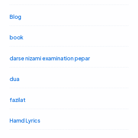
Blog
book
darse nizami examination pepar
dua
fazilat
Hamd Lyrics