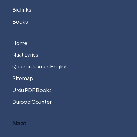
Biolinks
Books
Home
Naat Lyrics
Quran in Roman English
Sitemap
Urdu PDF Books
Durood Counter
Naat