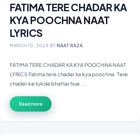
FATIMA TERE CHADAR KA
KYA POOCHNA NAAT
LYRICS
MARCH 10, 2024
BY
NAAT RAZA
FATIMA TERE CHADAR KA KYA POOCHNA NAAT
LYRICS Fatima tere chadar ka kya poochna. Tere
chader ke tukde bhattar hue. …
Read more