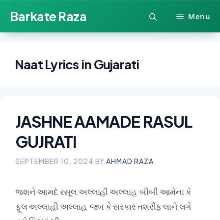
Skip
Barkate Raza
Menu
to
content
Naat Lyrics in Gujarati
JASHNE AAMADE RASUL
GUJRATI
SEPTEMBER 10, 2024
BY
AHMAD RAZA
જશને આમદે રસૂલ અલ્લાહી અલ્લાહ બીબી આમેના કે
ફૂલ અલ્લાહી અલ્લાહ જબ કે સરકાર તશરીફ લાને લગે