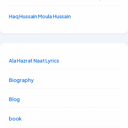
Haq Hussain Moula Hussain
Ala Hazrat Naat Lyrics
Biography
Blog
book