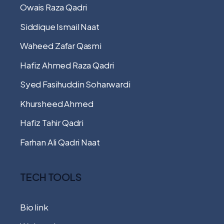
Owais Raza Qadri
Siddique Ismail Naat
Waheed Zafar Qasmi
Hafiz Ahmed Raza Qadri
Syed Fasihuddin Soharwardi
Khursheed Ahmed
Hafiz Tahir Qadri
Farhan Ali Qadri Naat
TECH TOOLS
Bio link