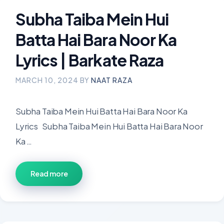
Subha Taiba Mein Hui
Batta Hai Bara Noor Ka
Lyrics | Barkate Raza
MARCH 10, 2024
BY
NAAT RAZA
Subha Taiba Mein Hui Batta Hai Bara Noor Ka
Lyrics Subha Taiba Mein Hui Batta Hai Bara Noor
Ka …
Read more