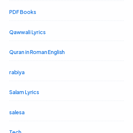
PDF Books
Qawwali Lyrics
Quran in Roman English
rabiya
Salam Lyrics
salesa
Tech