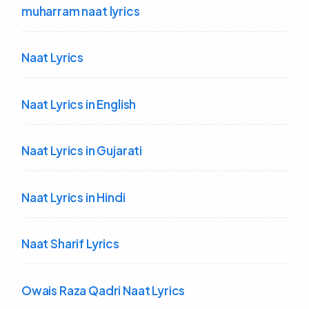
muharram naat lyrics
Naat Lyrics
Naat Lyrics in English
Naat Lyrics in Gujarati
Naat Lyrics in Hindi
Naat Sharif Lyrics
Owais Raza Qadri Naat Lyrics