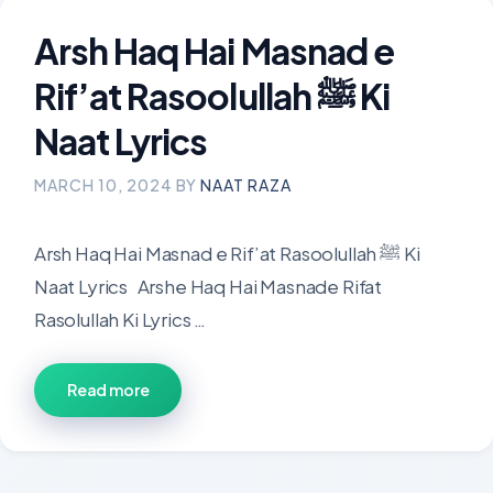
Arsh Haq Hai Masnad e
Rif’at Rasoolullah ﷺ Ki
Naat Lyrics
MARCH 10, 2024
BY
NAAT RAZA
Arsh Haq Hai Masnad e Rif’at Rasoolullah ﷺ Ki
Naat Lyrics Arshe Haq Hai Masnade Rifat
Rasolullah Ki Lyrics …
Read more