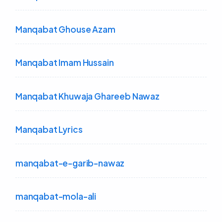
Manqabat Ghouse Azam
Manqabat Imam Hussain
Manqabat Khuwaja Ghareeb Nawaz
Manqabat Lyrics
manqabat-e-garib-nawaz
manqabat-mola-ali