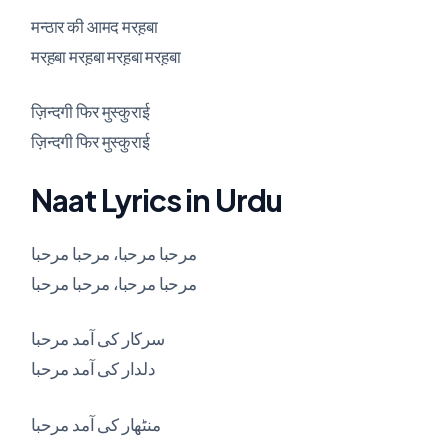
मन्ठार की आमद मरह़बा
मरह़बा मरह़बा मरह़बा मरह़बा
ज़िन्दगी फिर मुस्कुराई
ज़िन्दगी फिर मुस्कुराई
Naat Lyrics in Urdu
مرحبا مرحبا، مرحبا مرحبا
مرحبا مرحبا، مرحبا مرحبا
سرکار کی آمد مرحبا
دلدار کی آمد مرحبا
منٹھار کی آمد مرحبا