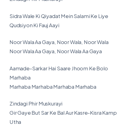
Sidra Wale Ki Qiyadat Mein Salami Ke Liye
Qudsiyon Ki Fauj Aayi
Noor Wala Aa Gaya, Noor Wala, Noor Wala
Noor Wala Aa Gaya, Noor Wala Aa Gaya
Aamade-Sarkar Hai Saare Jhoom Ke Bolo
Marhaba
Marhaba Marhaba Marhaba Marhaba
Zindagi Phir Muskurayi
Gir Gaye But Sar Ke Bal Aur Kasre-Kisra Kamp
Utha