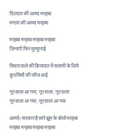
दिलदार की आमद मरह़बा
मन्ठार की आमद मरह़बा
मरह़बा मरह़बा मरह़बा मरह़बा
ज़िन्दगी फिर मुस्कुराई
सिदरा वाले की क़ियादत में सलामी के लिये
क़ुदसियों की फौज आई
नूर वाला आ गया, नूर वाला, नूर वाला
नूर वाला आ गया, नूर वाला आ गया
आमदे-सरकार है सारे झूम के बोलो मरह़बा
मरह़बा मरह़बा मरह़बा मरह़बा