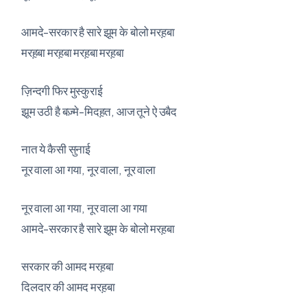
आमदे-सरकार है सारे झूम के बोलो मरह़बा
मरह़बा मरह़बा मरह़बा मरह़बा
ज़िन्दगी फिर मुस्कुराई
झूम उठी है बज़्मे-मिदह़त, आज तूने ऐ उबैद
नात ये कैसी सुनाई
नूर वाला आ गया, नूर वाला, नूर वाला
नूर वाला आ गया, नूर वाला आ गया
आमदे-सरकार है सारे झूम के बोलो मरह़बा
सरकार की आमद मरह़बा
दिलदार की आमद मरह़बा