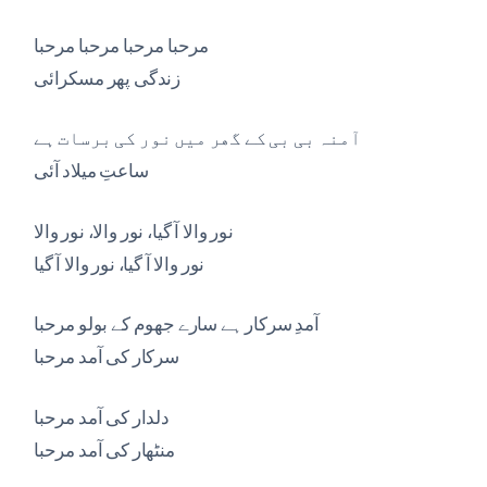
مرحبا مرحبا مرحبا مرحبا
زندگی پھر مسکرائی
آمنہ بی بی کے گھر میں نور کی برسات ہے
ساعتِ میلاد آئی
نور والا آ گیا، نور والا، نور والا
نور والا آ گیا، نور والا آ گیا
آمدِ سرکار ہے سارے جھوم کے بولو مرحبا
سرکار کی آمد مرحبا
دلدار کی آمد مرحبا
منٹھار کی آمد مرحبا