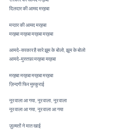
दिलदार की आमद मरह़बा
मन्ठार की आमद मरह़बा
मरह़बा मरह़बा मरह़बा मरह़बा
आमदे-सरकार है सारे झूम के बोलो, झूम के बोलो
आमदे-मुस्तफ़ा मरह़बा मरह़बा
मरह़बा मरह़बा मरह़बा मरह़बा
ज़िन्दगी फिर मुस्कुराई
नूर वाला आ गया, नूर वाला, नूर वाला
नूर वाला आ गया, नूर वाला आ गया
ज़ुल्मतों ने मात खाई