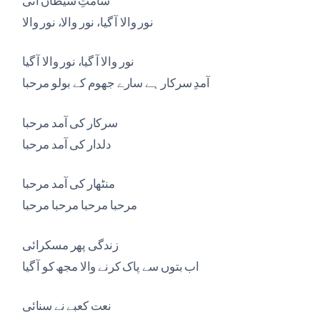
نور والا آ گیا، نور والا، نور والا
نور والا آ گیا، نور والا آ گیا
آمدِ سرکار ہے سارے جھوم کے بولو مرحبا
سرکار کی آمد مرحبا
دلدار کی آمد مرحبا
منٹھار کی آمد مرحبا
مرحبا مرحبا مرحبا مرحبا
زندگی پھر مسکرائی
اب بتوں سے پاک کرنے والا مجھ کو آ گیا
نعت کعبے نے سنائی