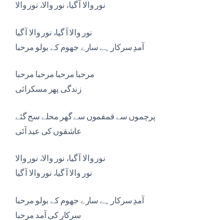
نور والا آ گیا، نور والا، نور والا
نور والا آ گیا، نور والا آ گیا
آمدِ سرکار ہے سارے جھوم کے بولو مرحبا
مرحبا مرحبا مرحبا مرحبا
زندگی پھر مسکرائی
پرچموں سے قمقموں سے گھر محلے سج گئے
عاشقوں کی عید آئی
نور والا آ گیا، نور والا، نور والا
نور والا آ گیا، نور والا آ گیا
آمدِ سرکار ہے سارے جھوم کے بولو مرحبا
سرکار کی آمد مرحبا