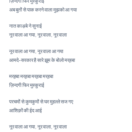
ज़िन्दगी फिर मुस्कुराई
अब बुतों से पाक करने वाला मुझको आ गया
नात काअ़बे ने सुनाई
नूर वाला आ गया, नूर वाला, नूर वाला
नूर वाला आ गया, नूर वाला आ गया
आमदे-सरकार है सारे झूम के बोलो मरह़बा
मरह़बा मरह़बा मरह़बा मरह़बा
ज़िन्दगी फिर मुस्कुराई
परचमों से कुमकुमों से घर मुहल्ले सज गए
आशिक़ों की ईद आई
नूर वाला आ गया, नूर वाला, नूर वाला