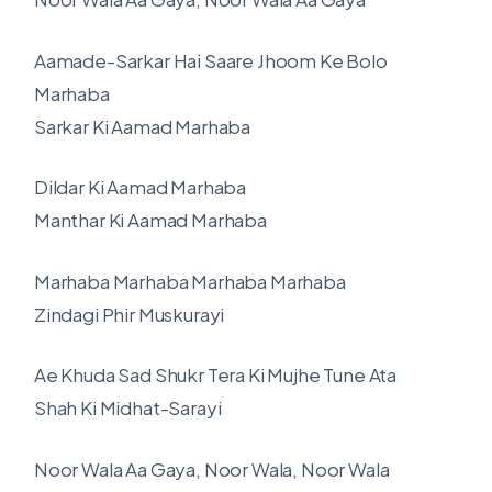
Aamade-Sarkar Hai Saare Jhoom Ke Bolo
Marhaba
Sarkar Ki Aamad Marhaba
Dildar Ki Aamad Marhaba
Manthar Ki Aamad Marhaba
Marhaba Marhaba Marhaba Marhaba
Zindagi Phir Muskurayi
Ae Khuda Sad Shukr Tera Ki Mujhe Tune Ata
Shah Ki Midhat-Sarayi
Noor Wala Aa Gaya, Noor Wala, Noor Wala