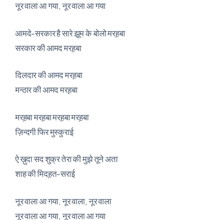
नूर वाला आ गया, नूर वाला आ गया
आमदे-सरकार है सारे झूम के बोलो मरह़बा
सरकार की आमद मरह़बा
दिलदार की आमद मरह़बा
मन्ठार की आमद मरह़बा
मरह़बा मरह़बा मरह़बा मरह़बा
ज़िन्दगी फिर मुस्कुराई
ऐ ख़ुदा सद शुक्र तेरा की मुझे तूने अता
शाह की मिदह़त-सराई
नूर वाला आ गया, नूर वाला, नूर वाला
नूर वाला आ गया, नूर वाला आ गया