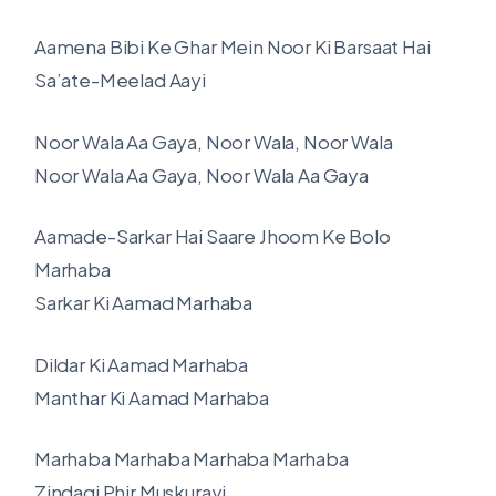
Aamena Bibi Ke Ghar Mein Noor Ki Barsaat Hai
Sa’ate-Meelad Aayi
Noor Wala Aa Gaya, Noor Wala, Noor Wala
Noor Wala Aa Gaya, Noor Wala Aa Gaya
Aamade-Sarkar Hai Saare Jhoom Ke Bolo
Marhaba
Sarkar Ki Aamad Marhaba
Dildar Ki Aamad Marhaba
Manthar Ki Aamad Marhaba
Marhaba Marhaba Marhaba Marhaba
Zindagi Phir Muskurayi