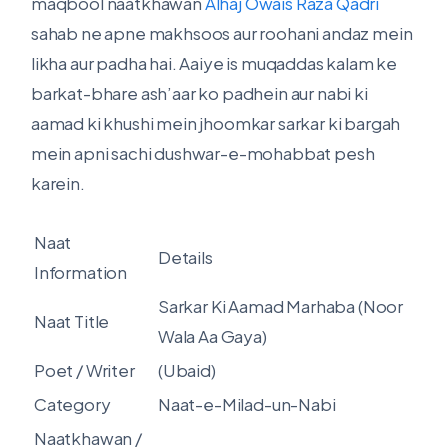
maqbool naatkhawan
Alhaj Owais Raza Qadri
sahab ne apne makhsoos aur roohani andaz mein
likha aur padha hai. Aaiye is muqaddas kalam ke
barkat-bhare ash’aar ko padhein aur nabi ki
aamad ki khushi mein jhoomkar sarkar ki bargah
mein apni sachi dushwar-e-mohabbat pesh
karein.
Naat
Details
Information
Sarkar Ki Aamad Marhaba (Noor
Naat Title
Wala Aa Gaya)
Poet / Writer
(Ubaid)
Category
Naat-e-Milad-un-Nabi
Naatkhawan /