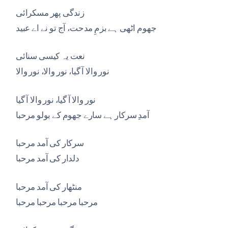
زندگی پھر مسکرائی
جھوم اٹھی ہے بزمِ مدحت، آج تو نے اے عبید
نعت یہ کیسی سنائی
نور والا آ گیا، نور والا، نور والا
نور والا آ گیا، نور والا آ گیا
آمدِ سرکار ہے سارے جھوم کے بولو مرحبا
سرکار کی آمد مرحبا
دلدار کی آمد مرحبا
منٹھار کی آمد مرحبا
مرحبا مرحبا مرحبا مرحبا