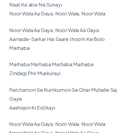
Naat Ka’abe Ne Sunayi
Noor Wala Aa Gaya, Noor Wala, Noor Wala
Noor Wala Aa Gaya, Noor Wala Aa Gaya
Aamade-Sarkar Hai Saare Jhoom Ke Bolo
Marhaba
Marhaba Marhaba Marhaba Marhaba
Zindagi Phir Muskurayi
Parchamon Se Kumkumon Se Ghar Muhalle Saj
Gaye
Aashiqon Ki Eid Aayi
Noor Wala Aa Gaya, Noor Wala, Noor Wala
Noor Wala Aa Gaya, Noor Wala Aa Gaya