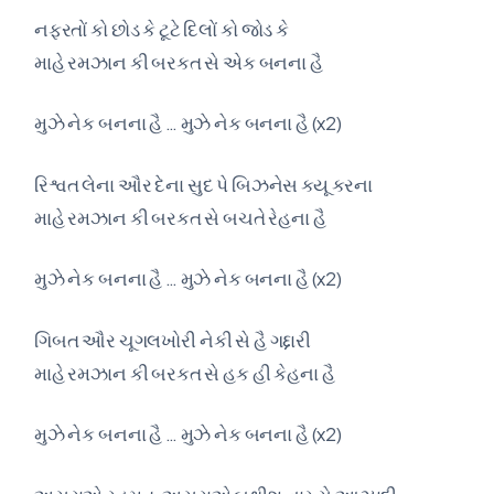
નફરતોં કો છોડ કે ટૂટે દિલોં કો જોડ કે
માહે રમઝાન કી બરકત સે એક બનના હૈ
મુઝે નેક બનના હૈ … મુઝે નેક બનના હૈ (x2)
રિશ્વત લેના ઔર દેના સુદ પે બિઝનેસ ક્યૂ કરના
માહે રમઝાન કી બરકત સે બચતે રેહના હૈ
મુઝે નેક બનના હૈ … મુઝે નેક બનના હૈ (x2)
ગિબત ઔર ચૂગલખોરી નેકી સે હૈ ગદ્દારી
માહે રમઝાન કી બરકત સે હક હી કેહના હૈ
મુઝે નેક બનના હૈ … મુઝે નેક બનના હૈ (x2)