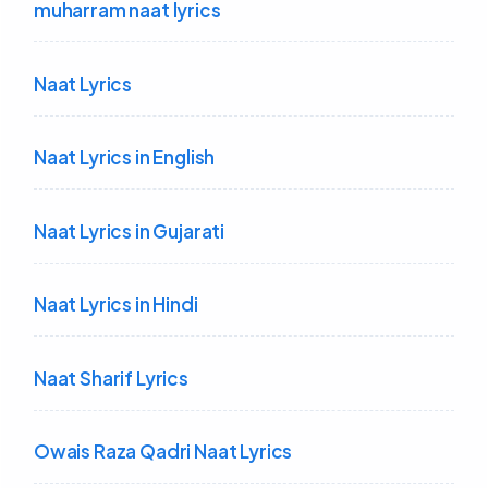
muharram naat lyrics
Naat Lyrics
Naat Lyrics in English
Naat Lyrics in Gujarati
Naat Lyrics in Hindi
Naat Sharif Lyrics
Owais Raza Qadri Naat Lyrics