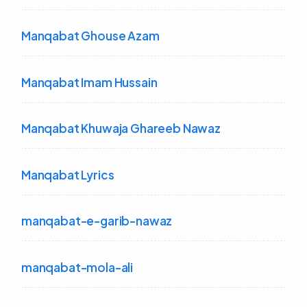
Manqabat Ghouse Azam
Manqabat Imam Hussain
Manqabat Khuwaja Ghareeb Nawaz
Manqabat Lyrics
manqabat-e-garib-nawaz
manqabat-mola-ali