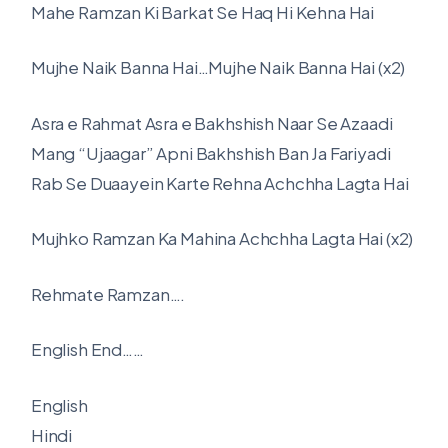
Mahe Ramzan Ki Barkat Se Haq Hi Kehna Hai
Mujhe Naik Banna Hai…Mujhe Naik Banna Hai (x2)
Asra e Rahmat Asra e Bakhshish Naar Se Azaadi
Mang “Ujaagar” Apni Bakhshish Ban Ja Fariyadi
Rab Se Duaayein Karte Rehna Achchha Lagta Hai
Mujhko Ramzan Ka Mahina Achchha Lagta Hai (x2)
Rehmate Ramzan….
English End……
English
Hindi