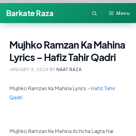
Skip
Barkate Raza
Menu
to
content
Mujhko Ramzan Ka Mahina
Lyrics – Hafiz Tahir Qadri
JANUARY 4, 2026
BY
NAAT RAZA
Mujhko Ramzan Ka Mahina Lyrics –
Hafiz Tahir
Qadri
Mujhko Ramzan Ka Mahina Achcha Lagta Hai