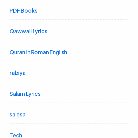
PDF Books
Qawwali Lyrics
Quran in Roman English
rabiya
Salam Lyrics
salesa
Tech