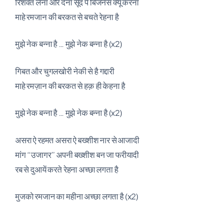
रिशवत लेना और देना सूद पे बिजनेस क्यूं करना
माहे रमजान की बरकत से बचते रेहना है
मुझे नेक बन्ना है … मुझे नेक बन्ना है (x2)
गिबत और चुगलखोरी नेकी से है गद्दारी
माहे रमज़ान की बरकत से हक़ ही केहना है
मुझे नेक बन्ना है … मुझे नेक बन्ना है (x2)
असरा ऐ रहमत असरा ऐ बख्शीश नार से आजादी
मांग “उजागर” अपनी बख्शीश बन जा फरीयादी
रब से दुआयें करते रेहना अच्छा लगता है
मुजको रमजान का महीना अच्छा लगता है (x2)