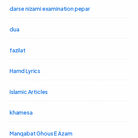
darse nizami examination pepar
dua
fazilat
Hamd Lyrics
Islamic Articles
khamesa
Manqabat Ghous E Azam