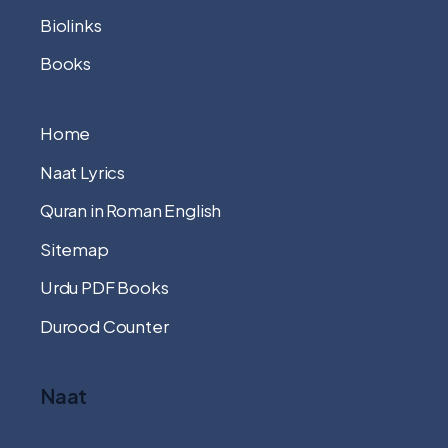
Biolinks
Books
Home
Naat Lyrics
Quran in Roman English
Sitemap
Urdu PDF Books
Durood Counter
Naat