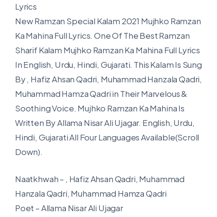
Lyrics
New Ramzan Special Kalam 2021 Mujhko Ramzan
Ka Mahina Full Lyrics. One Of The Best Ramzan
Sharif Kalam Mujhko Ramzan Ka Mahina Full Lyrics
In English, Urdu, Hindi, Gujarati. This Kalam Is Sung
By , Hafiz Ahsan Qadri, Muhammad Hanzala Qadri,
Muhammad Hamza Qadri in Their Marvelous &
Soothing Voice. Mujhko Ramzan Ka Mahina Is
Written By Allama Nisar Ali Ujagar. English, Urdu,
Hindi, Gujarati All Four Languages Available(Scroll
Down).
Naatkhwah – , Hafiz Ahsan Qadri, Muhammad
Hanzala Qadri, Muhammad Hamza Qadri
Poet – Allama Nisar Ali Ujagar