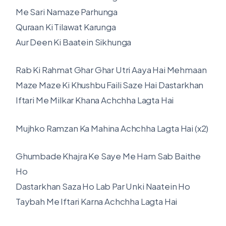
Me Sari Namaze Parhunga
Quraan Ki Tilawat Karunga
Aur Deen Ki Baatein Sikhunga
Rab Ki Rahmat Ghar Ghar Utri Aaya Hai Mehmaan
Maze Maze Ki Khushbu Faili Saze Hai Dastarkhan
Iftari Me Milkar Khana Achchha Lagta Hai
Mujhko Ramzan Ka Mahina Achchha Lagta Hai (x2)
Ghumbade Khajra Ke Saye Me Ham Sab Baithe
Ho
Dastarkhan Saza Ho Lab Par Unki Naatein Ho
Taybah Me Iftari Karna Achchha Lagta Hai