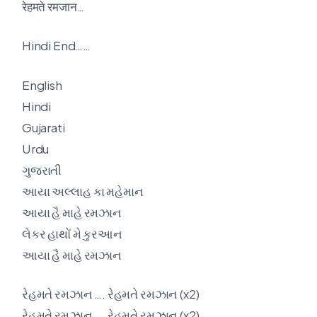
रेहमते रमजान…
Hindi End……
English
Hindi
Gujarati
Urdu
ગુજરાતી
આયા અલ્લાહ કા મહેમાન
આયા હૈ માહે રમઝાન
લેકર હાથોં મે કુરઆન
આયા હૈ માહે રમઝાન
રેહમતે રમઝાન …. રેહમતે રમઝાન (x2)
રેહમતે રમઝાન …. રેહમતે રમઝાન (x2)