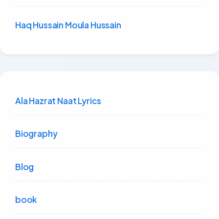
Haq Hussain Moula Hussain
Ala Hazrat Naat Lyrics
Biography
Blog
book