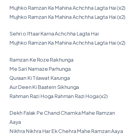
Mujhko Ramzan Ka Mahina Achchha Lagta Hai (x2)
Mujhko Ramzan Ka Mahina Achchha Lagta Hai (x2)
Sehri o Iftaar Karna Achchha Lagta Hai
Mujhko Ramzan Ka Mahina Achchha Lagta Hai (x2)
Ramzan Ke Roze Rakhunga
Me Sari Namaze Parhunga
Quraan Ki Tilawat Karunga
Aur Deen Ki Baatein Sikhunga
Rahman Razi Hoga Rahman Razi Hoga (x2)
Dekh Falak Pe Chand Chamka Mahe Ramzan
Aaya
Nikhra Nikhra Har Ek Chehra Mahe Ramzan Aaya