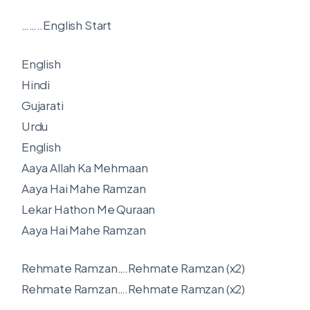
……..English Start
English
Hindi
Gujarati
Urdu
English
Aaya Allah Ka Mehmaan
Aaya Hai Mahe Ramzan
Lekar Hathon Me Quraan
Aaya Hai Mahe Ramzan
Rehmate Ramzan….Rehmate Ramzan (x2)
Rehmate Ramzan….Rehmate Ramzan (x2)