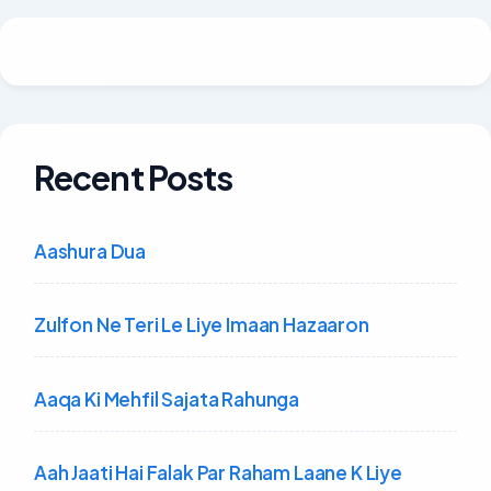
Recent Posts
Aashura Dua
Zulfon Ne Teri Le Liye Imaan Hazaaron
Aaqa Ki Mehfil Sajata Rahunga
Aah Jaati Hai Falak Par Raham Laane K Liye