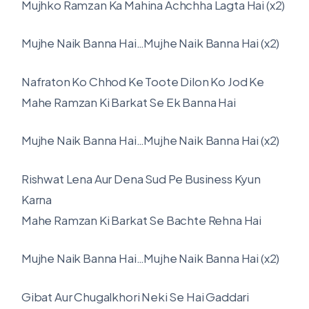
Mujhko Ramzan Ka Mahina Achchha Lagta Hai (x2)
Mujhe Naik Banna Hai…Mujhe Naik Banna Hai (x2)
Nafraton Ko Chhod Ke Toote Dilon Ko Jod Ke
Mahe Ramzan Ki Barkat Se Ek Banna Hai
Mujhe Naik Banna Hai…Mujhe Naik Banna Hai (x2)
Rishwat Lena Aur Dena Sud Pe Business Kyun
Karna
Mahe Ramzan Ki Barkat Se Bachte Rehna Hai
Mujhe Naik Banna Hai…Mujhe Naik Banna Hai (x2)
Gibat Aur Chugalkhori Neki Se Hai Gaddari