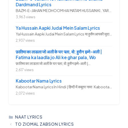
Dardmand Lyrics
BAZM-E-JAHAN ME DHOOM HAI MATAM HUSSAIN KI.. YAROO YE GHAM FAZA HAI...
3,963 views
Ya Hussain Aapki Judai Mein Salam Lyrics
Ya Hussain Aapki Judai Mein Salam Lyrics या हुसैन आपकी जुदाई में...
2,937 views
फ़ातिमा का लाडला जो अली के घर पला, वो: हुसैन इब्ने-अली |
Fatima ka laadla jo Ali ke ghar pala, Wo
फ़ातिमा का लाडला जो अली के घर पला, वो: हुसैन इब्ने-अली |...
2,617 views
Kabootar Nama Lyrics
Kabootar Nama Lyrics In Hindi | हिन्दी में कबूतर नामा Kabootar...
2,072 views
CATEGORIES
NAAT LYRICS
TO ZIOMAL ZABSON LYRICS