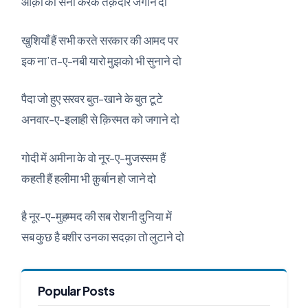
आक़ा की सना करके तक़दीर जगाने दो
खुशियाँ हैं सभी करते सरकार की आमद पर
इक ना’त-ए-नबी यारो मुझको भी सुनाने दो
पैदा जो हुए सरवर बुत-खाने के बुत टूटे
अनवार-ए-इलाही से क़िस्मत को जगाने दो
गोदी में अमीना के वो नूर-ए-मुजस्सम हैं
कहती हैं हलीमा भी क़ुर्बान हो जाने दो
है नूर-ए-मुहम्मद की सब रोशनी दुनिया में
सब कुछ है बशीर उनका सदक़ा तो लुटाने दो
Popular Posts