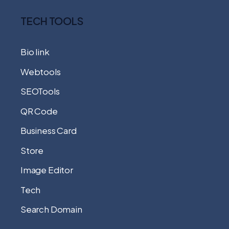
TECH TOOLS
Bio link
Webtools
SEOTools
QR Code
Business Card
Store
Image Editor
Tech
Search Domain