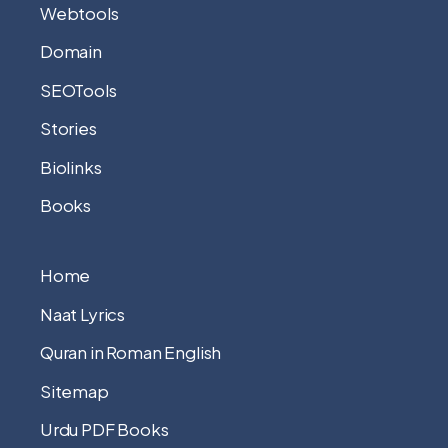
Webtools
Domain
SEOTools
Stories
Biolinks
Books
Home
Naat Lyrics
Quran in Roman English
Sitemap
Urdu PDF Books