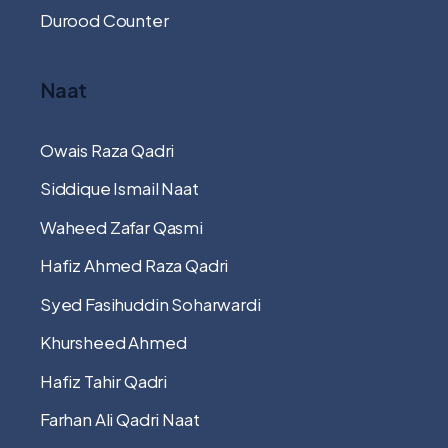
Durood Counter
Naat
Owais Raza Qadri
Siddique Ismail Naat
Waheed Zafar Qasmi
Hafiz Ahmed Raza Qadri
Syed Fasihuddin Soharwardi
Khursheed Ahmed
Hafiz Tahir Qadri
Farhan Ali Qadri Naat