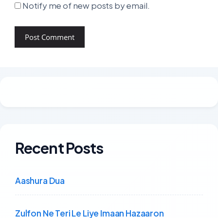
Notify me of new posts by email.
Recent Posts
Aashura Dua
Zulfon Ne Teri Le Liye Imaan Hazaaron