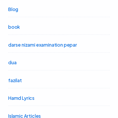
Blog
book
darse nizami examination pepar
dua
fazilat
Hamd Lyrics
Islamic Articles