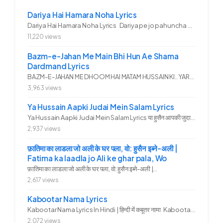
Dariya Hai Hamara Noha Lyrics
Dariya Hai Hamara Noha Lyrics Dariya pe jo pahuncha asadullah ka...
11,220 views
Bazm-e-Jahan Me Main Bhi Hun Ae Shama
Dardmand Lyrics
BAZM-E-JAHAN ME DHOOM HAI MATAM HUSSAIN KI.. YAROO YE GHAM FAZA HAI...
3,963 views
Ya Hussain Aapki Judai Mein Salam Lyrics
Ya Hussain Aapki Judai Mein Salam Lyrics या हुसैन आपकी जुदाई में...
2,937 views
फ़ातिमा का लाडला जो अली के घर पला, वो: हुसैन इब्ने-अली |
Fatima ka laadla jo Ali ke ghar pala, Wo
फ़ातिमा का लाडला जो अली के घर पला, वो: हुसैन इब्ने-अली |...
2,617 views
Kabootar Nama Lyrics
Kabootar Nama Lyrics In Hindi | हिन्दी में कबूतर नामा Kabootar...
2,072 views