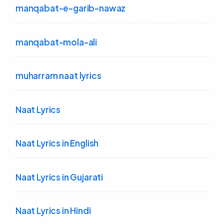
manqabat-e-garib-nawaz
manqabat-mola-ali
muharram naat lyrics
Naat Lyrics
Naat Lyrics in English
Naat Lyrics in Gujarati
Naat Lyrics in Hindi