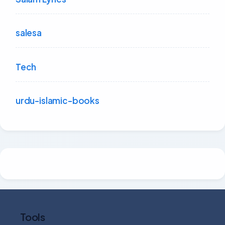
salesa
Tech
urdu-islamic-books
Tools