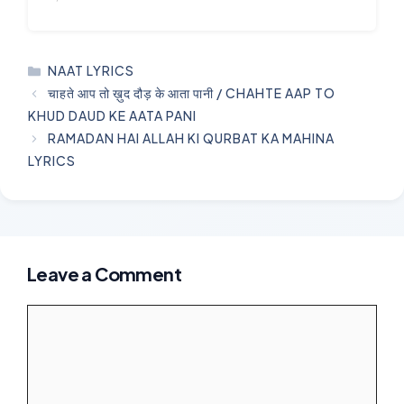
CATEGORIES
NAAT LYRICS
चाहते आप तो ख़ुद दौड़ के आता पानी / CHAHTE AAP TO
KHUD DAUD KE AATA PANI
RAMADAN HAI ALLAH KI QURBAT KA MAHINA
LYRICS
Leave a Comment
Comment