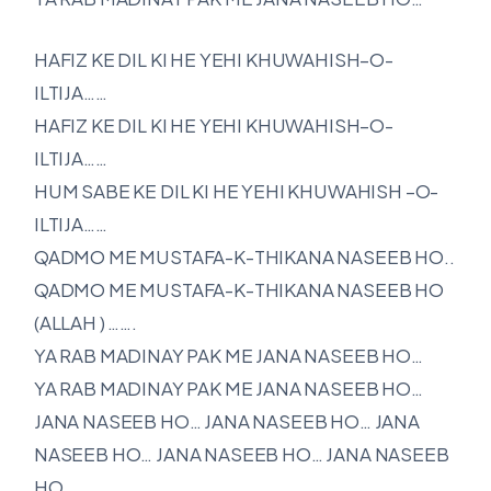
HAFIZ KE DIL KI HE YEHI KHUWAHISH–O-
ILTIJA……
HAFIZ KE DIL KI HE YEHI KHUWAHISH–O-
ILTIJA……
HUM SABE KE DIL KI HE YEHI KHUWAHISH –O-
ILTIJA……
QADMO ME MUSTAFA-K-THIKANA NASEEB HO..
QADMO ME MUSTAFA-K-THIKANA NASEEB HO
(ALLAH ) …….
YA RAB MADINAY PAK ME JANA NASEEB HO…
YA RAB MADINAY PAK ME JANA NASEEB HO…
JANA NASEEB HO… JANA NASEEB HO… JANA
NASEEB HO… JANA NASEEB HO… JANA NASEEB
HO…