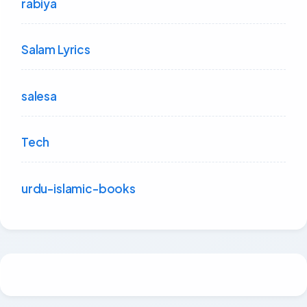
rabiya
Salam Lyrics
salesa
Tech
urdu-islamic-books