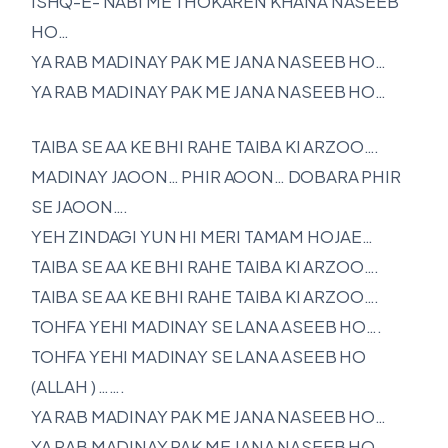
ISHQ-E- NABI ME THOKAREN KHANA NASEEB
HO…
YA RAB MADINAY PAK ME JANA NASEEB HO…
YA RAB MADINAY PAK ME JANA NASEEB HO…
TAIBA SE AA KE BHI RAHE TAIBA KI ARZOO….
MADINAY JAOON… PHIR AOON… DOBARA PHIR
SE JAOON….
YEH ZINDAGI YUN HI MERI TAMAM HOJAE…
TAIBA SE AA KE BHI RAHE TAIBA KI ARZOO….
TAIBA SE AA KE BHI RAHE TAIBA KI ARZOO….
TOHFA YEHI MADINAY SE LANA ASEEB HO….
TOHFA YEHI MADINAY SE LANA ASEEB HO
(ALLAH ) …….
YA RAB MADINAY PAK ME JANA NASEEB HO…
YA RAB MADINAY PAK ME JANA NASEEB HO…