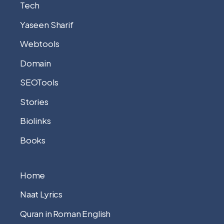
Tech
Yaseen Sharif
Webtools
Domain
SEOTools
Stories
Biolinks
Books
Home
Naat Lyrics
Quran in Roman English