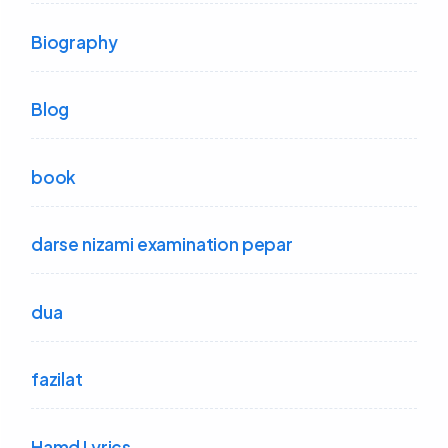
Biography
Blog
book
darse nizami examination pepar
dua
fazilat
Hamd Lyrics