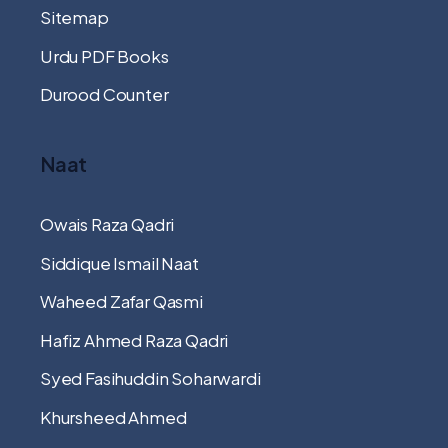
Sitemap
Urdu PDF Books
Durood Counter
Naat
Owais Raza Qadri
Siddique Ismail Naat
Waheed Zafar Qasmi
Hafiz Ahmed Raza Qadri
Syed Fasihuddin Soharwardi
Khursheed Ahmed