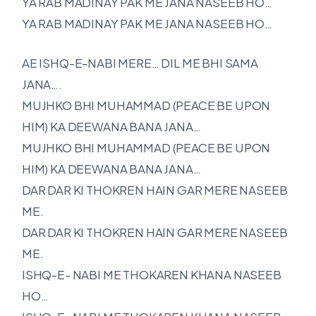
YA RAB MADINAY PAK ME JANA NASEEB HO…
YA RAB MADINAY PAK ME JANA NASEEB HO…
AE ISHQ-E-NABI MERE… DIL ME BHI SAMA
JANA….
MUJHKO BHI MUHAMMAD (PEACE BE UPON
HIM) KA DEEWANA BANA JANA…
MUJHKO BHI MUHAMMAD (PEACE BE UPON
HIM) KA DEEWANA BANA JANA…
DAR DAR KI THOKREN HAIN GAR MERE NASEEB
ME.
DAR DAR KI THOKREN HAIN GAR MERE NASEEB
ME.
ISHQ-E- NABI ME THOKAREN KHANA NASEEB
HO…