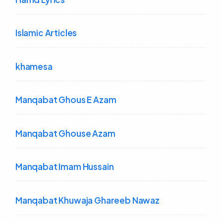
Islamic Articles
khamesa
Manqabat Ghous E Azam
Manqabat Ghouse Azam
Manqabat Imam Hussain
Manqabat Khuwaja Ghareeb Nawaz