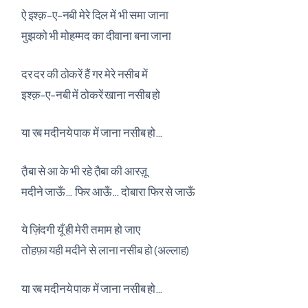
ऐ इश्क़-ए-नबी मेरे दिल में भी समा जाना
मुझको भी मोहम्मद का दीवाना बना जाना
दर दर की ठोकरें हैं गर मेरे नसीब में
इश्क़-ए-नबी में ठोकरें खाना नसीब हो
या रब मदीनये पाक में जाना नसीब हो…
त़ैबा से आ के भी रहे त़ैबा की आरज़ू
मदीने जाऊँ… फिर आऊँ… दोबारा फिर से जाऊँ
ये ज़िंदगी यूँ ही मेरी तमाम हो जाए
तोहफ़ा यही मदीने से लाना नसीब हो (अल्लाह)
या रब मदीनये पाक में जाना नसीब हो…