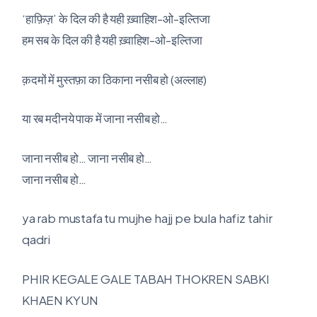
‘हाफ़िज़’ के दिल की है यही ख़्वाहिश-ओ-इल्तिजा
हम सब के दिल की है यही ख़्वाहिश-ओ-इल्तिजा
क़दमों में मुस्तफ़ा का ठिकाना नसीब हो (अल्लाह)
या रब मदीनये पाक में जाना नसीब हो…
जाना नसीब हो… जाना नसीब हो…
जाना नसीब हो…
ya rab mustafa tu mujhe hajj pe bula hafiz tahir
qadri
PHIR KEGALE GALE TABAH THOKREN SABKI
KHAEN KYUN