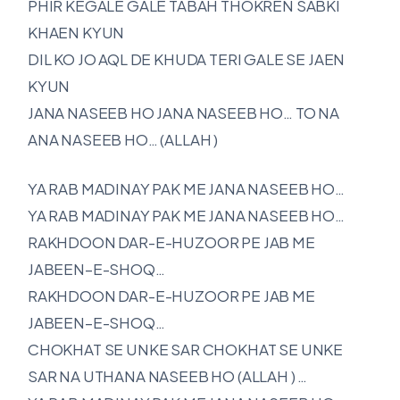
PHIR KEGALE GALE TABAH THOKREN SABKI
KHAEN KYUN
DIL KO JO AQL DE KHUDA TERI GALE SE JAEN
KYUN
JANA NASEEB HO JANA NASEEB HO… TO NA
ANA NASEEB HO… (ALLAH )
YA RAB MADINAY PAK ME JANA NASEEB HO…
YA RAB MADINAY PAK ME JANA NASEEB HO…
RAKHDOON DAR-E-HUZOOR PE JAB ME
JABEEN–E-SHOQ…
RAKHDOON DAR-E-HUZOOR PE JAB ME
JABEEN–E-SHOQ…
CHOKHAT SE UNKE SAR CHOKHAT SE UNKE
SAR NA UTHANA NASEEB HO (ALLAH ) …