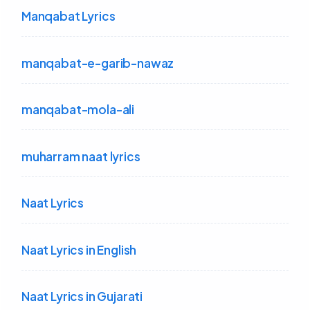
Manqabat Lyrics
manqabat-e-garib-nawaz
manqabat-mola-ali
muharram naat lyrics
Naat Lyrics
Naat Lyrics in English
Naat Lyrics in Gujarati