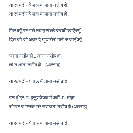
या रब मदीनये पाक में जाना नसीब हो
या रब मदीनये पाक में जाना नसीब हो
फिर क्यूँ गले गले तबाह ठोकरें सबकी खाएँ क्यूँ
दिल को जो अक़्ल दे ख़ुदा तेरी गली से जाएँ क्यूँ
जाना नसीब हो… जाना नसीब हो…
तो न आना नसीब हो… (अल्लाह)
या रब मदीनये पाक में जाना नसीब हो…
रख दूँ दर-ए-हुज़ूर पे जब मैं जबीं-ए-शौक़
चौखट से उनके सर न उठाना नसीब हो (अल्लाह)
या रब मदीनये पाक में जाना नसीब हो…