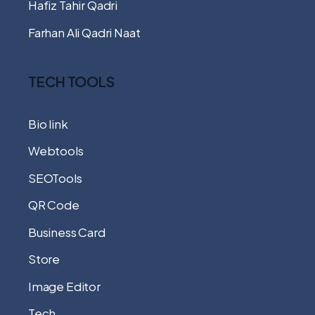
Hafiz Tahir Qadri
Farhan Ali Qadri Naat
TECH TOOLS
Bio link
Webtools
SEOTools
QR Code
Business Card
Store
Image Editor
Tech