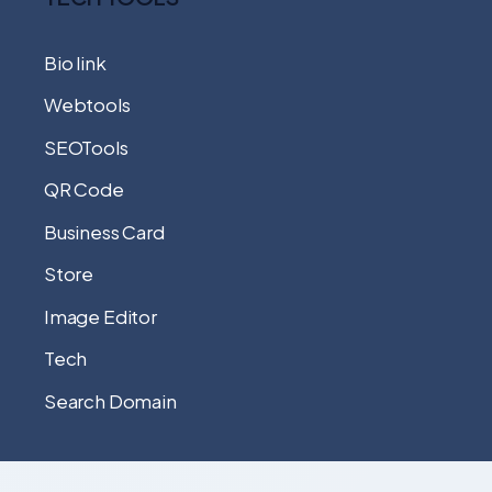
Bio link
Webtools
SEOTools
QR Code
Business Card
Store
Image Editor
Tech
Search Domain