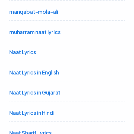
manqabat-mola-ali
muharram naat lyrics
Naat Lyrics
Naat Lyrics in English
Naat Lyrics in Gujarati
Naat Lyrics in Hindi
Naat Sharif Lyrics