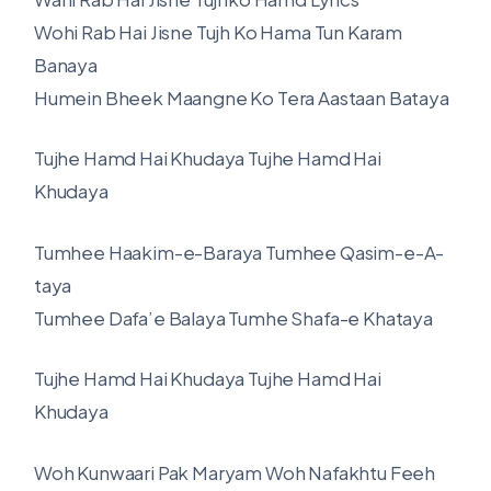
Wohi Rab Hai Jisne Tujh Ko Hama Tun Karam
Banaya
Humein Bheek Maangne Ko Tera Aastaan Bataya
Tujhe Hamd Hai Khudaya Tujhe Hamd Hai
Khudaya
Tumhee Haakim-e-Baraya Tumhee Qasim-e-A-
taya
Tumhee Dafa’e Balaya Tumhe Shafa-e Khataya
Tujhe Hamd Hai Khudaya Tujhe Hamd Hai
Khudaya
Woh Kunwaari Pak Maryam Woh Nafakhtu Feeh