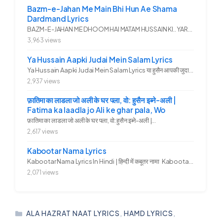
Bazm-e-Jahan Me Main Bhi Hun Ae Shama
Dardmand Lyrics
BAZM-E-JAHAN ME DHOOM HAI MATAM HUSSAIN KI.. YAROO YE GHAM FAZA HAI...
3,963 views
Ya Hussain Aapki Judai Mein Salam Lyrics
Ya Hussain Aapki Judai Mein Salam Lyrics या हुसैन आपकी जुदाई में...
2,937 views
फ़ातिमा का लाडला जो अली के घर पला, वो: हुसैन इब्ने-अली |
Fatima ka laadla jo Ali ke ghar pala, Wo
फ़ातिमा का लाडला जो अली के घर पला, वो: हुसैन इब्ने-अली |...
2,617 views
Kabootar Nama Lyrics
Kabootar Nama Lyrics In Hindi | हिन्दी में कबूतर नामा Kabootar...
2,071 views
CATEGORIES
ALA HAZRAT NAAT LYRICS
,
HAMD LYRICS
,