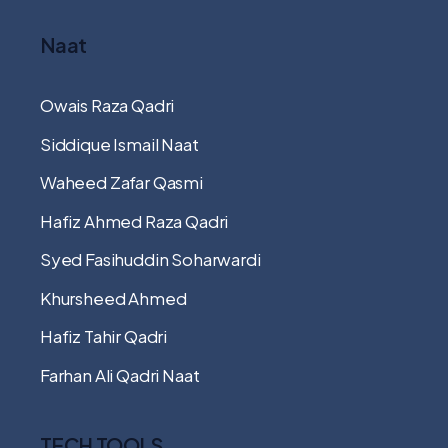
Naat
Owais Raza Qadri
Siddique Ismail Naat
Waheed Zafar Qasmi
Hafiz Ahmed Raza Qadri
Syed Fasihuddin Soharwardi
Khursheed Ahmed
Hafiz Tahir Qadri
Farhan Ali Qadri Naat
TECH TOOLS