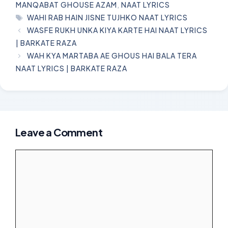
MANQABAT GHOUSE AZAM
,
NAAT LYRICS
TAGS
WAHI RAB HAIN JISNE TUJHKO NAAT LYRICS
WASFE RUKH UNKA KIYA KARTE HAI NAAT LYRICS
| BARKATE RAZA
WAH KYA MARTABA AE GHOUS HAI BALA TERA
NAAT LYRICS | BARKATE RAZA
Leave a Comment
Comment