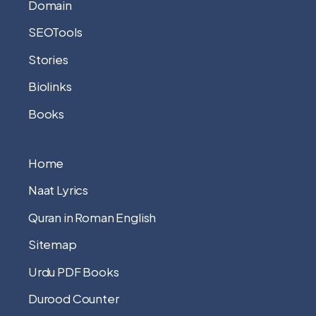
Domain
SEOTools
Stories
Biolinks
Books
Home
Naat Lyrics
Quran in Roman English
Sitemap
Urdu PDF Books
Durood Counter