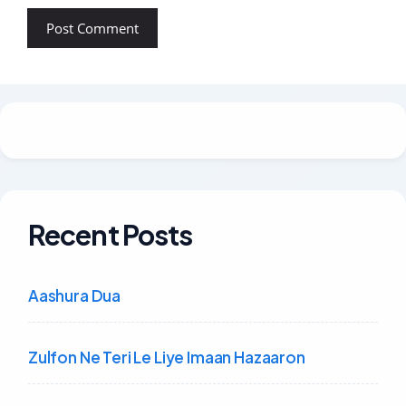
Recent Posts
Aashura Dua
Zulfon Ne Teri Le Liye Imaan Hazaaron