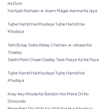
Ka Dum
Hai Ajab Nishaan-e-Azam Magar Aamna Ka Jaya
Tujhe Hamd Hai Khudaya Tujhe Hamd Hai
Khudaya
Yehi Bolay Sidra Walay Chaman-e-Jahaan Ke
Thaalay
Sabhi Mein Chaan Daalay Tere Paaye Ka Na Paya
Tujhe Hamd Hai Khudaya Tujhe Hamd Hai
Khudaya
Arey Aey Khuda Ke Bandon Koi Mere Dil Ko
Dhoondo
Mere Pass Tha Abhi tou Abhi Kia Hua Khudaya