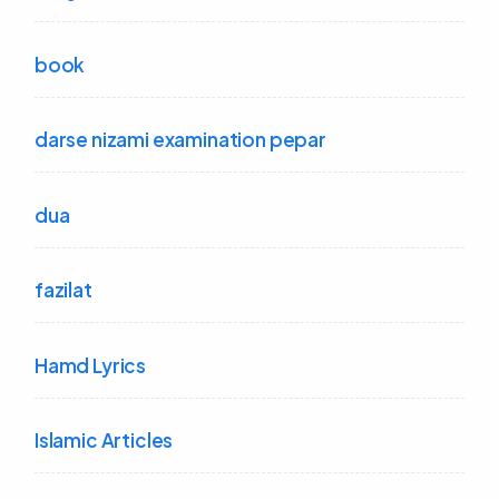
book
darse nizami examination pepar
dua
fazilat
Hamd Lyrics
Islamic Articles