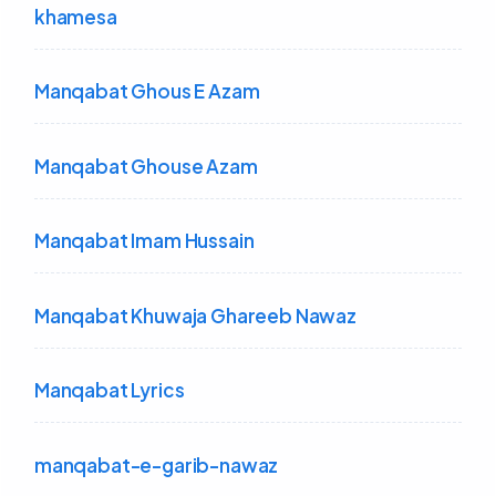
khamesa
Manqabat Ghous E Azam
Manqabat Ghouse Azam
Manqabat Imam Hussain
Manqabat Khuwaja Ghareeb Nawaz
Manqabat Lyrics
manqabat-e-garib-nawaz