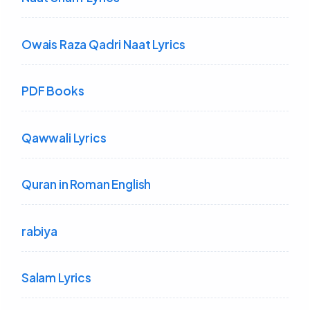
Owais Raza Qadri Naat Lyrics
PDF Books
Qawwali Lyrics
Quran in Roman English
rabiya
Salam Lyrics