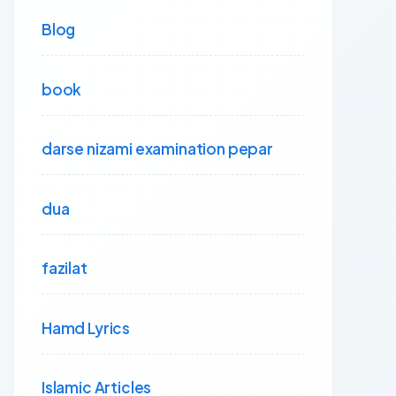
Blog
book
darse nizami examination pepar
dua
fazilat
Hamd Lyrics
Islamic Articles