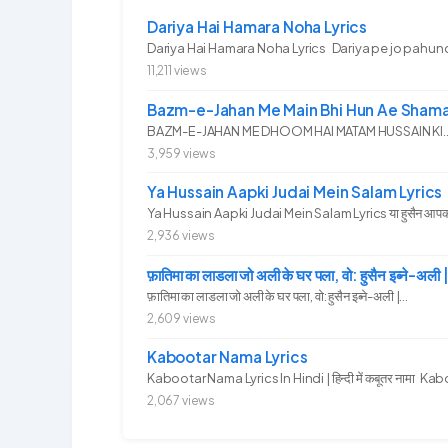
Dariya Hai Hamara Noha Lyrics
Dariya Hai Hamara Noha Lyrics Dariya pe jo pahunc
11,211 views
Bazm-e-Jahan Me Main Bhi Hun Ae Shama
BAZM-E-JAHAN ME DHOOM HAI MATAM HUSSAIN KI.. 
3,959 views
Ya Hussain Aapki Judai Mein Salam Lyrics
Ya Hussain Aapki Judai Mein Salam Lyrics या हुसैन आपकी जु
2,936 views
फ़ातिमा का लाडला जो अली के घर पला, वो: हुसैन इब्ने
फ़ातिमा का लाडला जो अली के घर पला, वो: हुसैन इब्ने-अली |...
2,609 views
Kabootar Nama Lyrics
Kabootar Nama Lyrics In Hindi | हिन्दी में कबूतर नामा Kab
2,067 views