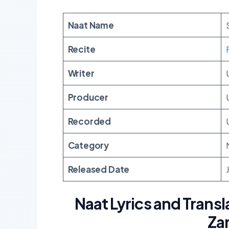
Naat Name
Recite
Writer
Producer
Recorded
Category
Released Date
Naat Lyrics and Transl
Za