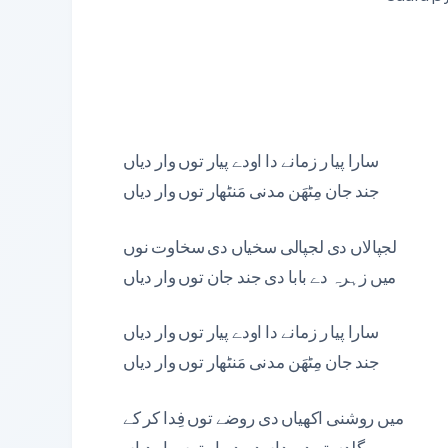
سارا پیا ر زمانے دا اودے پیار توں وار دیاں
جند جان مِٹھَن مدنی مَنٹھار توں وار دیاں
لجپالاں دی لجپالی سخیاں دی سخاوت نوں
میں زہرہ دے بابا دی جند جان توں وار دیاں
سارا پیا ر زمانے دا اودے پیار توں وار دیاں
جند جان مِٹھَن مدنی مَنٹھار توں وار دیاں
میں روشنی اکھیاں دی روضے توں فِدا کر کے
گلدستے دروداں دے دربار توں وار دیاں