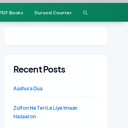
PDF Books
Durood Counter
Recent Posts
Aashura Dua
Zulfon Ne Teri Le Liye Imaan
Hazaaron