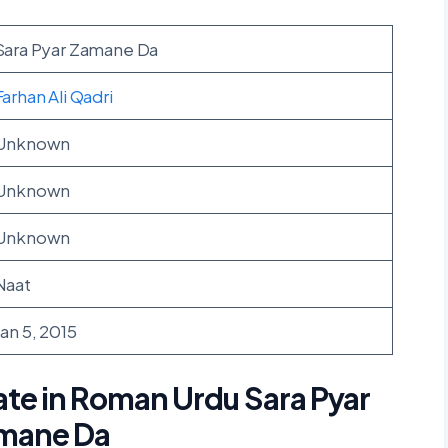
Sara Pyar Zamane Da
Farhan Ali Qadri
Unknown
Unknown
Unknown
Naat
Jan 5, 2015
ate in Roman Urdu Sara Pyar
mane Da