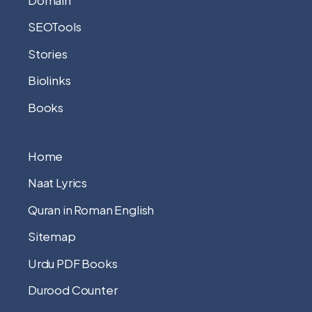
SEOTools
Stories
Biolinks
Books
Home
Naat Lyrics
Quran in Roman English
Sitemap
Urdu PDF Books
Durood Counter