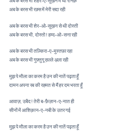
अब के बरस भी शहर-ए-सुख़न में थी रौनक़ें
अब के बरस भी रक़्स में मेरी सदा रही
अब के बरस भी शेर-ओ-सुख़न से थी दोस्ती
अब के बरस भी, दोस्तो ! हम्द-ओ-सना रही
अब के बरस भी तज़्किरा-ए-मुस्तफ़ा रहा
अब के बरस भी गुफ़्तुगू स़ल्ले अ़ला रही
मुझ पे मौला का करम है उन की नातें पढ़ता हूँ
दामन अपना रब की रहमत से मैं हर दम भरता हूँ
आवाज़, उबैद ! तेरी ब-फ़ैज़ान-ए-नात ही
सीनों में आशिक़ान-ए-नबी के उतर गई
मुझ पे मौला का करम है उन की नातें पढ़ता हूँ