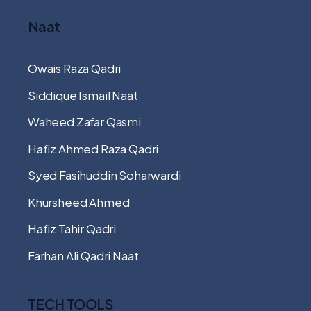
Naat
Owais Raza Qadri
Siddique Ismail Naat
Waheed Zafar Qasmi
Hafiz Ahmed Raza Qadri
Syed Fasihuddin Soharwardi
Khursheed Ahmed
Hafiz Tahir Qadri
Farhan Ali Qadri Naat
TECH TOOLS