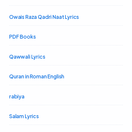
Owais Raza Qadri Naat Lyrics
PDF Books
Qawwali Lyrics
Quran in Roman English
rabiya
Salam Lyrics