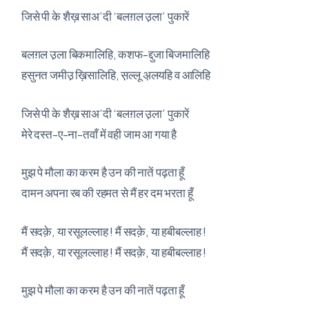
जिसे पी के शैख़ साअ’दी ‘बलग़ल उ़ला’ पुकारें
बलग़ल उ़ला बिकमालिहि, कशफ-द्दुजा बिजमालिहि
हसुनत जमीउ़ ख़िसालिहि, स़ल्लू अ़लयहि व आलिहि
जिसे पी के शैख़ साअ’दी ‘बलग़ल उ़ला’ पुकारें
मेरे दस्त-ए-ना-तवाँ में वही जाम आ गया है
मुझ पे मौला का करम है उन की नातें पढ़ता हूँ
दामन अपना रब की रहमत से मैं हर दम भरता हूँ
मैं सदक़े, या रसूलल्लाह ! मैं सदक़े, या हबीबल्लाह !
मैं सदक़े, या रसूलल्लाह ! मैं सदक़े, या हबीबल्लाह !
मुझ पे मौला का करम है उन की नातें पढ़ता हूँ