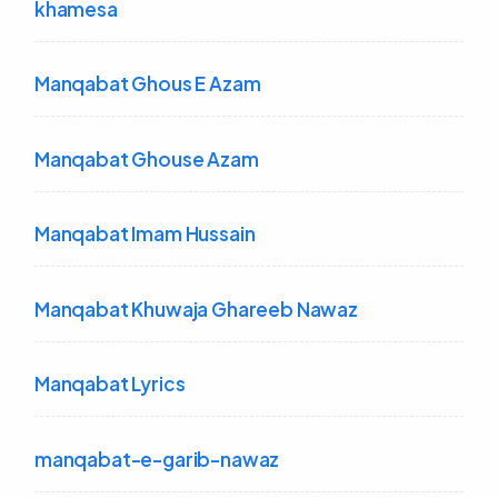
khamesa
Manqabat Ghous E Azam
Manqabat Ghouse Azam
Manqabat Imam Hussain
Manqabat Khuwaja Ghareeb Nawaz
Manqabat Lyrics
manqabat-e-garib-nawaz