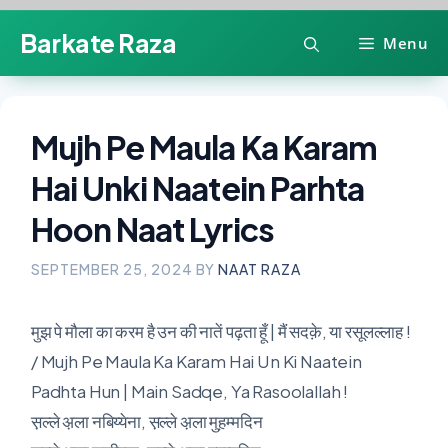
Skip
Barkate Raza
Menu
to
content
Mujh Pe Maula Ka Karam
Hai Unki Naatein Parhta
Hoon Naat Lyrics
SEPTEMBER 25, 2024
BY
NAAT RAZA
मुझ पे मौला का करम है उन की नातें पढ़ता हूँ | मैं सदक़े, या रसूलल्लाह !
/ Mujh Pe Maula Ka Karam Hai Un Ki Naatein
Padhta Hun | Main Sadqe, Ya Rasoolallah !
स़ल्ले अ़ला नबिय्येना, स़ल्ले अ़ला मुह़म्मदिन