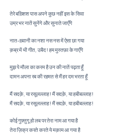
तेरे बख़्शिश पास अपने कुछ नहीं इस के सिवा
उम्र भर नातें सुनेंगे और सुनाते जाएँगे
नात-ख़्वानी का नशा नस नस में ऐसा छा गया
क़ब्र में भी गीत, उबैद ! हम मुस्तफ़ा के गाएँगे
मुझ पे मौला का करम है उन की नातें पढ़ता हूँ
दामन अपना रब की रहमत से मैं हर दम भरता हूँ
मैं सदक़े, या रसूलल्लाह ! मैं सदक़े, या हबीबल्लाह !
मैं सदक़े, या रसूलल्लाह ! मैं सदक़े, या हबीबल्लाह !
कोई गुफ़्तुगू हो लब पर तेरा नाम आ गया है
तेरा ज़िक्र करते करते ये मक़ाम आ गया है