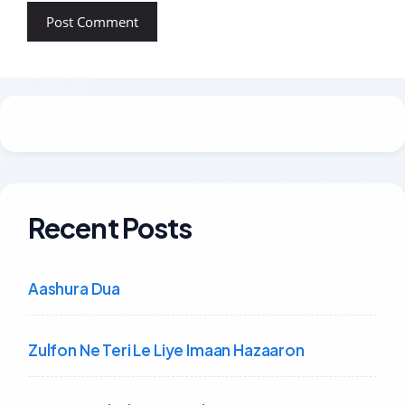
Recent Posts
Aashura Dua
Zulfon Ne Teri Le Liye Imaan Hazaaron