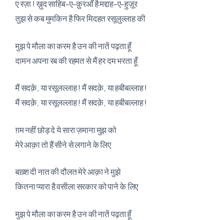
ए रज़ा ! ख़ुद साहिब-ए-क़ुरआँ है मद्दाह-ए-हुज़ूर
तुझ से कब मुमकिन है फिर मिदहत रसूलुल्लाह की
मुझ पे मौला का करम है उन की नातें पढ़ता हूँ
दामन अपना रब की रहमत से मैं हर दम भरता हूँ
मैं सदक़े, या रसूलल्लाह ! मैं सदक़े, या हबीबल्लाह !
मैं सदक़े, या रसूलल्लाह ! मैं सदक़े, या हबीबल्लाह !
ग़म नहीं छोड़ दे ये सारा ज़माना मुझ को
मेरे आक़ा तो हैं सीने से लगाने के लिए
बख़्श दी नात की दौलत मेरे आक़ा ने मुझे
कितना प्यारा है वसीला सरकार को पाने के लिए
मुझ पे मौला का करम है उन की नातें पढ़ता हूँ