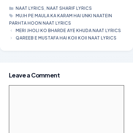
CATEGORIES
NAAT LYRICS
,
NAAT SHARIF LYRICS
TAGS
MUJH PE MAULA KA KARAM HAI UNKI NAATEIN
PARHTA HOON NAAT LYRICS
MERI JHOLI KO BHARDE AYE KHUDA NAAT LYRICS
QAREEB E MUSTAFA HAI KOII KOII NAAT LYRICS
Leave a Comment
Comment