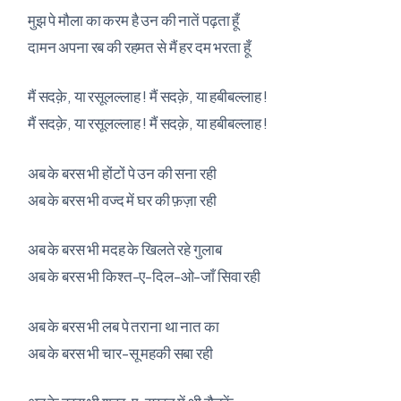
मुझ पे मौला का करम है उन की नातें पढ़ता हूँ
दामन अपना रब की रहमत से मैं हर दम भरता हूँ
मैं सदक़े, या रसूलल्लाह ! मैं सदक़े, या हबीबल्लाह !
मैं सदक़े, या रसूलल्लाह ! मैं सदक़े, या हबीबल्लाह !
अब के बरस भी होंटों पे उन की सना रही
अब के बरस भी वज्द में घर की फ़ज़ा रही
अब के बरस भी मदह के खिलते रहे गुलाब
अब के बरस भी किश्त-ए-दिल-ओ-जाँ सिवा रही
अब के बरस भी लब पे तराना था नात का
अब के बरस भी चार-सू महकी सबा रही