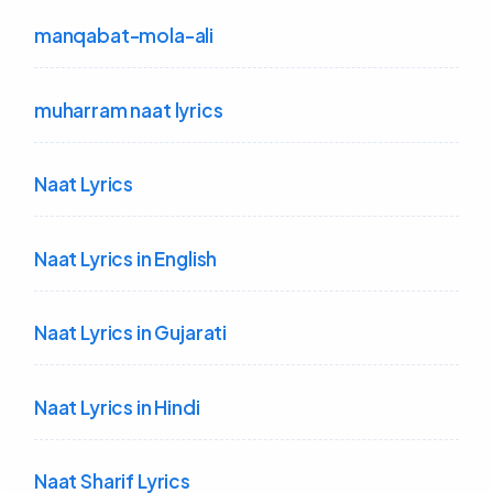
manqabat-mola-ali
muharram naat lyrics
Naat Lyrics
Naat Lyrics in English
Naat Lyrics in Gujarati
Naat Lyrics in Hindi
Naat Sharif Lyrics