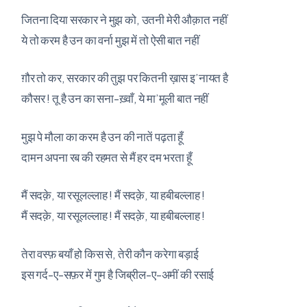
जितना दिया सरकार ने मुझ को, उतनी मेरी औक़ात नहीं
ये तो करम है उन का वर्ना मुझ में तो ऐसी बात नहीं
ग़ौर तो कर, सरकार की तुझ पर कितनी ख़ास इ’नायत है
कौसर ! तू है उन का सना-ख़्वाँ, ये मा’मूली बात नहीं
मुझ पे मौला का करम है उन की नातें पढ़ता हूँ
दामन अपना रब की रहमत से मैं हर दम भरता हूँ
मैं सदक़े, या रसूलल्लाह ! मैं सदक़े, या हबीबल्लाह !
मैं सदक़े, या रसूलल्लाह ! मैं सदक़े, या हबीबल्लाह !
तेरा वस्फ़ बयाँ हो किस से, तेरी कौन करेगा बड़ाई
इस गर्द-ए-सफ़र में गुम है जिब्रील-ए-अमीं की रसाई