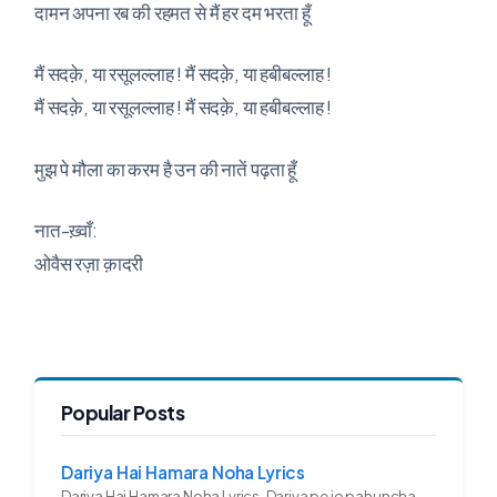
दामन अपना रब की रहमत से मैं हर दम भरता हूँ
मैं सदक़े, या रसूलल्लाह ! मैं सदक़े, या हबीबल्लाह !
मैं सदक़े, या रसूलल्लाह ! मैं सदक़े, या हबीबल्लाह !
मुझ पे मौला का करम है उन की नातें पढ़ता हूँ
नात-ख़्वाँ:
ओवैस रज़ा क़ादरी
Popular Posts
Dariya Hai Hamara Noha Lyrics
Dariya Hai Hamara Noha Lyrics Dariya pe jo pahuncha asadullah ka...