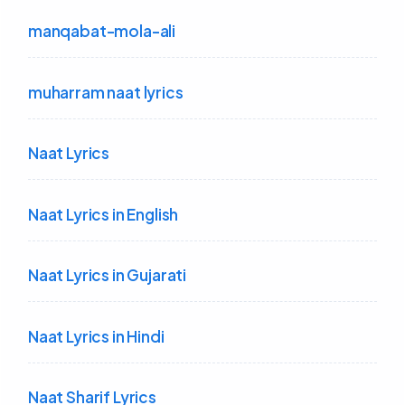
manqabat-mola-ali
muharram naat lyrics
Naat Lyrics
Naat Lyrics in English
Naat Lyrics in Gujarati
Naat Lyrics in Hindi
Naat Sharif Lyrics