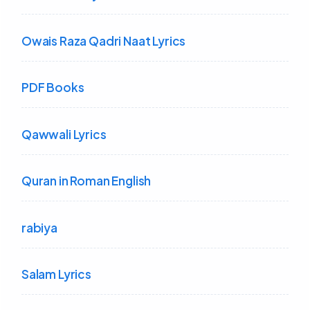
Owais Raza Qadri Naat Lyrics
PDF Books
Qawwali Lyrics
Quran in Roman English
rabiya
Salam Lyrics