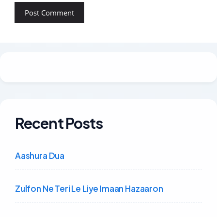
Recent Posts
Aashura Dua
Zulfon Ne Teri Le Liye Imaan Hazaaron