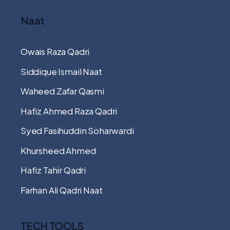
Naat
Owais Raza Qadri
Siddique Ismail Naat
Waheed Zafar Qasmi
Hafiz Ahmed Raza Qadri
Syed Fasihuddin Soharwardi
Khursheed Ahmed
Hafiz Tahir Qadri
Farhan Ali Qadri Naat
TECH TOOLS