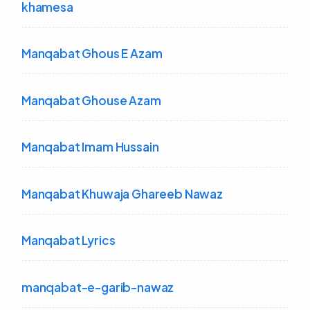
khamesa
Manqabat Ghous E Azam
Manqabat Ghouse Azam
Manqabat Imam Hussain
Manqabat Khuwaja Ghareeb Nawaz
Manqabat Lyrics
manqabat-e-garib-nawaz