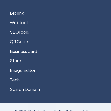
Bio link
Webtools
SEOTools
QR Code
Business Card
Store
Image Editor
Tech
Search Domain