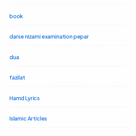
book
darse nizami examination pepar
dua
fazilat
Hamd Lyrics
Islamic Articles