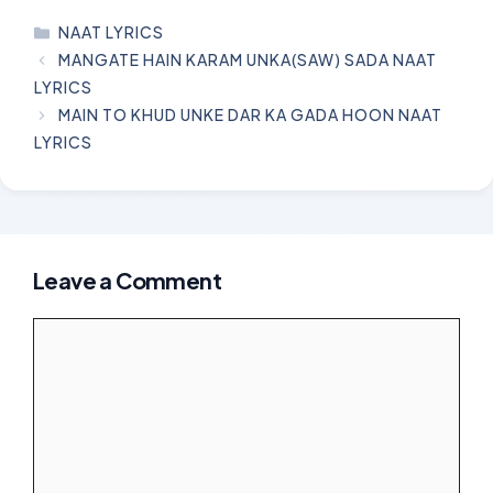
CATEGORIES
NAAT LYRICS
MANGATE HAIN KARAM UNKA(SAW) SADA NAAT
LYRICS
MAIN TO KHUD UNKE DAR KA GADA HOON NAAT
LYRICS
Leave a Comment
Comment