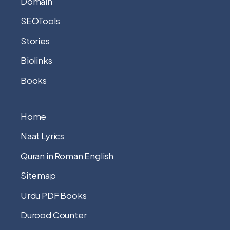
Domain
SEOTools
Stories
Biolinks
Books
Home
Naat Lyrics
Quran in Roman English
Sitemap
Urdu PDF Books
Durood Counter