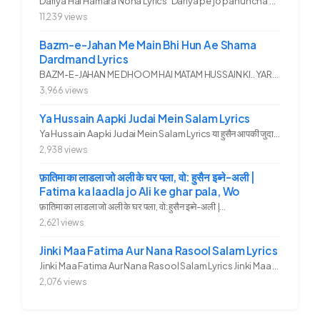
Dariya Hai Hamara Noha Lyrics Dariya pe jo pahuncha asadullah ka...
11,239 views
Bazm-e-Jahan Me Main Bhi Hun Ae Shama
Dardmand Lyrics
BAZM-E-JAHAN ME DHOOM HAI MATAM HUSSAIN KI.. YAROO YE GHAM FAZA HAI...
3,966 views
Ya Hussain Aapki Judai Mein Salam Lyrics
Ya Hussain Aapki Judai Mein Salam Lyrics या हुसैन आपकी जुदाई में...
2,938 views
फ़ातिमा का लाडला जो अली के घर पला, वो: हुसैन इब्ने-अली |
Fatima ka laadla jo Ali ke ghar pala, Wo
फ़ातिमा का लाडला जो अली के घर पला, वो: हुसैन इब्ने-अली |...
2,621 views
Jinki Maa Fatima Aur Nana Rasool Salam Lyrics
Jinki Maa Fatima Aur Nana Rasool Salam Lyrics Jinki Maa Fatima Aur...
2,076 views