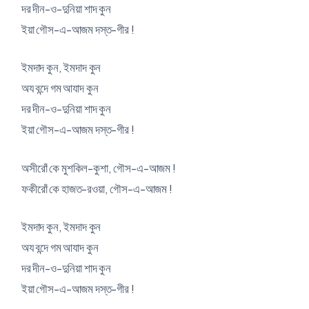
দর দীন-ও-দুনিয়া শাদ কুন
ইয়া গৌস-এ-আজম দস্ত-গীর !
ইমদাদ কুন, ইমদাদ কুন
অয বন্দে গম আযাদ কুন
দর দীন-ও-দুনিয়া শাদ কুন
ইয়া গৌস-এ-আজম দস্ত-গীর !
অসীরোঁ কে মুশকিল-কুশা, গৌস-এ-আজম !
ফকীরোঁ কে হাজত-রওয়া, গৌস-এ-আজম !
ইমদাদ কুন, ইমদাদ কুন
অয বন্দে গম আযাদ কুন
দর দীন-ও-দুনিয়া শাদ কুন
ইয়া গৌস-এ-আজম দস্ত-গীর !