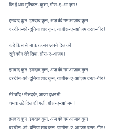
कि हैं आप मुश्किल-कुशा, ग़ौस-ए-आ’ज़म !
इमदाद कुन, इमदाद कुन, अज़ बंदे ग़म आज़ाद कुन
दर दीन-ओ-दुनिया शाद कुन, या ग़ौस-ए-आ’ज़म दस्त-गीर !
कहे किस से जा कर हसन अपने दिल की
सुने कौन तेरे सिवा, ग़ौस-ए-आज़म !
इमदाद कुन, इमदाद कुन, अज़ बंदे ग़म आज़ाद कुन
दर दीन-ओ-दुनिया शाद कुन, या ग़ौस-ए-आ’ज़म दस्त-गीर !
मेरे चाँद ! मैं सदक़े, आजा इधर भी
चमक उठे दिल की गली, ग़ौस-ए-आ’ज़म !
इमदाद कुन, इमदाद कुन, अज़ बंदे ग़म आज़ाद कुन
दर दीन-ओ-दुनिया शाद कुन, या ग़ौस-ए-आ’ज़म दस्त-गीर !