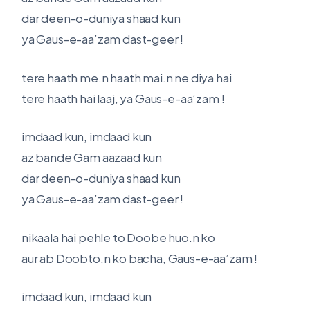
dar deen-o-duniya shaad kun
ya Gaus-e-aa’zam dast-geer !
tere haath me.n haath mai.n ne diya hai
tere haath hai laaj, ya Gaus-e-aa’zam !
imdaad kun, imdaad kun
az bande Gam aazaad kun
dar deen-o-duniya shaad kun
ya Gaus-e-aa’zam dast-geer !
nikaala hai pehle to Doobe huo.n ko
aur ab Doobto.n ko bacha, Gaus-e-aa’zam !
imdaad kun, imdaad kun