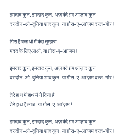
इमदाद कुन, इमदाद कुन, अज़ बंदे ग़म आज़ाद कुन
दर दीन-ओ-दुनिया शाद कुन, या ग़ौस-ए-आ’ज़म दस्त-गीर !
गिरा है बलाओं में बंदा तुम्हारा
मदद के लिए आओ, या ग़ौस-ए-आ’ज़म !
इमदाद कुन, इमदाद कुन, अज़ बंदे ग़म आज़ाद कुन
दर दीन-ओ-दुनिया शाद कुन, या ग़ौस-ए-आ’ज़म दस्त-गीर !
तेरे हाथ में हाथ मैं ने दिया है
तेरे हाथ है लाज, या ग़ौस-ए-आ’ज़म !
इमदाद कुन, इमदाद कुन, अज़ बंदे ग़म आज़ाद कुन
दर दीन-ओ-दुनिया शाद कुन, या ग़ौस-ए-आ’ज़म दस्त-गीर !