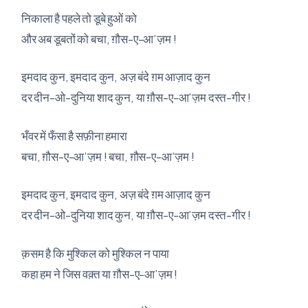
निकाला है पहले तो डूबे हुओं को
और अब डूबतों को बचा, ग़ौस-ए-आ’ज़म !
इमदाद कुन, इमदाद कुन, अज़ बंदे ग़म आज़ाद कुन
दर दीन-ओ-दुनिया शाद कुन, या ग़ौस-ए-आ’ज़म दस्त-गीर !
भँवर में फँसा है सफ़ीना हमारा
बचा, ग़ौस-ए-आ’ज़म ! बचा, ग़ौस-ए-आ’ज़म !
इमदाद कुन, इमदाद कुन, अज़ बंदे ग़म आज़ाद कुन
दर दीन-ओ-दुनिया शाद कुन, या ग़ौस-ए-आ’ज़म दस्त-गीर !
क़सम है कि मुश्किल को मुश्किल न पाया
कहा हम ने जिस वक़्त या ग़ौस-ए-आ’ज़म !