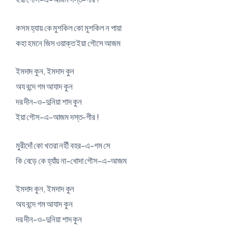
কসম হ্যায় কে মুশকিল কো মুশকিল ন পায়া
কহা হমনে জিস ওয়াক্ত ইয়া গৌসে আজম
ইমদাদ কুন, ইমদাদ কুন
অয বন্দে গম আযাদ কুন
দর দীন-ও-দুনিয়া শাদ কুন
ইয়া গৌস-এ-আজম দস্ত-গীর !
মুরীদোঁ কো খতরা নহীঁ বহর-এ-গম সে
কি বেড়ে কে হ্যাঁয় না-খোদা গৌস-এ-আজম
ইমদাদ কুন, ইমদাদ কুন
অয বন্দে গম আযাদ কুন
দর দীন-ও-দুনিয়া শাদ কুন