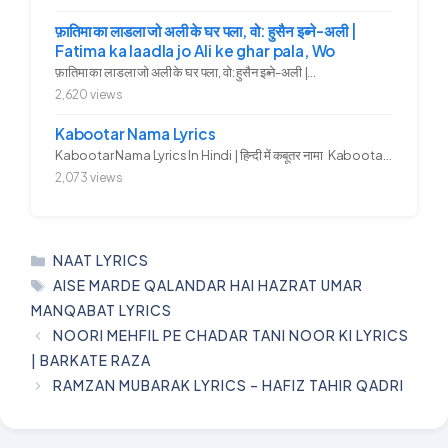
फ़ातिमा का लाडला जो अली के घर पला, वो: हुसैन इब्ने-अली |
Fatima ka laadla jo Ali ke ghar pala, Wo
फ़ातिमा का लाडला जो अली के घर पला, वो: हुसैन इब्ने-अली |...
2,620 views
Kabootar Nama Lyrics
Kabootar Nama Lyrics In Hindi | हिन्दी में कबूतर नामा Kabootar...
2,073 views
CATEGORIES
NAAT LYRICS
TAGS
AISE MARDE QALANDAR HAI HAZRAT UMAR
MANQABAT LYRICS
NOORI MEHFIL PE CHADAR TANI NOOR KI LYRICS
| BARKATE RAZA
RAMZAN MUBARAK LYRICS – HAFIZ TAHIR QADRI