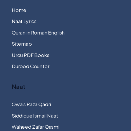
Home
Naat Lyrics
Quran in Roman English
Sitemap
Urdu PDF Books
Durood Counter
Naat
Owais Raza Qadri
Siddique Ismail Naat
Waheed Zafar Qasmi