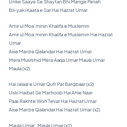
Unke Saaye Se Shaytan Bhi Mange Panah
Bil-yaki Kaata e Sar Hai Hazrat Umar
Amir ul Moa’minin Khalifa e Muslemin
Amir ul Moa’minin Khalifa e Muslemin Hai Hazrat
Umar
Aise Mard e Qalandar Hai Hazrat Umar
Mera Musrshid Mera Aaqa Umar Maula Umar
Maula (x2)
Hai Jalaal e Umar Qufr Par Barqbaar (x2)
Uski Haibat Se Marhoob Hai Ahle Naar
Paas Rakhte Woh Tevar Hai Hazrat Umar
Aise Mard e Qalandar Hai Hazrat Umar (x2)
Maula Umar…Maula Umar (x2)