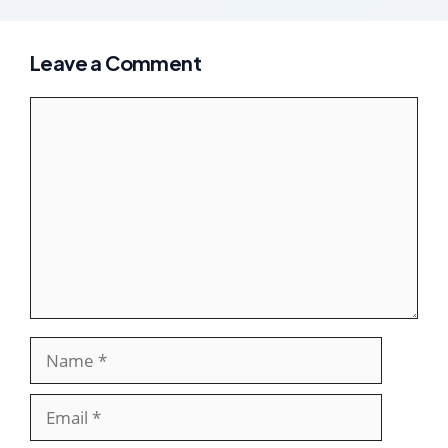
Leave a Comment
Comment
Name
Email