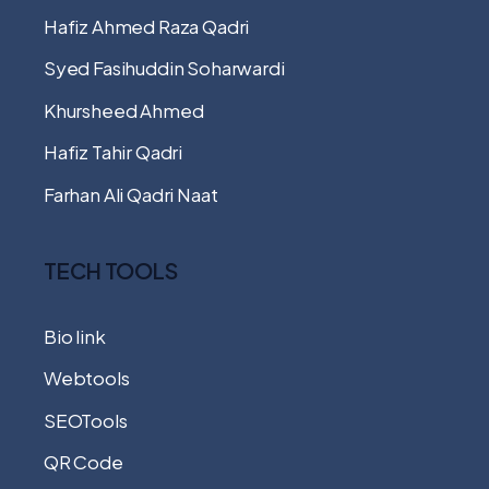
Hafiz Ahmed Raza Qadri
Syed Fasihuddin Soharwardi
Khursheed Ahmed
Hafiz Tahir Qadri
Farhan Ali Qadri Naat
TECH TOOLS
Bio link
Webtools
SEOTools
QR Code