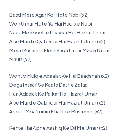
Baad Mere Agar Koi Hote Nabi (x2)
Woh Umar Hote Ye Hai Hadis e Nabi
Naaz Mehboobe Daawar Hai Hazrat Umar
Aise Mard e Qalandar Hai Hazrat Umar (x2)
Mera Musrshid Mera Aaqa Umar Maula Umar
Maula (x2)
Woh Jo Mulq e Adaalat Ke Hai Baadshah (x2)
Dega Insaaf Se Kaata Dast e Zafaa
Han Adaalat Ke Paikar Hai Hazrat Umar
Aise Mard e Qalandar Hai Hazrat Umar (x2)
Amir ul Moa’minin Khalifa e Muslemin (x2)
Rehte Hai Apne Aashiq Ke Dil Me Umar (x2)