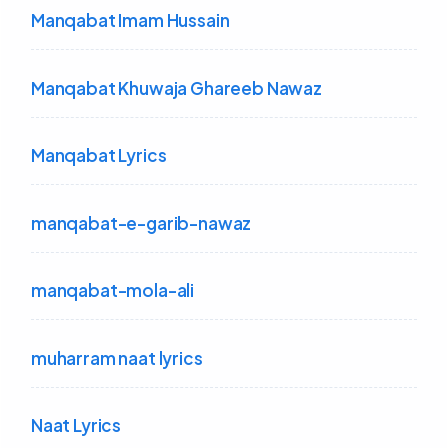
Manqabat Imam Hussain
Manqabat Khuwaja Ghareeb Nawaz
Manqabat Lyrics
manqabat-e-garib-nawaz
manqabat-mola-ali
muharram naat lyrics
Naat Lyrics