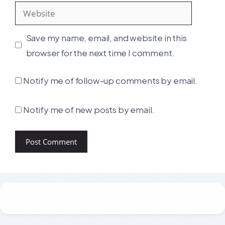
Website
Save my name, email, and website in this
browser for the next time I comment.
Notify me of follow-up comments by email.
Notify me of new posts by email.