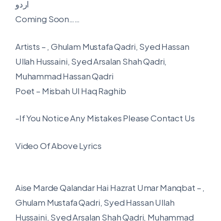
اردو
Coming Soon……
Artists – , Ghulam Mustafa Qadri, Syed Hassan
Ullah Hussaini, Syed Arsalan Shah Qadri,
Muhammad Hassan Qadri
Poet – Misbah Ul Haq Raghib
-If You Notice Any Mistakes Please Contact Us
Video Of Above Lyrics
Aise Marde Qalandar Hai Hazrat Umar Manqbat – ,
Ghulam Mustafa Qadri, Syed Hassan Ullah
Hussaini, Syed Arsalan Shah Qadri, Muhammad