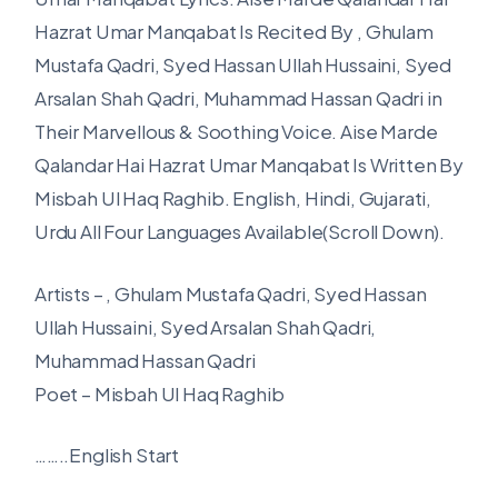
Hazrat Umar Manqabat Is Recited By , Ghulam
Mustafa Qadri, Syed Hassan Ullah Hussaini, Syed
Arsalan Shah Qadri, Muhammad Hassan Qadri in
Their Marvellous & Soothing Voice. Aise Marde
Qalandar Hai Hazrat Umar Manqabat Is Written By
Misbah Ul Haq Raghib. English, Hindi, Gujarati,
Urdu All Four Languages Available(Scroll Down).
Artists – , Ghulam Mustafa Qadri, Syed Hassan
Ullah Hussaini, Syed Arsalan Shah Qadri,
Muhammad Hassan Qadri
Poet – Misbah Ul Haq Raghib
……..English Start