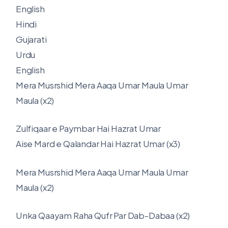
English
Hindi
Gujarati
Urdu
English
Mera Musrshid Mera Aaqa Umar Maula Umar
Maula (x2)
Zulfiqaar e Paymbar Hai Hazrat Umar
Aise Mard e Qalandar Hai Hazrat Umar (x3)
Mera Musrshid Mera Aaqa Umar Maula Umar
Maula (x2)
Unka Qaayam Raha Qufr Par Dab-Dabaa (x2)