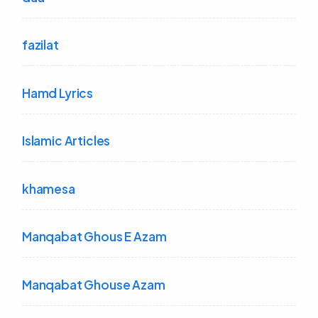
fazilat
Hamd Lyrics
Islamic Articles
khamesa
Manqabat Ghous E Azam
Manqabat Ghouse Azam