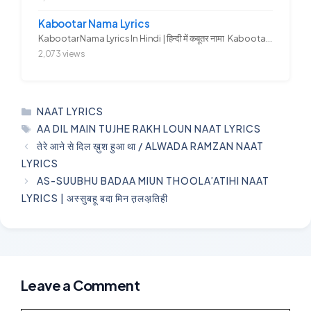
Kabootar Nama Lyrics
Kabootar Nama Lyrics In Hindi | हिन्दी में कबूतर नामा Kabootar...
2,073 views
CATEGORIES
NAAT LYRICS
TAGS
AA DIL MAIN TUJHE RAKH LOUN NAAT LYRICS
तेरे आने से दिल ख़ुश हुआ था / ALWADA RAMZAN NAAT
LYRICS
AS-SUUBHU BADAA MIUN THOOLA’ATIHI NAAT
LYRICS | अस्सुबहू बदा मिन त़लअ़तिही
Leave a Comment