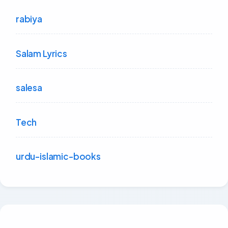
rabiya
Salam Lyrics
salesa
Tech
urdu-islamic-books