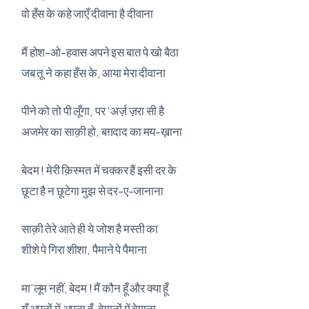
वो हँस के कहे जाएँ दीवाना है दीवाना
मैं होश-ओ-हवास अपने इस बात पे खो बैठा
जब तू ने कहा हँस के, आया मेरा दीवाना
पीने को तो पी लूँगा, पर ‘अर्ज़ ज़रा सी है
अजमेर का साक़ी हो, बग़दाद का मय-ख़ाना
बेदम ! मेरी क़िस्मत में चक्कर हैं इसी दर के
छूटा है न छूटेगा मुझ से दर-ए-जानाना
साक़ी तेरे आते ही ये जोश है मस्ती का
शीशे पे गिरा शीशा, पैमाने पे पैमाना
मा’लूम नहीं, बेदम ! मैं कौन हूँ और क्या हूँ
यूँ अपनों में अपना हूँ, बेगानों में बेगाना