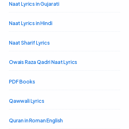
Naat Lyrics in Gujarati
Naat Lyrics in Hindi
Naat Sharif Lyrics
Owais Raza Qadri Naat Lyrics
PDF Books
Qawwali Lyrics
Quran in Roman English