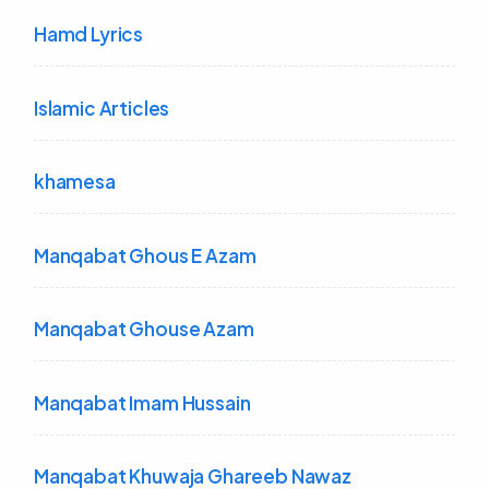
Hamd Lyrics
Islamic Articles
khamesa
Manqabat Ghous E Azam
Manqabat Ghouse Azam
Manqabat Imam Hussain
Manqabat Khuwaja Ghareeb Nawaz