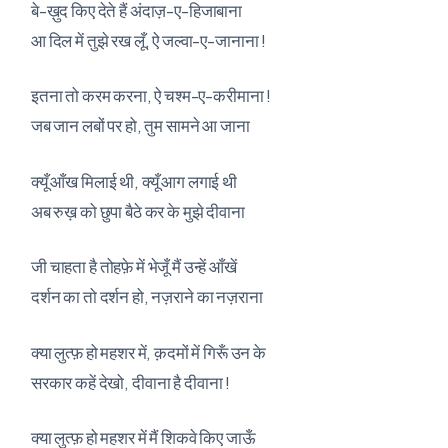
बे-ख़ुद किए देते हैं अंदाज़-ए-हिजाबाना
आ दिल में तुझे रख लूँ, ऐ जल्वा-ए-जानाना !
इतना तो करम करना, ऐ चश्म-ए-करीमाना !
जब जान लबों पर हो, तुम सामने आ जाना
क्यूँ आँख मिलाई थी, क्यूँ आग लगाई थी
अब रुख़ को छुपा बैठे कर के मुझे दीवाना
जी चाहता है तोहफ़े में भेजूँ मैं उन्हें आँखें
दर्शन का तो दर्शन हो, नज़राने का नज़राना
क्या लुत्फ़ हो महशर में, क़दमों में गिरूँ उन के
सरकार कहें देखो, दीवाना है दीवाना !
क्या लुत्फ़ हो महशर में मैं शिकवे किए जाऊँ