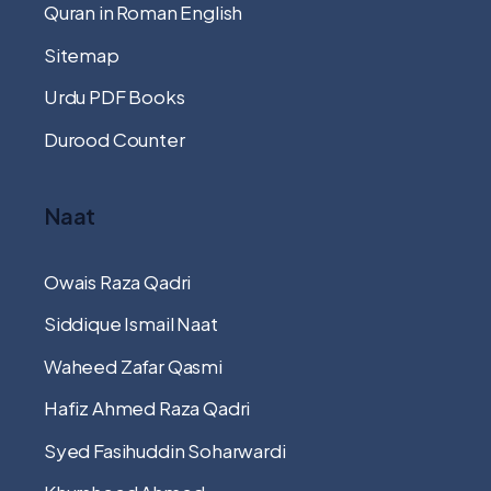
Quran in Roman English
Sitemap
Urdu PDF Books
Durood Counter
Naat
Owais Raza Qadri
Siddique Ismail Naat
Waheed Zafar Qasmi
Hafiz Ahmed Raza Qadri
Syed Fasihuddin Soharwardi