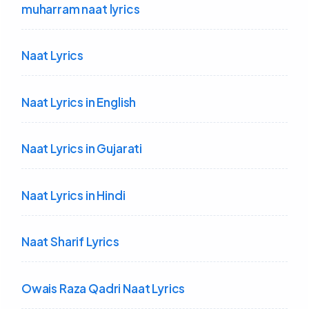
muharram naat lyrics
Naat Lyrics
Naat Lyrics in English
Naat Lyrics in Gujarati
Naat Lyrics in Hindi
Naat Sharif Lyrics
Owais Raza Qadri Naat Lyrics