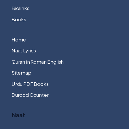
Biolinks
Books
Home
Naat Lyrics
Quran in Roman English
Sitemap
Urdu PDF Books
Durood Counter
Naat