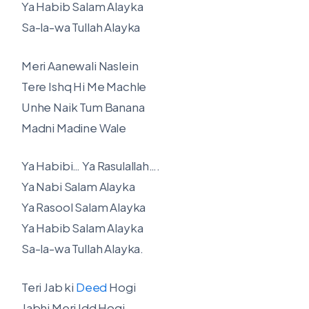
Ya Habib Salam Alayka
Sa-la-wa Tullah Alayka
Meri Aanewali Naslein
Tere Ishq Hi Me Machle
Unhe Naik Tum Banana
Madni Madine Wale
Ya Habibi… Ya Rasulallah….
Ya Nabi Salam Alayka
Ya Rasool Salam Alayka
Ya Habib Salam Alayka
Sa-la-wa Tullah Alayka.
Teri Jab ki
Deed
Hogi
Jabhi Meri Idd Hogi