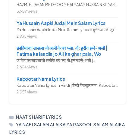
BAZM-E-JAHAN ME DHOOM HAI MATAM HUSSAIN KI.. YAROO YE GHAM FAZA HAI...
3,959 views
Ya Hussain Aapki Judai Mein Salam Lyrics
Ya Hussain Aapki Judai Mein Salam Lyrics या हुसैन आपकी जुदाई में...
2,935 views
फ़ातिमा का लाडला जो अली के घर पला, वो: हुसैन इब्ने-अली |
Fatima ka laadla jo Ali ke ghar pala, Wo
फ़ातिमा का लाडला जो अली के घर पला, वो: हुसैन इब्ने-अली |...
2,604 views
Kabootar Nama Lyrics
Kabootar Nama Lyrics In Hindi | हिन्दी में कबूतर नामा Kabootar...
2,057 views
CATEGORIES
NAAT SHARIF LYRICS
TAGS
YA NABI SALAM ALAIKA YA RASOOL SALAM ALAIKA
LYRICS