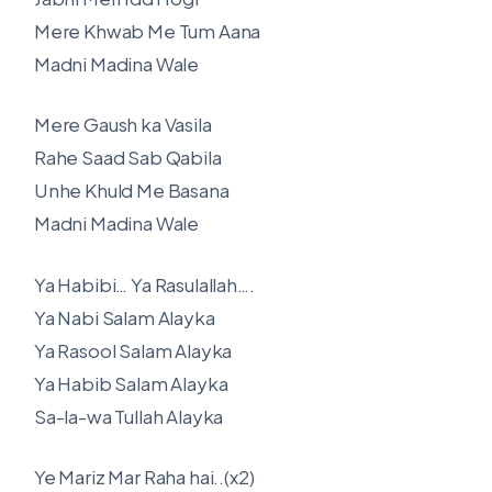
Mere Khwab Me Tum Aana
Madni Madina Wale
Mere Gaush ka Vasila
Rahe Saad Sab Qabila
Unhe Khuld Me Basana
Madni Madina Wale
Ya Habibi… Ya Rasulallah….
Ya Nabi Salam Alayka
Ya Rasool Salam Alayka
Ya Habib Salam Alayka
Sa-la-wa Tullah Alayka
Ye Mariz Mar Raha hai..(x2)