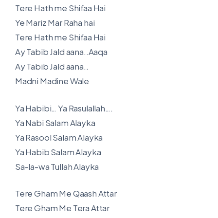
Tere Hath me Shifaa Hai
Ye Mariz Mar Raha hai
Tere Hath me Shifaa Hai
Ay Tabib Jald aana..Aaqa
Ay Tabib Jald aana..
Madni Madine Wale
Ya Habibi… Ya Rasulallah….
Ya Nabi Salam Alayka
Ya Rasool Salam Alayka
Ya Habib Salam Alayka
Sa-la-wa Tullah Alayka
Tere Gham Me Qaash Attar
Tere Gham Me Tera Attar