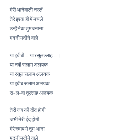
मेरी आनेवाली नस्लें
तेरे इश्क ही में मचले
उन्हें नेक तुम बनाना
मदनी मदीने वाले
या हबीबी … या रसूलल्लाह …।
या नबी सलाम अलयक
या रसूल सलाम अलयक
या हबीब सलाम अलयक
स-ल-वा तुल्लाह अलयक।
तेरी जब की दीद होगी
जभी मेरी ईद होगी
मेरे ख्वाब मे तूम आना
मदनी मदीने वाले