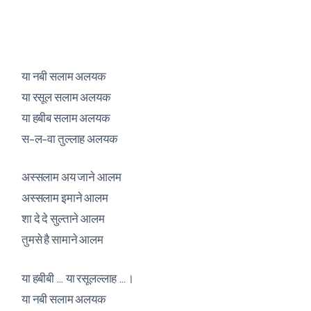
या नबी सलाम अलयक
या रसूल सलाम अलयक
या हबीब सलाम अलयक
स-ल-वा तुल्लाह अलयक
अस्सलाम अय जाने आलम
अस्सलाम इमाने आलम
शा दे दे सुल्ताने आलम
तुमसे है सामाने आलम
या हबीबी … या रसूलल्लाह …।
या नबी सलाम अलयक