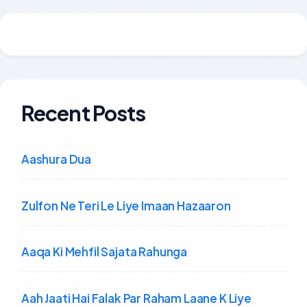
Recent Posts
Aashura Dua
Zulfon Ne Teri Le Liye Imaan Hazaaron
Aaqa Ki Mehfil Sajata Rahunga
Aah Jaati Hai Falak Par Raham Laane K Liye