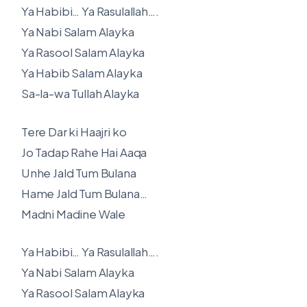
Ya Habibi… Ya Rasulallah….
Ya Nabi Salam Alayka
Ya Rasool Salam Alayka
Ya Habib Salam Alayka
Sa-la-wa Tullah Alayka
Tere Dar ki Haajri ko
Jo Tadap Rahe Hai Aaqa
Unhe Jald Tum Bulana
Hame Jald Tum Bulana…
Madni Madine Wale
Ya Habibi… Ya Rasulallah….
Ya Nabi Salam Alayka
Ya Rasool Salam Alayka