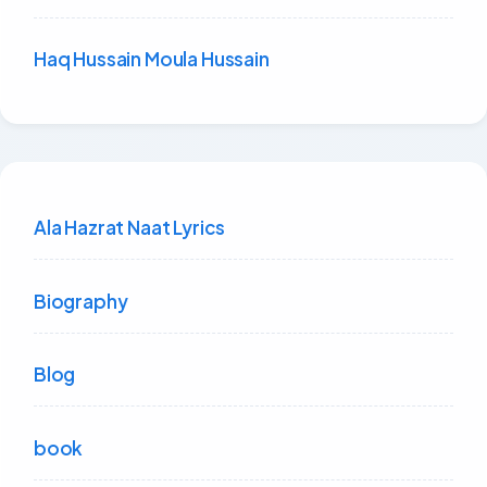
Haq Hussain Moula Hussain
Ala Hazrat Naat Lyrics
Biography
Blog
book