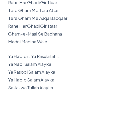
Rahe Har Ghadi Giriftaar
Tere Gham Me Tera Attar
Tere Gham Me Aaqa Badqaar
Rahe Har Ghadi Giriftaar
Gham-e-Maal Se Bachana
Madni Madina Wale
Ya Habibi… Ya Rasulallah….
Ya Nabi Salam Alayka
Ya Rasool Salam Alayka
Ya Habib Salam Alayka
Sa-la-wa Tullah Alayka