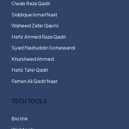
Owais Raza Qadri
Siddique Ismail Naat
Waheed Zafar Qasmi
Hafiz Ahmed Raza Qadri
Syed Fasihuddin Soharwardi
Khursheed Ahmed
Hafiz Tahir Qadri
Farhan Ali Qadri Naat
TECH TOOLS
Bio link