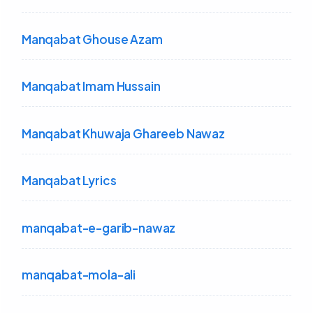
Manqabat Ghouse Azam
Manqabat Imam Hussain
Manqabat Khuwaja Ghareeb Nawaz
Manqabat Lyrics
manqabat-e-garib-nawaz
manqabat-mola-ali