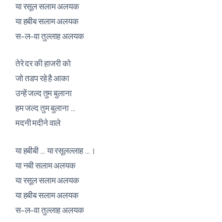
या रसूल सलाम अलयक
या हबीब सलाम अलयक
स-ल-वा तुल्लाह अलयक
तेरे दर की हाजरी को
जो तडप रहे है आका
उन्हें जल्द तुम बुलाना
हम जल्द तुम बुलाना …
मदनी मदीने वाले
या हबीबी … या रसूलल्लाह …।
या नबी सलाम अलयक
या रसूल सलाम अलयक
या हबीब सलाम अलयक
स-ल-वा तुल्लाह अलयक