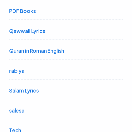
PDF Books
Qawwali Lyrics
Quran in Roman English
rabiya
Salam Lyrics
salesa
Tech