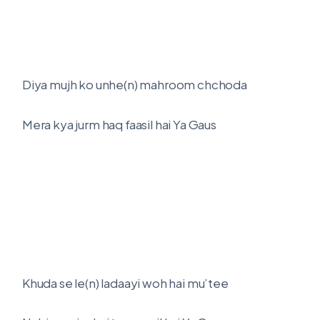
Diya mujh ko unhe(n) mahroom chchoda
Mera kya jurm haq faasil hai Ya Gaus
Khuda se le(n) ladaayi woh hai mu’tee