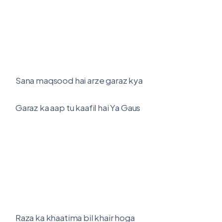
Sana maqsood hai arze garaz kya
Garaz ka aap tu kaafil hai Ya Gaus
Raza ka khaatima bil khair hoga