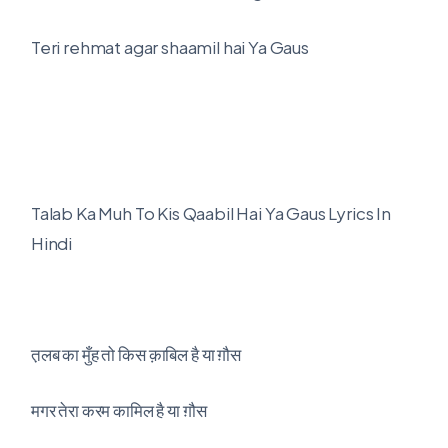
Teri rehmat agar shaamil hai Ya Gaus
Talab Ka Muh To Kis Qaabil Hai Ya Gaus Lyrics In
Hindi
त़लब का मुँह तो किस क़ाबिल है या ग़ौस
मगर तेरा करम कामिल है या ग़ौस