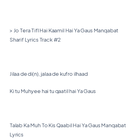
> Jo Tera Tifl Hai Kaamil Hai Ya Gaus Manqabat
Sharif Lyrics Track #2
Jilaa de di(n), jalaa de kufro ilhaad
Ki tu Muhyee hai tu qaatil hai Ya Gaus
Talab Ka Muh To Kis Qaabil Hai Ya Gaus Manqabat
Lyrics