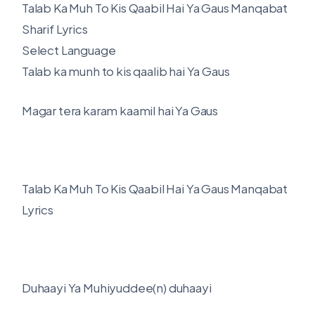
Talab Ka Muh To Kis Qaabil Hai Ya Gaus Manqabat
Sharif Lyrics
Select Language
Talab ka munh to kis qaalib hai Ya Gaus
Magar tera karam kaamil hai Ya Gaus
Talab Ka Muh To Kis Qaabil Hai Ya Gaus Manqabat
Lyrics
Duhaayi Ya Muhiyuddee(n) duhaayi