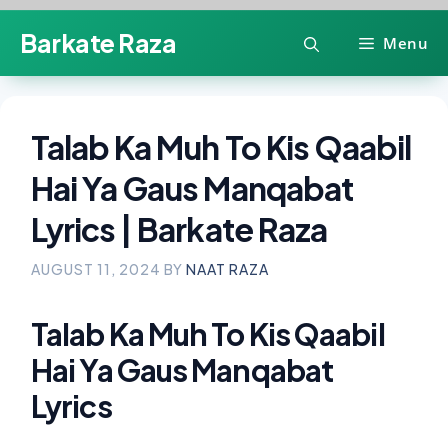
Skip
Barkate Raza
Menu
to
content
Talab Ka Muh To Kis Qaabil
Hai Ya Gaus Manqabat
Lyrics | Barkate Raza
AUGUST 11, 2024
BY
NAAT RAZA
Talab Ka Muh To Kis Qaabil
Hai Ya Gaus Manqabat
Lyrics