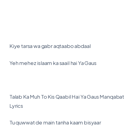
Kiye tarsa wa gabr aqtaabo abdaal
Yeh mehez islaam ka saail hai Ya Gaus
Talab Ka Muh To Kis Qaabil Hai Ya Gaus Manqabat
Lyrics
Tu quwwat de main tanha kaam bisyaar