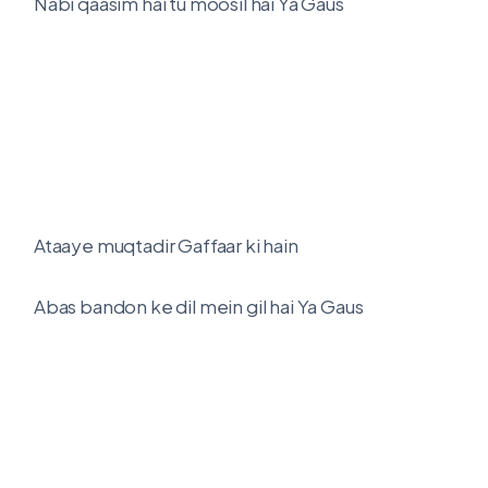
Nabi qaasim hai tu moosil hai Ya Gaus
Ataaye muqtadir Gaffaar ki hain
Abas bandon ke dil mein gil hai Ya Gaus