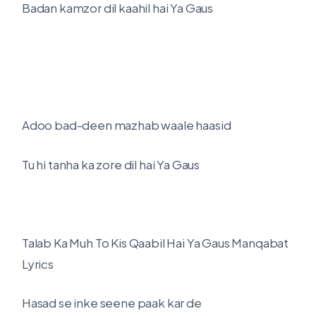
Badan kamzor dil kaahil hai Ya Gaus
Adoo bad-deen mazhab waale haasid
Tu hi tanha ka zore dil hai Ya Gaus
Talab Ka Muh To Kis Qaabil Hai Ya Gaus Manqabat
Lyrics
Hasad se inke seene paak kar de