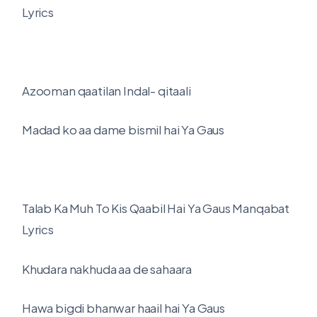
Lyrics
Azooman qaatilan Indal- qitaali
Madad ko aa dame bismil hai Ya Gaus
Talab Ka Muh To Kis Qaabil Hai Ya Gaus Manqabat
Lyrics
Khudara nakhuda aa de sahaara
Hawa bigdi bhanwar haail hai Ya Gaus