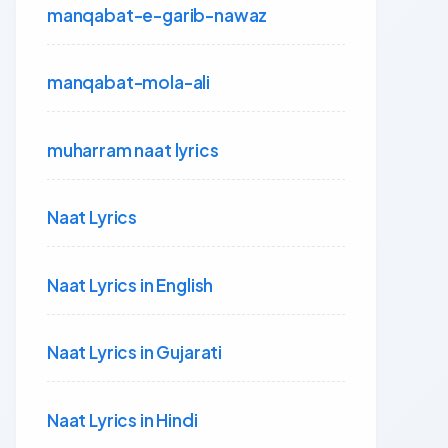
manqabat-e-garib-nawaz
manqabat-mola-ali
muharram naat lyrics
Naat Lyrics
Naat Lyrics in English
Naat Lyrics in Gujarati
Naat Lyrics in Hindi