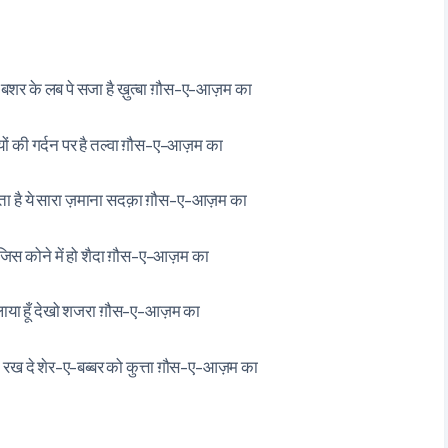
-बशर के लब पे सजा है ख़ुत्बा ग़ौस-ए-आज़म का
यों की गर्दन पर है तल्वा ग़ौस-ए-आज़म का
ता है ये सारा ज़माना सदक़ा ग़ौस-ए-आज़म का
 जिस कोने में हो शैदा ग़ौस-ए-आज़म का
ूँगा लाया हूँ देखो शजरा ग़ौस-ए-आज़म का
के रख दे शेर-ए-बब्बर को कुत्ता ग़ौस-ए-आज़म का