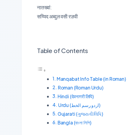
नातख्वां:
सय्यिद अब्दुल वसी रज़वी
Table of Contents
Manqabat Info Table (in Roman)
Roman (Roman Urdu)
Hindi (देवनागरी लिपि)
Urdu (اردو رسم الخط)
Gujarati (ગુજરાતી લિપિ)
Bangla (বাংলা লিপি)