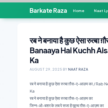
Skip
Barkate Raza
Home
Naat Ly
to
content
रब ने बनाया है कुछ ऐसा रुत
Banaaya Hai Kuchh A
Ka
AUGUST 29, 2025
BY
NAAT RAZA
रब ने बनाया है कुछ ऐसा रुत्बा ग़ौस-ए-आज़म का 
Ka
रब ने बनाया है कुछ ऐसा रुत्बा ग़ौस-ए-आज़म का
जिन्न-ओ-बशर के लब पे सजा है ख़ुत्ब ग़ौस-ए-आज़म का