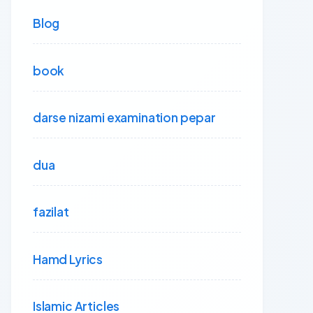
Blog
book
darse nizami examination pepar
dua
fazilat
Hamd Lyrics
Islamic Articles