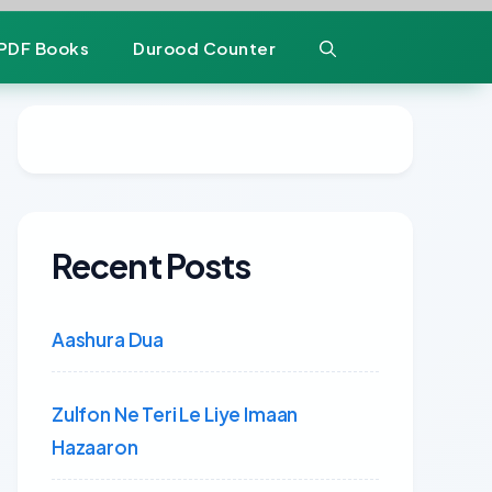
PDF Books
Durood Counter
Recent Posts
Aashura Dua
Zulfon Ne Teri Le Liye Imaan
Hazaaron