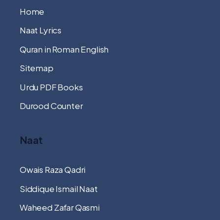
Home
Naat Lyrics
Quran in Roman English
Sitemap
Urdu PDF Books
Durood Counter
Naat
Owais Raza Qadri
Siddique Ismail Naat
Waheed Zafar Qasmi