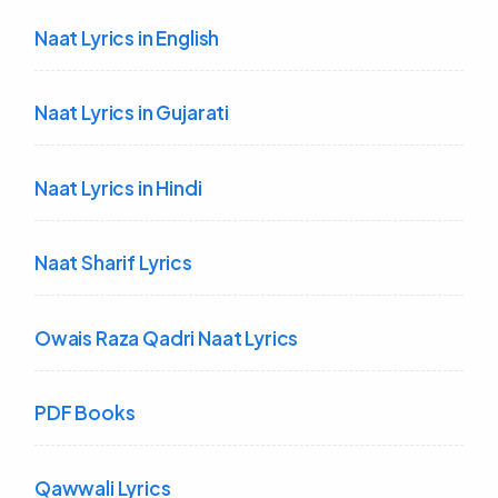
Naat Lyrics in English
Naat Lyrics in Gujarati
Naat Lyrics in Hindi
Naat Sharif Lyrics
Owais Raza Qadri Naat Lyrics
PDF Books
Qawwali Lyrics