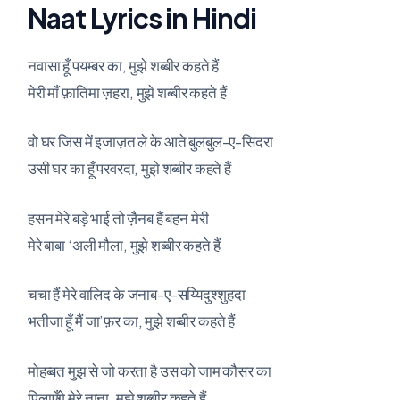
Naat Lyrics in Hindi
नवासा हूँ पयम्बर का, मुझे शब्बीर कहते हैं
मेरी माँ फ़ातिमा ज़हरा, मुझे शब्बीर कहते हैं
वो घर जिस में इजाज़त ले के आते बुलबुल-ए-सिदरा
उसी घर का हूँ परवरदा, मुझे शब्बीर कहते हैं
हसन मेरे बड़े भाई तो ज़ैनब हैं बहन मेरी
मेरे बाबा ‘अली मौला, मुझे शब्बीर कहते हैं
चचा हैं मेरे वालिद के जनाब-ए-सय्यिदुश्शुहदा
भतीजा हूँ मैं जा’फ़र का, मुझे शब्बीर कहते हैं
मोहब्बत मुझ से जो करता है उस को जाम कौसर का
पिलाएँगे मेरे नाना, मुझे शब्बीर कहते हैं