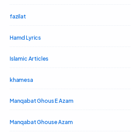
fazilat
Hamd Lyrics
Islamic Articles
khamesa
Manqabat Ghous E Azam
Manqabat Ghouse Azam