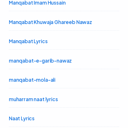
Manqabat Imam Hussain
Manqabat Khuwaja Ghareeb Nawaz
Manqabat Lyrics
manqabat-e-garib-nawaz
manqabat-mola-ali
muharram naat lyrics
Naat Lyrics