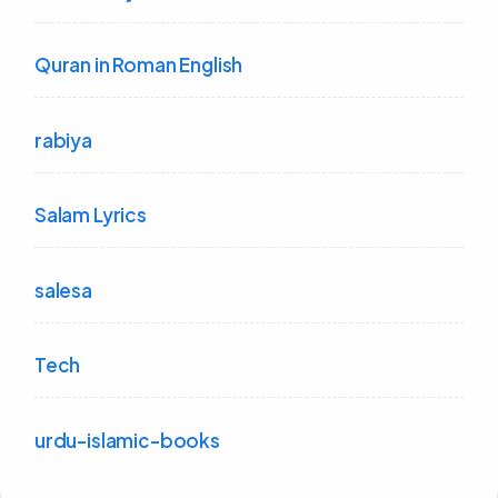
Quran in Roman English
rabiya
Salam Lyrics
salesa
Tech
urdu-islamic-books