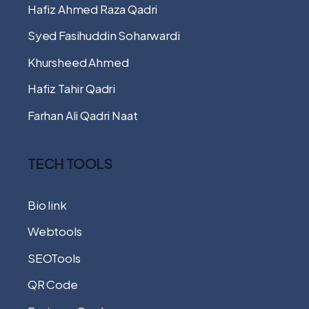
Hafiz Ahmed Raza Qadri
Syed Fasihuddin Soharwardi
Khursheed Ahmed
Hafiz Tahir Qadri
Farhan Ali Qadri Naat
TECH TOOLS
Bio link
Webtools
SEOTools
QR Code