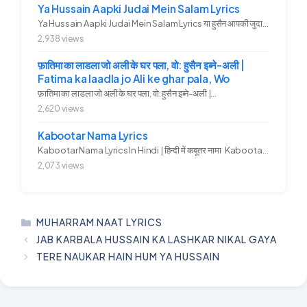
Ya Hussain Aapki Judai Mein Salam Lyrics
Ya Hussain Aapki Judai Mein Salam Lyrics या हुसैन आपकी जुदाई में...
2,938 views
फ़ातिमा का लाडला जो अली के घर पला, वो: हुसैन इब्ने-अली |
Fatima ka laadla jo Ali ke ghar pala, Wo
फ़ातिमा का लाडला जो अली के घर पला, वो: हुसैन इब्ने-अली |...
2,620 views
Kabootar Nama Lyrics
Kabootar Nama Lyrics In Hindi | हिन्दी में कबूतर नामा Kabootar...
2,073 views
CATEGORIES
MUHARRAM NAAT LYRICS
JAB KARBALA HUSSAIN KA LASHKAR NIKAL GAYA
TERE NAUKAR HAIN HUM YA HUSSAIN