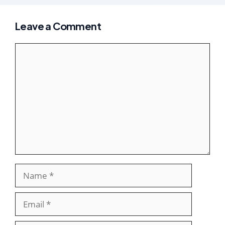
Leave a Comment
Comment
Name
Email