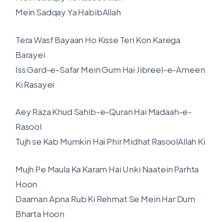
Mein Sadqay Ya HabibAllah
Tera Wasf Bayaan Ho Kisse Teri Kon Karega
Barayei
Iss Gard-e-Safar Mein Gum Hai Jibreel-e-Ameen
Ki Rasayei
Aey Raza Khud Sahib-e-Quran Hai Madaah-e-
Rasool
Tujh se Kab Mumkin Hai Phir Midhat RasoolAllah Ki
Mujh Pe Maula Ka Karam Hai Unki Naatein Parhta
Hoon
Daaman Apna Rub Ki Rehmat Se Mein Har Dum
Bharta Hoon