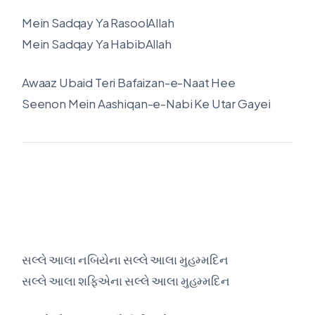
Mein Sadqay Ya RasoolAllah
Mein Sadqay Ya HabibAllah
Awaaz Ubaid Teri Bafaizan-e-Naat Hee
Seenon Mein Aashiqan-e-Nabi Ke Utar Gayei
સલ્લે આલા નબિયેના સલ્લે આલા મુહમ્મદિન
સલ્લે આલા શફિએના સલ્લે આલા મુહમ્મદિન