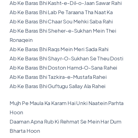
Ab Ke Baras Bhi Kasht-e-Dil-o-Jaan Sawar Rahi
Ab Ke Baras Bhi Lab Pe Taraana Tha Naat Ka
Ab Ke Baras Bhi Chaar Sou Mehki Saba Rahi
Ab Ke Baras Bhi Sheher-e-Sukhan Mein Thei
Ronaqein
Ab Ke Baras Bhi Raqs Mein Meri Sada Rahi
Ab Ke Baras Bhi Shayr-O-Sukhan Se Theu Dosti
Ab Ke Baras Bhi Doston Hamd-O-Sana Rahei
Ab Ke Baras Bhi Tazkira-e-Mustafa Rahei
Ab Ke Baras Bhi Guftugu Sallay Ala Rahei
Mujh Pe Maula Ka Karam Hai Unki Naatein Parhta
Hoon
Daaman Apna Rub Ki Rehmat Se Mein Har Dum
Bharta Hoon