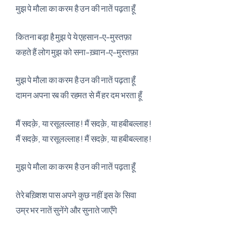
मुझ पे मौला का करम है उन की नातें पढ़ता हूँ
कितना बड़ा है मुझ पे ये एहसान-ए-मुस्तफ़ा
कहते हैं लोग मुझ को सना-ख़्वान-ए-मुस्तफ़ा
मुझ पे मौला का करम है उन की नातें पढ़ता हूँ
दामन अपना रब की रहमत से मैं हर दम भरता हूँ
मैं सदक़े, या रसूलल्लाह ! मैं सदक़े, या हबीबल्लाह !
मैं सदक़े, या रसूलल्लाह ! मैं सदक़े, या हबीबल्लाह !
मुझ पे मौला का करम है उन की नातें पढ़ता हूँ
तेरे बख़्शिश पास अपने कुछ नहीं इस के सिवा
उम्र भर नातें सुनेंगे और सुनाते जाएँगे