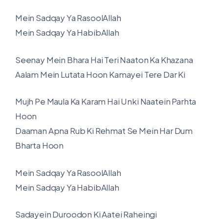
Mein Sadqay Ya RasoolAllah
Mein Sadqay Ya HabibAllah
Seenay Mein Bhara Hai Teri Naaton Ka Khazana
Aalam Mein Lutata Hoon Kamayei Tere Dar Ki
Mujh Pe Maula Ka Karam Hai Unki Naatein Parhta
Hoon
Daaman Apna Rub Ki Rehmat Se Mein Har Dum
Bharta Hoon
Mein Sadqay Ya RasoolAllah
Mein Sadqay Ya HabibAllah
Sadayein Duroodon Ki Aatei Raheingi