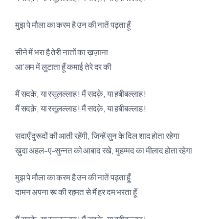
मुझ पे मौला का करम है उन की नातें पढ़ता हूँ
सीने में भरा है तेरी नातों का ख़ज़ाना
आ’लम में लुटाता हूँ कमाई तेरे दर की
मैं सदक़े, या रसूलल्लाह ! मैं सदक़े, या हबीबल्लाह !
मैं सदक़े, या रसूलल्लाह ! मैं सदक़े, या हबीबल्लाह !
सदाएँ दुरूदों की आती रहेंगी, जिन्हें सुन के दिल शाद होता रहेगा
ख़ुदा अहल-ए-सुन्नत को आबाद रखे, मुहम्मद का मीलाद होता रहेगा
मुझ पे मौला का करम है उन की नातें पढ़ता हूँ
दामन अपना रब की रहमत से मैं हर दम भरता हूँ
मैं सदक़े, या रसूलल्लाह ! मैं सदक़े, या हबीबल्लाह !