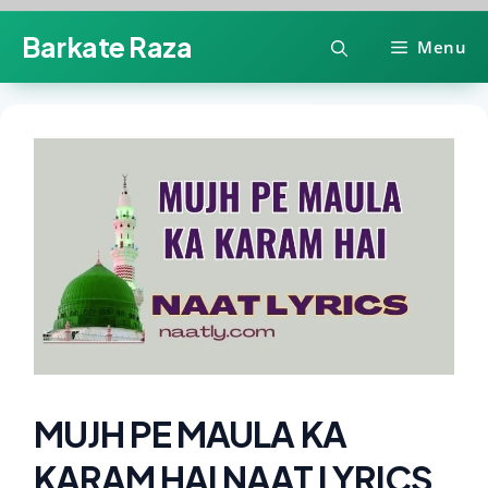
Skip
Barkate Raza
Menu
to
content
MUJH PE MAULA KA
KARAM HAI NAAT LYRICS