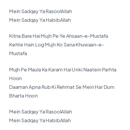
Mein Sadqay Ya RasoolAllah
Mein Sadqay Ya HabibAllah
Kitna Bara Hai Mujh Pe Ye Ahsaan-e-Mustafa
Kehte Hain Log Mujh Ko Sana Khuwaan-e-
Mustafa
Mujh Pe Maula Ka Karam Hai Unki Naatein Parhta
Hoon
Daaman Apna Rub Ki Rehmat Se Mein Har Dum
Bharta Hoon
Mein Sadqay Ya RasoolAllah
Mein Sadqay Ya HabibAllah