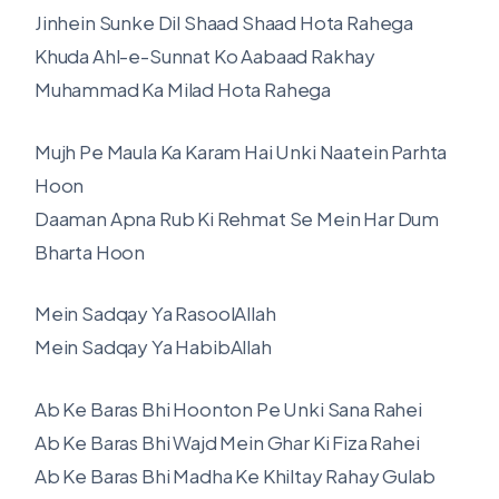
Jinhein Sunke Dil Shaad Shaad Hota Rahega
Khuda Ahl-e-Sunnat Ko Aabaad Rakhay
Muhammad Ka Milad Hota Rahega
Mujh Pe Maula Ka Karam Hai Unki Naatein Parhta
Hoon
Daaman Apna Rub Ki Rehmat Se Mein Har Dum
Bharta Hoon
Mein Sadqay Ya RasoolAllah
Mein Sadqay Ya HabibAllah
Ab Ke Baras Bhi Hoonton Pe Unki Sana Rahei
Ab Ke Baras Bhi Wajd Mein Ghar Ki Fiza Rahei
Ab Ke Baras Bhi Madha Ke Khiltay Rahay Gulab