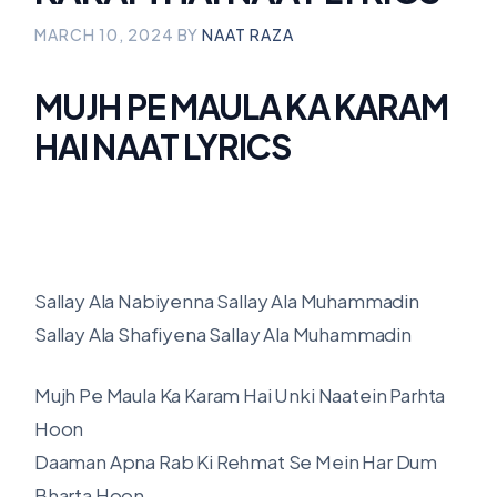
MARCH 10, 2024
BY
NAAT RAZA
MUJH PE MAULA KA KARAM
HAI NAAT LYRICS
Sallay Ala Nabiyenna Sallay Ala Muhammadin
Sallay Ala Shafiyena Sallay Ala Muhammadin
Mujh Pe Maula Ka Karam Hai Unki Naatein Parhta
Hoon
Daaman Apna Rab Ki Rehmat Se Mein Har Dum
Bharta Hoon