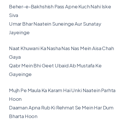
Beher-e-Bakhshish Pass Apne Kuch Nahi Iske
Siva
Umar Bhar Naatein Suneinge Aur Sunatay
Jayeinge
Naat Khuwani Ka Nasha Nas Nas Mein Aisa Chah
Gaya
Qabr Mein Bhi Geet Ubaid Ab Mustafa Ke
Gayeinge
Mujh Pe Maula Ka Karam Hai Unki Naatein Parhta
Hoon
Daaman Apna Rub Ki Rehmat Se Mein Har Dum
Bharta Hoon