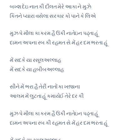
બખ્શ દેઇ નાત કી દૌલત મેરે આકા ને મુઝે
કિતને પ્યારા વસેલા સરકાર કો પાને કે લિએ
મુઝ પે મૌલા કા કરમ હૈ ઉંકી નાતેઇન પઢ્તા હૂં
દામન અપના રબ કી રહમત સે મેં હર દમ ભરતા હૂં
મેં સદકે યા રસૂલઅલ્લાહ
મેં સદકે યા હબીબઅલ્લાહ
સીને મેં ભરા હૈ તેરી નાતોં કા ખજ઼ાના
આલમ મેં લુટતા હૂં કમાયેઈ તેરે દર કી
મુઝ પે મૌલા કા કરમ હૈ ઉંકી નાતેઇન પઢ્તા હૂં
દામન અપના રબ કી રહમત સે મેં હર દમ ભરતા હૂં
મેં સદકે યા રસૂલઅલ્લાહ