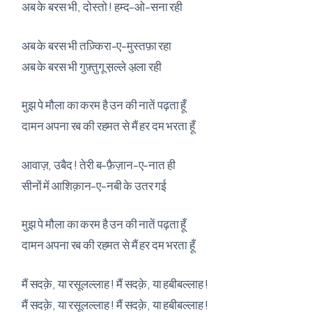
अब के बरस भी, दोस्तो ! हम्द-ओ-सना रही
अब के बरस भी तज़्किरा-ए-मुस्तफ़ा रहा
अब के बरस भी गुफ़्तुगू स़ल्ले अ़ला रही
मुझ पे मौला का करम है उन की नातें पढ़ता हूँ
दामन अपना रब की रहमत से मैं हर दम भरता हूँ
आवाज़, उबैद ! तेरी ब-फ़ैज़ान-ए-नात ही
सीनों में आशिक़ान-ए-नबी के उतर गई
मुझ पे मौला का करम है उन की नातें पढ़ता हूँ
दामन अपना रब की रहमत से मैं हर दम भरता हूँ
मैं सदक़े, या रसूलल्लाह ! मैं सदक़े, या हबीबल्लाह !
मैं सदक़े, या रसूलल्लाह ! मैं सदक़े, या हबीबल्लाह !