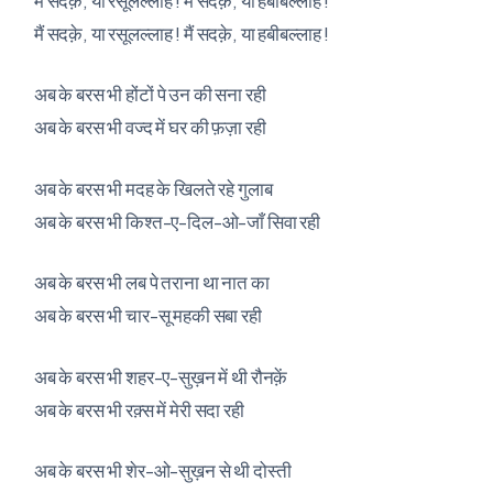
मैं सदक़े, या रसूलल्लाह ! मैं सदक़े, या हबीबल्लाह !
अब के बरस भी होंटों पे उन की सना रही
अब के बरस भी वज्द में घर की फ़ज़ा रही
अब के बरस भी मदह के खिलते रहे गुलाब
अब के बरस भी किश्त-ए-दिल-ओ-जाँ सिवा रही
अब के बरस भी लब पे तराना था नात का
अब के बरस भी चार-सू महकी सबा रही
अब के बरस भी शहर-ए-सुख़न में थी रौनक़ें
अब के बरस भी रक़्स में मेरी सदा रही
अब के बरस भी शेर-ओ-सुख़न से थी दोस्ती