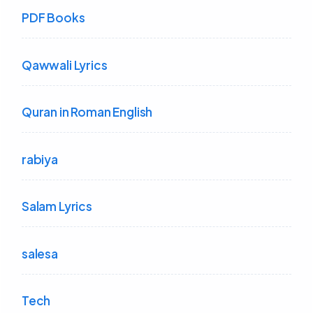
PDF Books
Qawwali Lyrics
Quran in Roman English
rabiya
Salam Lyrics
salesa
Tech