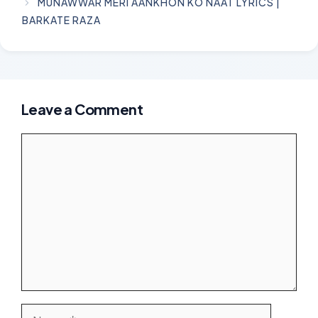
MUNAWWAR MERI AANKHON KO NAAT LYRICS |
BARKATE RAZA
Leave a Comment
Comment
Name