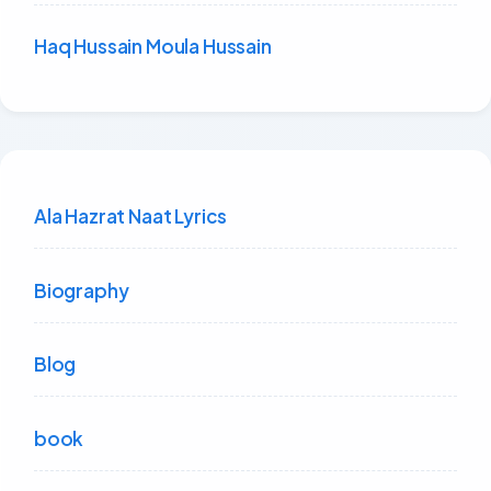
Haq Hussain Moula Hussain
Ala Hazrat Naat Lyrics
Biography
Blog
book