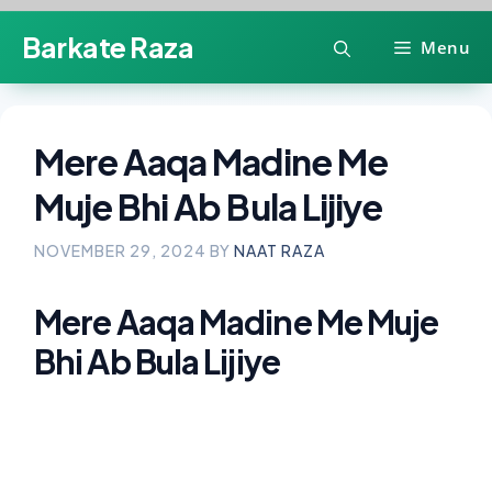
Skip
Barkate Raza
Menu
to
content
Mere Aaqa Madine Me
Muje Bhi Ab Bula Lijiye
NOVEMBER 29, 2024
BY
NAAT RAZA
Mere Aaqa Madine Me Muje
Bhi Ab Bula Lijiye