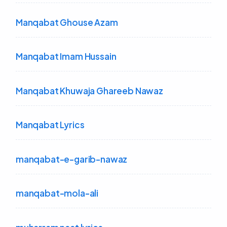
Manqabat Ghouse Azam
Manqabat Imam Hussain
Manqabat Khuwaja Ghareeb Nawaz
Manqabat Lyrics
manqabat-e-garib-nawaz
manqabat-mola-ali