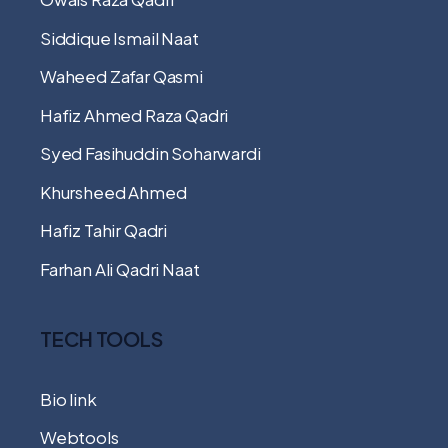
Siddique Ismail Naat
Waheed Zafar Qasmi
Hafiz Ahmed Raza Qadri
Syed Fasihuddin Soharwardi
Khursheed Ahmed
Hafiz Tahir Qadri
Farhan Ali Qadri Naat
TECH TOOLS
Bio link
Webtools