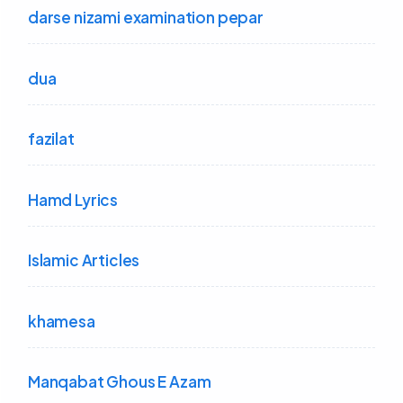
darse nizami examination pepar
dua
fazilat
Hamd Lyrics
Islamic Articles
khamesa
Manqabat Ghous E Azam