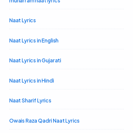
muharram naat lyrics
Naat Lyrics
Naat Lyrics in English
Naat Lyrics in Gujarati
Naat Lyrics in Hindi
Naat Sharif Lyrics
Owais Raza Qadri Naat Lyrics