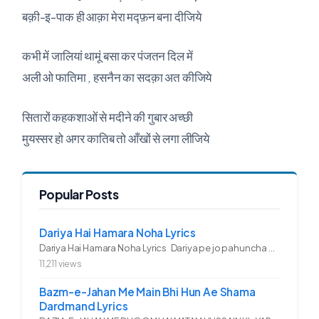
बक़ी-इ-पाक ही आक़ा मेरा मद्फ़न बना दीजिये
कभी में जालियां थामूं बसा कर पंजतन दिल में
अली ओ फातिमा , हसनैन का सदक़ा अत कीजिये
सितारों कहकशाओं से मदीने की गुबार अच्छी
मुयस्सर हो अगर कातिब तो आँखों से लगा लीजिये
Popular Posts
Dariya Hai Hamara Noha Lyrics
Dariya Hai Hamara Noha Lyrics Dariya pe jo pahuncha asadullah ka...
11,211 views
Bazm-e-Jahan Me Main Bhi Hun Ae Shama
Dardmand Lyrics