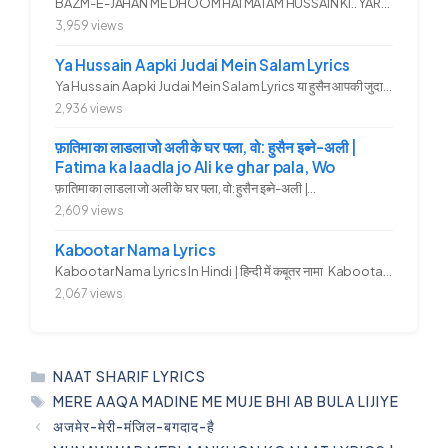
BAZM-E-JAHAN ME DHOOM HAI MATAM HUSSAIN KI.. YAROO YE GHAM FAZA HAI...
3,959 views
Ya Hussain Aapki Judai Mein Salam Lyrics
Ya Hussain Aapki Judai Mein Salam Lyrics या हुसैन आपकी जुदाई में...
2,936 views
फ़ातिमा का लाडला जो अली के घर पला, वो: हुसैन इब्ने-अली |
Fatima ka laadla jo Ali ke ghar pala, Wo
फ़ातिमा का लाडला जो अली के घर पला, वो: हुसैन इब्ने-अली |...
2,609 views
Kabootar Nama Lyrics
Kabootar Nama Lyrics In Hindi | हिन्दी में कबूतर नामा Kabootar...
2,067 views
CATEGORIES
NAAT SHARIF LYRICS
TAGS
MERE AAQA MADINE ME MUJE BHI AB BULA LIJIYE
अजमेर-मेरी-मंजिल-बगदाद-है