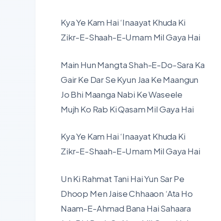
Kya Ye Kam Hai ‘Inaayat Khuda Ki
Zikr-E-Shaah-E-Umam Mil Gaya Hai
Main Hun Mangta Shah-E-Do-Sara Ka
Gair Ke Dar Se Kyun Jaa Ke Maangun
Jo Bhi Maanga Nabi Ke Waseele
Mujh Ko Rab Ki Qasam Mil Gaya Hai
Kya Ye Kam Hai ‘Inaayat Khuda Ki
Zikr-E-Shaah-E-Umam Mil Gaya Hai
Un Ki Rahmat Tani Hai Yun Sar Pe
Dhoop Men Jaise Chhaaon ‘Ata Ho
Naam-E-Ahmad Bana Hai Sahaara