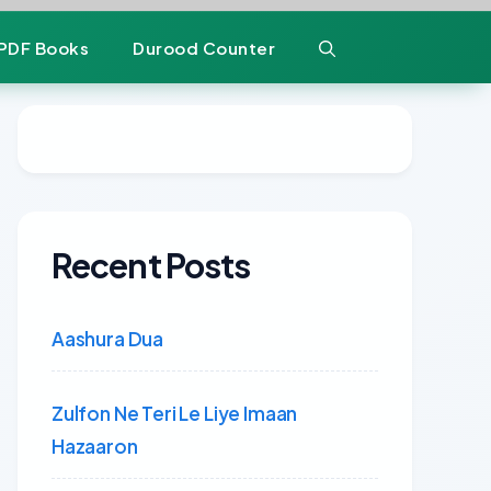
PDF Books
Durood Counter
Recent Posts
Aashura Dua
Zulfon Ne Teri Le Liye Imaan
Hazaaron