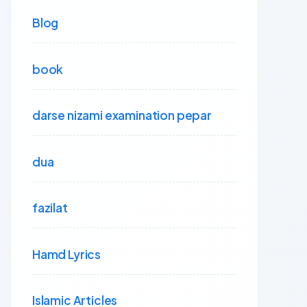
Blog
book
darse nizami examination pepar
dua
fazilat
Hamd Lyrics
Islamic Articles