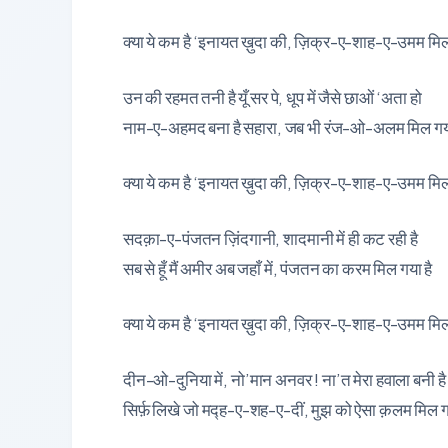
क्या ये कम है ‘इनायत ख़ुदा की, ज़िक्र-ए-शाह-ए-उमम मिल
उन की रहमत तनी है यूँ सर पे, धूप में जैसे छाओं ‘अता हो
नाम-ए-अहमद बना है सहारा, जब भी रंज-ओ-अलम मिल गया
क्या ये कम है ‘इनायत ख़ुदा की, ज़िक्र-ए-शाह-ए-उमम मिल
सदक़ा-ए-पंजतन ज़िंदगानी, शादमानी में ही कट रही है
सब से हूँ मैं अमीर अब जहाँ में, पंजतन का करम मिल गया है
क्या ये कम है ‘इनायत ख़ुदा की, ज़िक्र-ए-शाह-ए-उमम मिल
दीन-ओ-दुनिया में, नो’मान अनवर ! ना’त मेरा हवाला बनी है
सिर्फ़ लिखे जो मद्ह-ए-शह-ए-दीं, मुझ को ऐसा क़लम मिल ग