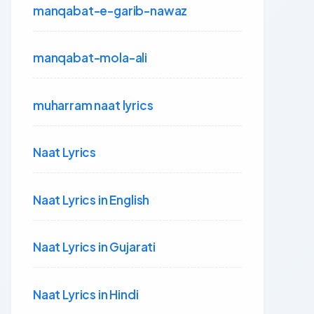
manqabat-e-garib-nawaz
manqabat-mola-ali
muharram naat lyrics
Naat Lyrics
Naat Lyrics in English
Naat Lyrics in Gujarati
Naat Lyrics in Hindi