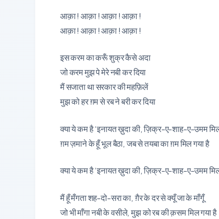
आक़ा ! आक़ा ! आक़ा ! आक़ा !
आक़ा ! आक़ा ! आक़ा ! आक़ा !
इस करम का करूँ शुक्र कैसे अदा
जो करम मुझ पे मेरे नबी कर दिया
मैं सजाता था सरकार की महफ़िलें
मुझ को हर ग़म से रब ने बरी कर दिया
क्या ये कम है ‘इनायत ख़ुदा की, ज़िक्र-ए-शाह-ए-उमम मिल
ग़म ज़माने के हूँ भूल बैठा, जब से तयबा का ग़म मिल गया है
क्या ये कम है ‘इनायत ख़ुदा की, ज़िक्र-ए-शाह-ए-उमम मिल
मैं हूँ मँगता शह-दो-सरा का, ग़ैर के दर से क्यूँ जा के माँगूँ
जो भी माँगा नबी के वसीले, मुझ को रब की क़सम मिल गया है