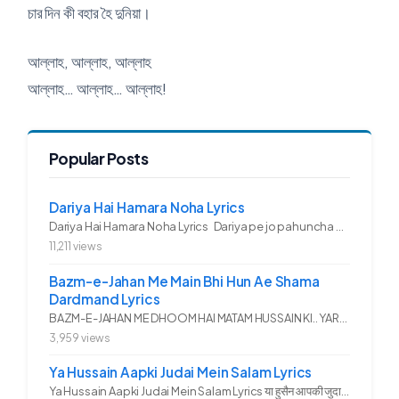
চার দিন কী বহার হৈ দুনিয়া।
আল্লাহ, আল্লাহ, আল্লাহ
আল্লাহ… আল্লাহ… আল্লাহ!
Popular Posts
Dariya Hai Hamara Noha Lyrics
Dariya Hai Hamara Noha Lyrics Dariya pe jo pahuncha asadullah ka...
11,211 views
Bazm-e-Jahan Me Main Bhi Hun Ae Shama
Dardmand Lyrics
BAZM-E-JAHAN ME DHOOM HAI MATAM HUSSAIN KI.. YAROO YE GHAM FAZA HAI...
3,959 views
Ya Hussain Aapki Judai Mein Salam Lyrics
Ya Hussain Aapki Judai Mein Salam Lyrics या हुसैन आपकी जुदाई में...