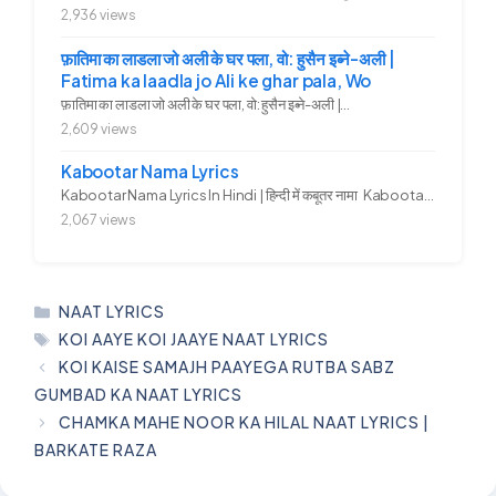
2,936 views
फ़ातिमा का लाडला जो अली के घर पला, वो: हुसैन इब्ने-अली |
Fatima ka laadla jo Ali ke ghar pala, Wo
फ़ातिमा का लाडला जो अली के घर पला, वो: हुसैन इब्ने-अली |...
2,609 views
Kabootar Nama Lyrics
Kabootar Nama Lyrics In Hindi | हिन्दी में कबूतर नामा Kabootar...
2,067 views
CATEGORIES
NAAT LYRICS
TAGS
KOI AAYE KOI JAAYE NAAT LYRICS
KOI KAISE SAMAJH PAAYEGA RUTBA SABZ
GUMBAD KA NAAT LYRICS
CHAMKA MAHE NOOR KA HILAL NAAT LYRICS |
BARKATE RAZA