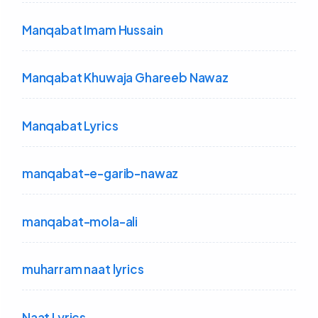
Manqabat Imam Hussain
Manqabat Khuwaja Ghareeb Nawaz
Manqabat Lyrics
manqabat-e-garib-nawaz
manqabat-mola-ali
muharram naat lyrics
Naat Lyrics