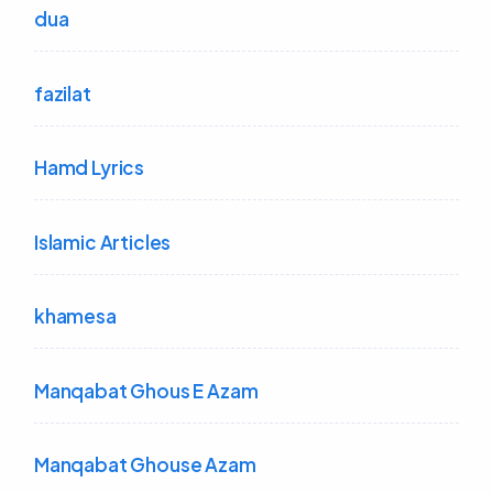
dua
fazilat
Hamd Lyrics
Islamic Articles
khamesa
Manqabat Ghous E Azam
Manqabat Ghouse Azam