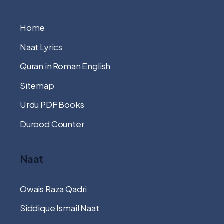
Home
Naat Lyrics
Quran in Roman English
Sitemap
Urdu PDF Books
Durood Counter
Naat
Owais Raza Qadri
Siddique Ismail Naat