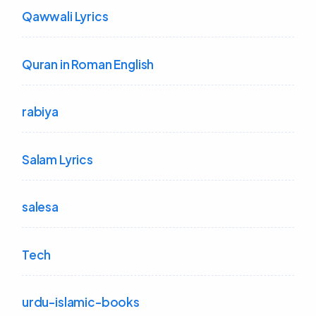
Qawwali Lyrics
Quran in Roman English
rabiya
Salam Lyrics
salesa
Tech
urdu-islamic-books