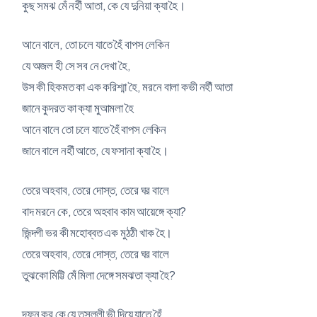
কুছ সমঝ মেঁ নহীঁ আতা, কে যে দুনিয়া ক্যা হৈ।
আনে বালে, তো চলে যাতে হৈঁ বাপস লেকিন
যে অজল হী সে সব নে দেখা হৈ,
উস কী হিকমত কা এক করিশ্মা হৈ, মরনে বালা কভী নহীঁ আতা
জানে কুদরত কা ক্যা মুআমলা হৈ
আনে বালে তো চলে যাতে হৈঁ বাপস লেকিন
জানে বালে নহীঁ আতে, যে ফসানা ক্যা হৈ।
তেরে অহবাব, তেরে দোস্ত, তেরে ঘর বালে
বাদ মরনে কে, তেরে অহবাব কাম আয়েঙ্গে ক্যা?
জিন্দগী ভর কী মহোব্বত এক মুঠঠী খাক হৈ।
তেরে অহবাব, তেরে দোস্ত, তেরে ঘর বালে
তুঝকো মিট্টি মেঁ মিলা দেঙ্গে সমঝতা ক্যা হৈ?
দফন কর কে যে তসল্লী ভী দিয়ে যাতে হৈঁ