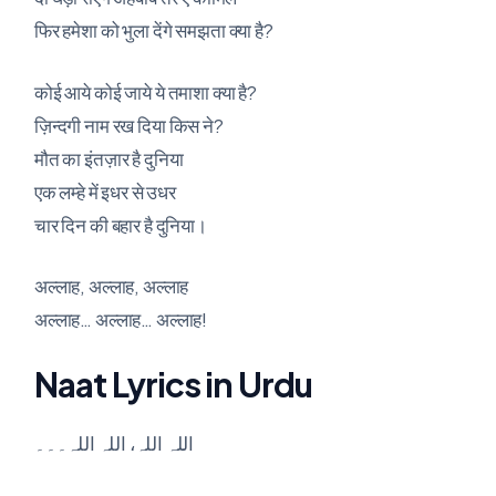
फिर हमेशा को भुला देंगे समझता क्या है?
कोई आये कोई जाये ये तमाशा क्या है?
ज़िन्दगी नाम रख दिया किस ने?
मौत का इंतज़ार है दुनिया
एक लम्हे में इधर से उधर
चार दिन की बहार है दुनिया।
अल्लाह, अल्लाह, अल्लाह
अल्लाह… अल्लाह… अल्लाह!
Naat Lyrics in Urdu
اللہ اللہ، اللہ اللہ۔۔۔