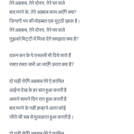
तेरे अहबाब, तेरे दोस्त, तेरे घर वाले
बाद मरने के, तेरे अहबाब काम आएँगे क्या?
ज़िन्दगी भर की मोहब्बत एक मुट्ठी ख़ाक है।
तेरे अहबाब, तेरे दोस्त, तेरे घर वाले
तुझको मिट्टी में मिला देंगे समझता क्या है?
दफ़न कर के ये तसल्ली भी दिये जाते हैं
रफ़्ता रफ़्ता सभी आ जाएँगे डरता क्या है?
दो घड़ी रोएँगे अहबाब तेरे ऐ कामिल
आईना देख के हर बात हुआ करती है
आमने सामने दिन रात हुआ करती है
बाद मरने के नहीं क़ब्र पे आता कोई
जीते जी सब से मुलाक़ात हुआ करती है।
दो घड़ी रोएँगे अहबाब तेरे ऐ कामिल