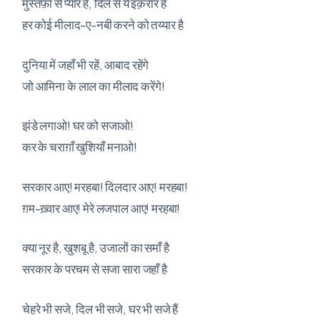
मुस्तफ़ा से प्यार है, दिल से ये इक़रार है
हर कोई मीलाद-ए-नबी करने को तय्यार है
दुनिया में जहाँ भी रहें, आबाद रहेंगे
जो आमिना के लाल का मीलाद करेंगे!
झंडे लगाओ! घर को सजाओ!
कर के चराग़ाँ खुशियाँ मनाओ!
सरकार आए! मरहबा! दिलदार आए! मरहबा!
ग़म-ख़्वार आए! मेरे लजपाल आए! मरहबा!
क्या नूर है, खुशबू है, उजालों का समाँ है
सरकार के परचम से सजा सारा जहाँ है
चेहरे भी सजे, दिल भी सजे, घर भी सजे हैं