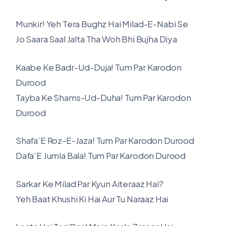
Munkir! Yeh Tera Bughz Hai Milad-E-Nabi Se
Jo Saara Saal Jalta Tha Woh Bhi Bujha Diya
Kaabe Ke Badr-Ud-Duja! Tum Par Karodon
Durood
Tayba Ke Shams-Ud-Duha! Tum Par Karodon
Durood
Shafa’E Roz-E-Jaza! Tum Par Karodon Durood
Dafa’E Jumla Bala! Tum Par Karodon Durood
Sarkar Ke Milad Par Kyun Aiteraaz Hai?
Yeh Baat Khushi Ki Hai Aur Tu Naraaz Hai