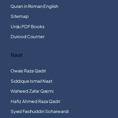
Quran in Roman English
Sitemap
Urdu PDF Books
Durood Counter
Naat
Owais Raza Qadri
Siddique Ismail Naat
Waheed Zafar Qasmi
Hafiz Ahmed Raza Qadri
Syed Fasihuddin Soharwardi