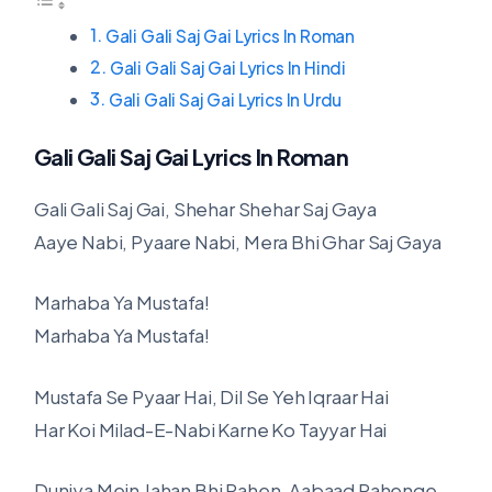
Gali Gali Saj Gai Lyrics In Roman
Gali Gali Saj Gai Lyrics In Hindi
Gali Gali Saj Gai Lyrics In Urdu
Gali Gali Saj Gai Lyrics In Roman
Gali Gali Saj Gai, Shehar Shehar Saj Gaya
Aaye Nabi, Pyaare Nabi, Mera Bhi Ghar Saj Gaya
Marhaba Ya Mustafa!
Marhaba Ya Mustafa!
Mustafa Se Pyaar Hai, Dil Se Yeh Iqraar Hai
Har Koi Milad-E-Nabi Karne Ko Tayyar Hai
Duniya Mein Jahan Bhi Rahen, Aabaad Rahenge