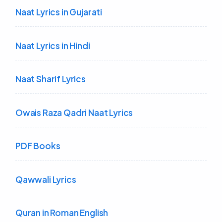
Naat Lyrics in Gujarati
Naat Lyrics in Hindi
Naat Sharif Lyrics
Owais Raza Qadri Naat Lyrics
PDF Books
Qawwali Lyrics
Quran in Roman English