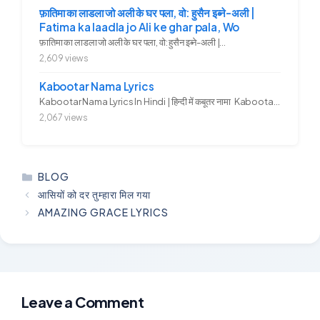
फ़ातिमा का लाडला जो अली के घर पला, वो: हुसैन इब्ने-अली |
Fatima ka laadla jo Ali ke ghar pala, Wo
फ़ातिमा का लाडला जो अली के घर पला, वो: हुसैन इब्ने-अली |...
2,609 views
Kabootar Nama Lyrics
Kabootar Nama Lyrics In Hindi | हिन्दी में कबूतर नामा Kabootar...
2,067 views
CATEGORIES
BLOG
आसियों को दर तुम्हारा मिल गया
AMAZING GRACE LYRICS
Leave a Comment