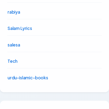
rabiya
Salam Lyrics
salesa
Tech
urdu-islamic-books