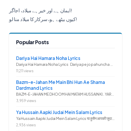
ایمان ہے اور خیر ہے میلاد، اجاگر!
کیوں بیٹھے ہو، سرکار کا میلاد منا لو!
Popular Posts
Dariya Hai Hamara Noha Lyrics
Dariya Hai Hamara Noha Lyrics Dariya pe jo pahuncha asadullah ka...
11,211 views
Bazm-e-Jahan Me Main Bhi Hun Ae Shama
Dardmand Lyrics
BAZM-E-JAHAN ME DHOOM HAI MATAM HUSSAIN KI.. YAROO YE GHAM FAZA HAI...
3,959 views
Ya Hussain Aapki Judai Mein Salam Lyrics
Ya Hussain Aapki Judai Mein Salam Lyrics या हुसैन आपकी जुदाई में...
2,936 views