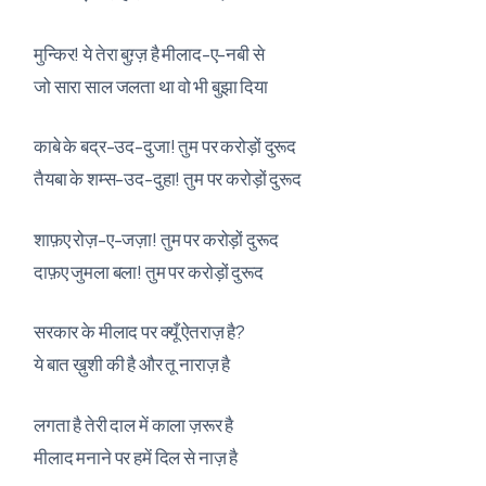
मुन्किर! ये तेरा बुग़्ज़ है मीलाद-ए-नबी से
जो सारा साल जलता था वो भी बुझा दिया
काबे के बद्र-उद-दुजा! तुम पर करोड़ों दुरूद
तैयबा के शम्स-उद-दुहा! तुम पर करोड़ों दुरूद
शाफ़ए रोज़-ए-जज़ा! तुम पर करोड़ों दुरूद
दाफ़ए जुमला बला! तुम पर करोड़ों दुरूद
सरकार के मीलाद पर क्यूँ ऐतराज़ है?
ये बात ख़ुशी की है और तू नाराज़ है
लगता है तेरी दाल में काला ज़रूर है
मीलाद मनाने पर हमें दिल से नाज़ है