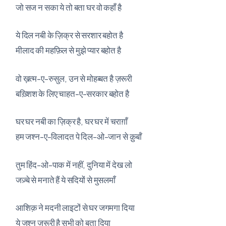
जो सज न सका ये तो बता घर वो कहाँ है
ये दिल नबी के ज़िक्र से सरशार बहोत है
मीलाद की महफ़िल से मुझे प्यार बहोत है
वो ख़त्म-ए-रुसुल, उन से मोहब्बत है ज़रूरी
बख़्शिश के लिए चाहत-ए-सरकार बहोत है
घर घर नबी का ज़िक्र है, घर घर में चराग़ाँ
हम जश्न-ए-विलादत पे दिल-ओ-जान से क़ुर्बाँ
तुम हिंद-ओ-पाक में नहीं, दुनिया में देख लो
जज़्बे से मनाते हैं ये सदियों से मुसलमाँ
आशिक़ ने मदनी लाइटों से घर जगमगा दिया
ये जश्न ज़रूरी है सभी को बता दिया