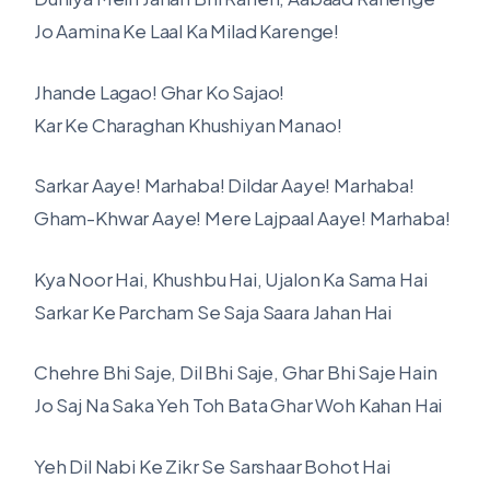
Jo Aamina Ke Laal Ka Milad Karenge!
Jhande Lagao! Ghar Ko Sajao!
Kar Ke Charaghan Khushiyan Manao!
Sarkar Aaye! Marhaba! Dildar Aaye! Marhaba!
Gham-Khwar Aaye! Mere Lajpaal Aaye! Marhaba!
Kya Noor Hai, Khushbu Hai, Ujalon Ka Sama Hai
Sarkar Ke Parcham Se Saja Saara Jahan Hai
Chehre Bhi Saje, Dil Bhi Saje, Ghar Bhi Saje Hain
Jo Saj Na Saka Yeh Toh Bata Ghar Woh Kahan Hai
Yeh Dil Nabi Ke Zikr Se Sarshaar Bohot Hai