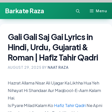
Skip
Barkate Raza
Menu
to
content
Gali Gali Saj Gai Lyrics in
Hindi, Urdu, Gujarati &
Roman | Hafiz Tahir Qadri
AUGUST 29, 2025
BY
NAAT RAZA
Hazrat Allama Nisar Ali Ujagar Ka Likhha Hua Yeh
Nihayat Hi Shandaar Aur Maqbool-E-Aam Kalam
Hai.
Is Pyare Milad Kalam Ko
Hafiz Tahir Qadri
Ne Apni