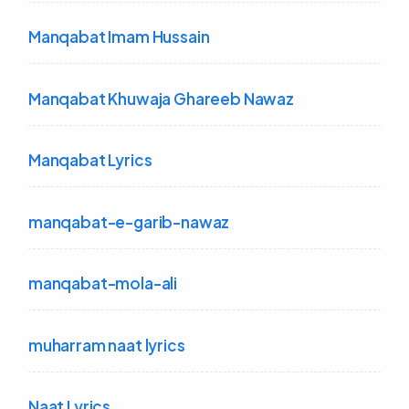
Manqabat Imam Hussain
Manqabat Khuwaja Ghareeb Nawaz
Manqabat Lyrics
manqabat-e-garib-nawaz
manqabat-mola-ali
muharram naat lyrics
Naat Lyrics