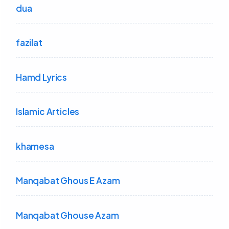
dua
fazilat
Hamd Lyrics
Islamic Articles
khamesa
Manqabat Ghous E Azam
Manqabat Ghouse Azam