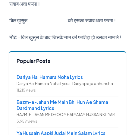
सवाब अता फरमा !
बिल ख़ुसुस . . . . . . . . . . . . . . . . को इसका सवाब अता फरमा !
नोट
– बिल ख़ुसुस के बाद जिसके नाम की फातिहा हो उसका नाम ले !
Popular Posts
Dariya Hai Hamara Noha Lyrics
Dariya Hai Hamara Noha Lyrics Dariya pe jo pahuncha asadullah ka...
11,215 views
Bazm-e-Jahan Me Main Bhi Hun Ae Shama
Dardmand Lyrics
BAZM-E-JAHAN ME DHOOM HAI MATAM HUSSAIN KI.. YAROO YE GHAM FAZA HAI...
3,959 views
Ya Hussain Aapki Judai Mein Salam Lyrics