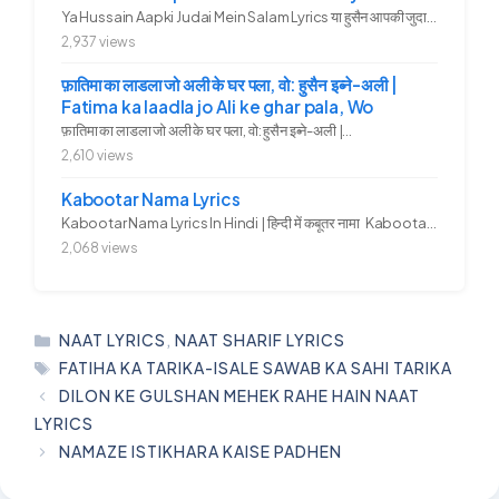
Ya Hussain Aapki Judai Mein Salam Lyrics या हुसैन आपकी जुदाई में...
2,937 views
फ़ातिमा का लाडला जो अली के घर पला, वो: हुसैन इब्ने-अली |
Fatima ka laadla jo Ali ke ghar pala, Wo
फ़ातिमा का लाडला जो अली के घर पला, वो: हुसैन इब्ने-अली |...
2,610 views
Kabootar Nama Lyrics
Kabootar Nama Lyrics In Hindi | हिन्दी में कबूतर नामा Kabootar...
2,068 views
CATEGORIES
NAAT LYRICS
,
NAAT SHARIF LYRICS
TAGS
FATIHA KA TARIKA-ISALE SAWAB KA SAHI TARIKA
DILON KE GULSHAN MEHEK RAHE HAIN NAAT
LYRICS
NAMAZE ISTIKHARA KAISE PADHEN