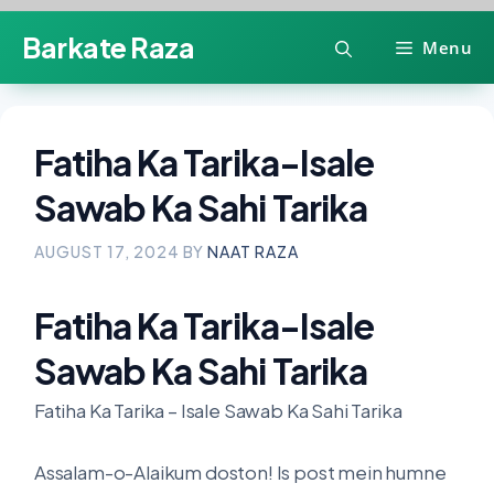
Skip
Barkate Raza
Menu
to
content
Fatiha Ka Tarika-Isale
Sawab Ka Sahi Tarika
AUGUST 17, 2024
BY
NAAT RAZA
Fatiha Ka Tarika-Isale
Sawab Ka Sahi Tarika
Fatiha Ka Tarika – Isale Sawab Ka Sahi Tarika
Assalam-o-Alaikum doston! Is post mein humne