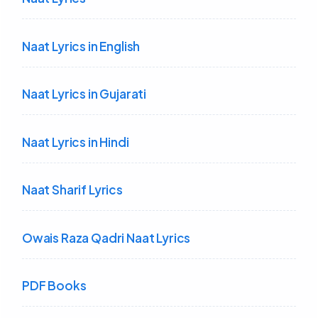
Naat Lyrics in English
Naat Lyrics in Gujarati
Naat Lyrics in Hindi
Naat Sharif Lyrics
Owais Raza Qadri Naat Lyrics
PDF Books