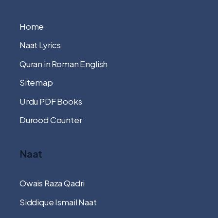
Home
Naat Lyrics
Quran in Roman English
Sitemap
Urdu PDF Books
Durood Counter
Naat
Owais Raza Qadri
Siddique Ismail Naat