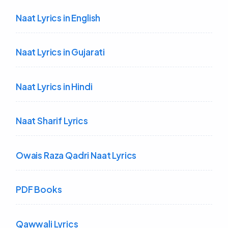
Naat Lyrics in English
Naat Lyrics in Gujarati
Naat Lyrics in Hindi
Naat Sharif Lyrics
Owais Raza Qadri Naat Lyrics
PDF Books
Qawwali Lyrics