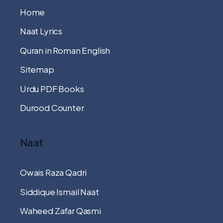
Home
Naat Lyrics
Quran in Roman English
Sitemap
Urdu PDF Books
Durood Counter
Naat
Owais Raza Qadri
Siddique Ismail Naat
Waheed Zafar Qasmi