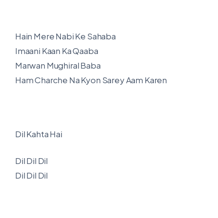
Hain Mere Nabi Ke Sahaba
Imaani Kaan Ka Qaaba
Marwan Mughiral Baba
Ham Charche Na Kyon Sarey Aam Karen
Dil Kahta Hai
Dil Dil Dil
Dil Dil Dil