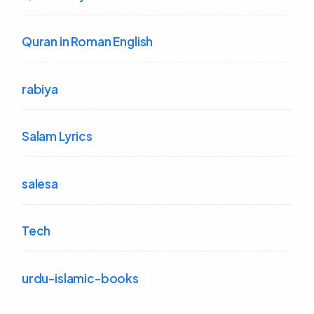
Quran in Roman English
rabiya
Salam Lyrics
salesa
Tech
urdu-islamic-books