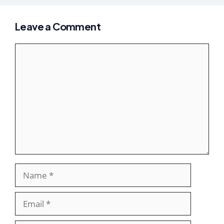
Leave a Comment
Comment
Name
Email