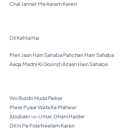
Chal Jannat Me Aaram Karen
Dil Kahta Hai
Meri Jaan Hain Sahaba Pahchan Hain Sahaba
Aaqa Madni Ki Goonjti Azaan Hain Sahaba
Wo Rusdo Huda Paikar
Mere Pyaar Wafa Ka Mahwar
Abubakr-o-Umar, Ghani Haider
Dil In Pe Fida Neelam Karen