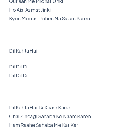
Qur’aan Me Midhat Unki
Ho Aisi Azmat Jinki
Kyon Momin Unhen Na Salam Karen
Dil Kahta Hai
Dil Dil Dil
Dil Dil Dil
Dil Kahta Hai, Ik Kaam Karen
Chal Zindagi Sahaba Ke Naam Karen
Ham Raahe Sahaba Me Kat Kar