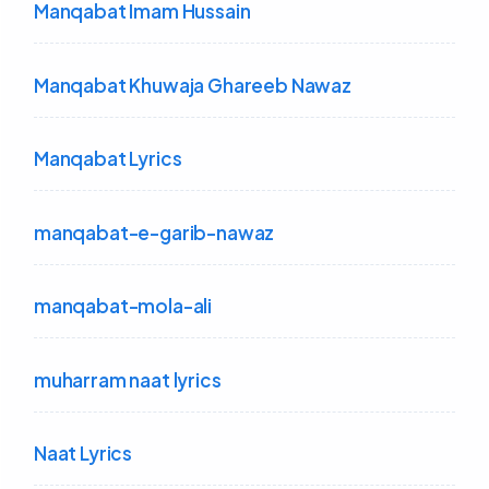
Manqabat Imam Hussain
Manqabat Khuwaja Ghareeb Nawaz
Manqabat Lyrics
manqabat-e-garib-nawaz
manqabat-mola-ali
muharram naat lyrics
Naat Lyrics