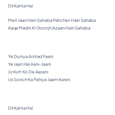
Dil Kahta Hai
Meri Jaan Hain Sahaba Pahchan Hain Sahaba
Aaqa Madni Ki Goonjti Azaan Hain Sahaba
Ye Duniya Arshad Faani
Ye Jaan Hai Aani-Jaani
Jo Kufr Ko De Aasani
Us Sonch Ka Pahiya Jaam Karen
Dil Kahta Hai