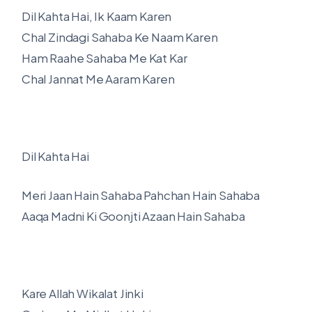
Dil Kahta Hai, Ik Kaam Karen
Chal Zindagi Sahaba Ke Naam Karen
Ham Raahe Sahaba Me Kat Kar
Chal Jannat Me Aaram Karen
Dil Kahta Hai
Meri Jaan Hain Sahaba Pahchan Hain Sahaba
Aaqa Madni Ki Goonjti Azaan Hain Sahaba
Kare Allah Wikalat Jinki