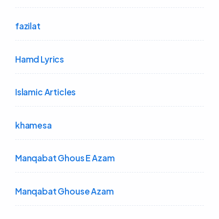
fazilat
Hamd Lyrics
Islamic Articles
khamesa
Manqabat Ghous E Azam
Manqabat Ghouse Azam