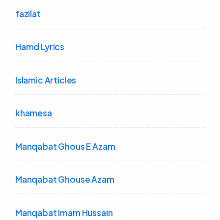
fazilat
Hamd Lyrics
Islamic Articles
khamesa
Manqabat Ghous E Azam
Manqabat Ghouse Azam
Manqabat Imam Hussain