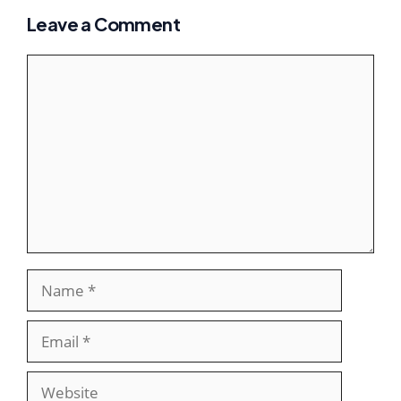
Leave a Comment
Comment
Name
Email
Website