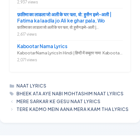
2,937 views
फ़ातिमा का लाडला जो अली के घर पला, वो: हुसैन इब्ने-अली |
Fatima ka laadla jo Ali ke ghar pala, Wo
फ़ातिमा का लाडला जो अली के घर पला, वो: हुसैन इब्ने-अली |...
2,617 views
Kabootar Nama Lyrics
Kabootar Nama Lyrics In Hindi | हिन्दी में कबूतर नामा Kabootar...
2,071 views
CATEGORIES
NAAT LYRICS
TAGS
BHEEK ATA AYE NABI MOHTASHIM NAAT LYRICS
MERE SARKAR KE GESU NAAT LYRICS
TERE KADMO MEIN AANA MERA KAAM THA LYRICS