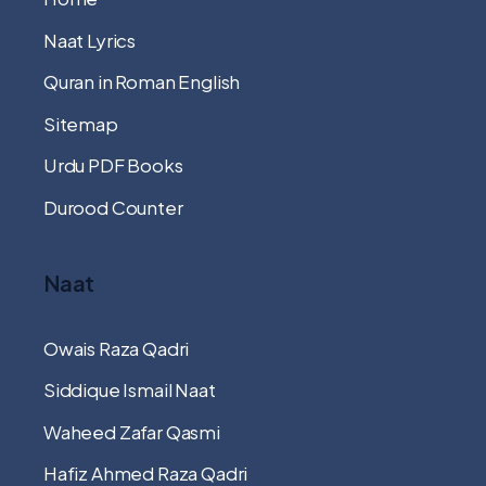
Naat Lyrics
Quran in Roman English
Sitemap
Urdu PDF Books
Durood Counter
Naat
Owais Raza Qadri
Siddique Ismail Naat
Waheed Zafar Qasmi
Hafiz Ahmed Raza Qadri