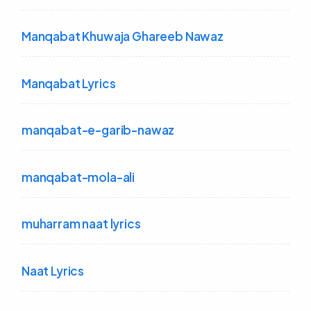
Manqabat Khuwaja Ghareeb Nawaz
Manqabat Lyrics
manqabat-e-garib-nawaz
manqabat-mola-ali
muharram naat lyrics
Naat Lyrics