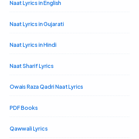
Naat Lyrics in English
Naat Lyrics in Gujarati
Naat Lyrics in Hindi
Naat Sharif Lyrics
Owais Raza Qadri Naat Lyrics
PDF Books
Qawwali Lyrics