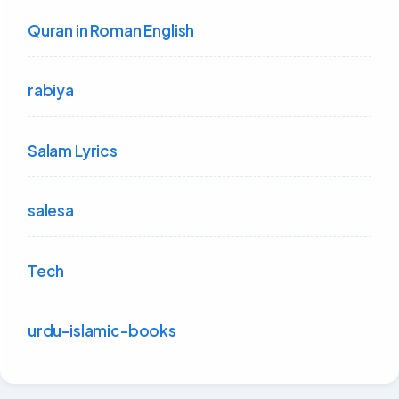
Quran in Roman English
rabiya
Salam Lyrics
salesa
Tech
urdu-islamic-books