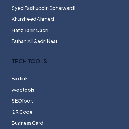
Syed Fasihuddin Soharwardi
Khursheed Ahmed
Hafiz Tahir Qadri
Farhan Ali Qadri Naat
TECH TOOLS
Bio link
Webtools
SEOTools
QR Code
Business Card