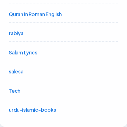
Quran in Roman English
rabiya
Salam Lyrics
salesa
Tech
urdu-islamic-books