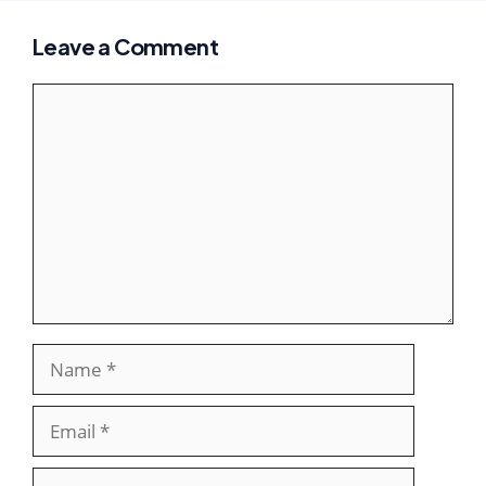
Leave a Comment
Comment
Name
Email
Website