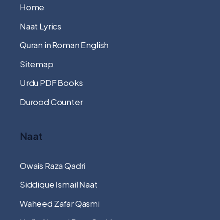
Home
Naat Lyrics
Quran in Roman English
Sitemap
Urdu PDF Books
Durood Counter
Naat
Owais Raza Qadri
Siddique Ismail Naat
Waheed Zafar Qasmi