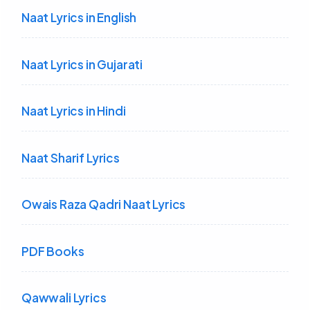
Naat Lyrics in English
Naat Lyrics in Gujarati
Naat Lyrics in Hindi
Naat Sharif Lyrics
Owais Raza Qadri Naat Lyrics
PDF Books
Qawwali Lyrics