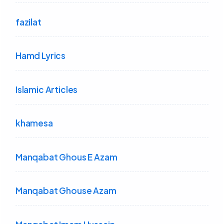
fazilat
Hamd Lyrics
Islamic Articles
khamesa
Manqabat Ghous E Azam
Manqabat Ghouse Azam