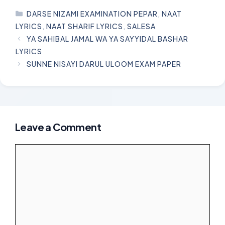
CATEGORIES
DARSE NIZAMI EXAMINATION PEPAR
,
NAAT
LYRICS
,
NAAT SHARIF LYRICS
,
SALESA
YA SAHIBAL JAMAL WA YA SAYYIDAL BASHAR
LYRICS
SUNNE NISAYI DARUL ULOOM EXAM PAPER
Leave a Comment
Comment