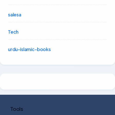
salesa
Tech
urdu-islamic-books
Tools