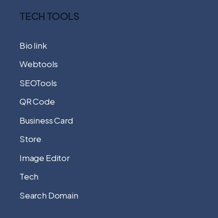
TECH TOOLS
Bio link
Webtools
SEOTools
QR Code
Business Card
Store
Image Editor
Tech
Search Domain