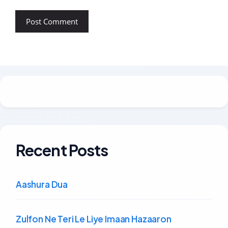
Recent Posts
Aashura Dua
Zulfon Ne Teri Le Liye Imaan Hazaaron