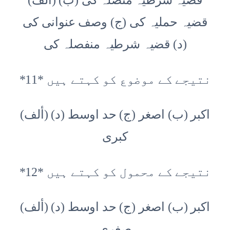
(ألف) قضیہ شرطیہ متصلہ کی (ب)
قضیہ حملیہ کی (ج) وصف عنوانی کی
(د) قضیہ شرطیہ منفصلہ کی
*11* نتیجے کے موضوع کو کہتے ہیں
(ألف) اکبر (ب) اصغر (ج) حد اوسط (د)
کبری
*12* نتیجے کے محمول کو کہتے ہیں
(ألف) اکبر (ب) اصغر (ج) حد اوسط (د)
صغری