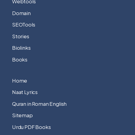
Webtools
Domain
SEOTools
Stories
Biolinks
Books
Home
Naat Lyrics
Quran in Roman English
Sitemap
Urdu PDF Books