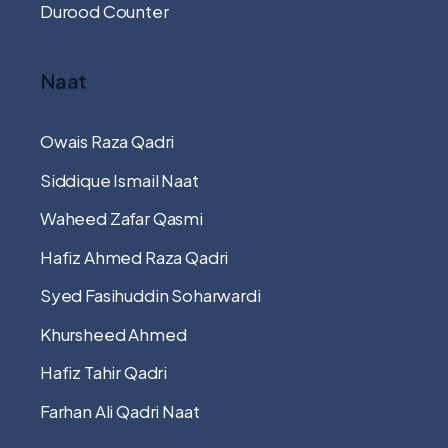
Durood Counter
Naat
Owais Raza Qadri
Siddique Ismail Naat
Waheed Zafar Qasmi
Hafiz Ahmed Raza Qadri
Syed Fasihuddin Soharwardi
Khursheed Ahmed
Hafiz Tahir Qadri
Farhan Ali Qadri Naat