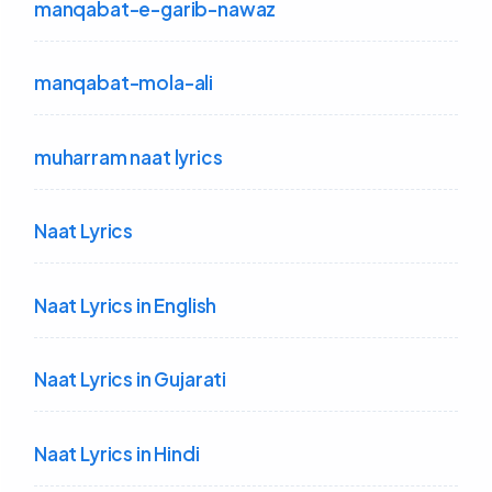
manqabat-e-garib-nawaz
manqabat-mola-ali
muharram naat lyrics
Naat Lyrics
Naat Lyrics in English
Naat Lyrics in Gujarati
Naat Lyrics in Hindi