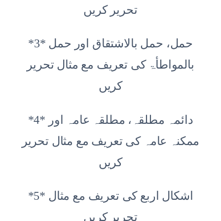
تحریر کریں
*3* حمل، حمل بالاشتقاق اور حمل
بالمواطأۃ کی تعریف مع مثال تحریر
کریں
*4* دائمہ مطلقہ، مطلقہ عامہ اور
ممکنہ عامہ کی تعریف مع مثال تحریر
کریں
*5* اشکال اربع کی تعریف مع مثال
تحریر کریں