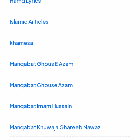
Hamd Lyrics
Islamic Articles
khamesa
Manqabat Ghous E Azam
Manqabat Ghouse Azam
Manqabat Imam Hussain
Manqabat Khuwaja Ghareeb Nawaz