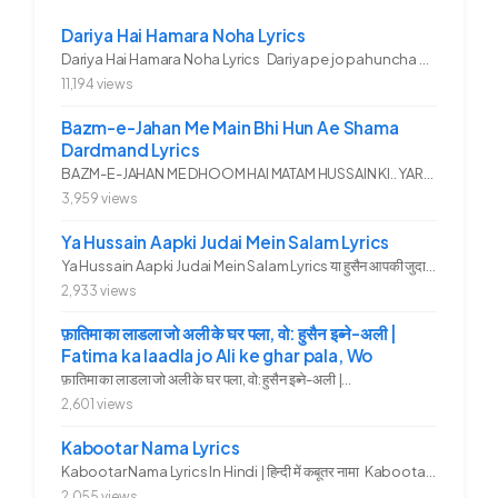
Dariya Hai Hamara Noha Lyrics
Dariya Hai Hamara Noha Lyrics Dariya pe jo pahuncha asadullah ka...
11,194 views
Bazm-e-Jahan Me Main Bhi Hun Ae Shama
Dardmand Lyrics
BAZM-E-JAHAN ME DHOOM HAI MATAM HUSSAIN KI.. YAROO YE GHAM FAZA HAI...
3,959 views
Ya Hussain Aapki Judai Mein Salam Lyrics
Ya Hussain Aapki Judai Mein Salam Lyrics या हुसैन आपकी जुदाई में...
2,933 views
फ़ातिमा का लाडला जो अली के घर पला, वो: हुसैन इब्ने-अली |
Fatima ka laadla jo Ali ke ghar pala, Wo
फ़ातिमा का लाडला जो अली के घर पला, वो: हुसैन इब्ने-अली |...
2,601 views
Kabootar Nama Lyrics
Kabootar Nama Lyrics In Hindi | हिन्दी में कबूतर नामा Kabootar...
2,055 views