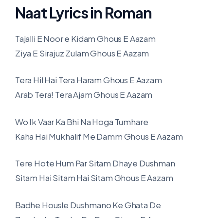
Naat Lyrics in Roman
Tajalli E Noor e Kidam Ghous E Aazam
Ziya E Sirajuz Zulam Ghous E Aazam
Tera Hil Hai Tera Haram Ghous E Aazam
Arab Tera! Tera Ajam Ghous E Aazam
Wo Ik Vaar Ka Bhi Na Hoga Tumhare
Kaha Hai Mukhalif Me Damm Ghous E Aazam
Tere Hote Hum Par Sitam Dhaye Dushman
Sitam Hai Sitam Hai Sitam Ghous E Aazam
Badhe Housle Dushmano Ke Ghata De