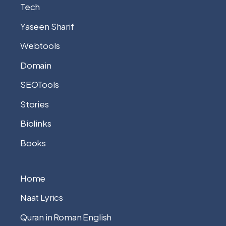
Tech
Yaseen Sharif
Webtools
Domain
SEOTools
Stories
Biolinks
Books
Home
Naat Lyrics
Quran in Roman English