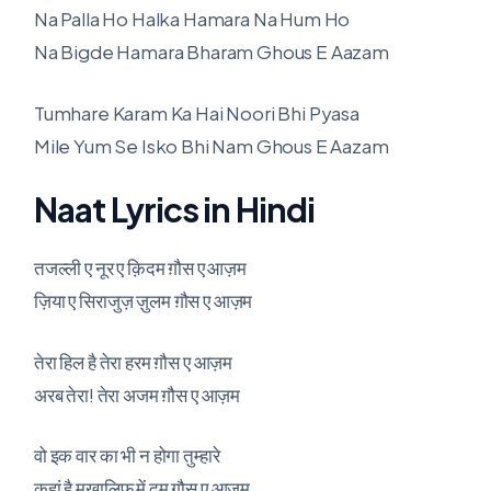
Na Palla Ho Halka Hamara Na Hum Ho
Na Bigde Hamara Bharam Ghous E Aazam
Tumhare Karam Ka Hai Noori Bhi Pyasa
Mile Yum Se Isko Bhi Nam Ghous E Aazam
Naat Lyrics in Hindi
तजल्ली ए नूर ए क़िदम ग़ौस ए आज़म
ज़िया ए सिराजुज़ ज़ुलम ग़ौस ए आज़म
तेरा हिल है तेरा हरम ग़ौस ए आज़म
अरब तेरा! तेरा अजम ग़ौस ए आज़म
वो इक वार का भी न होगा तुम्हारे
कहां है मुख़ालिफ़ में दम ग़ौस ए आज़म