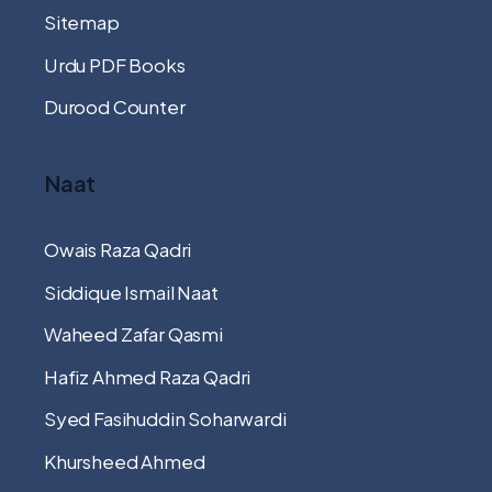
Sitemap
Urdu PDF Books
Durood Counter
Naat
Owais Raza Qadri
Siddique Ismail Naat
Waheed Zafar Qasmi
Hafiz Ahmed Raza Qadri
Syed Fasihuddin Soharwardi
Khursheed Ahmed