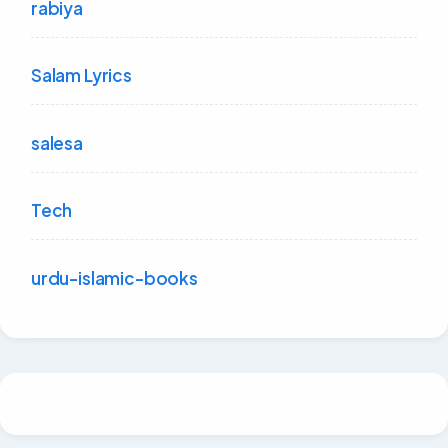
rabiya
Salam Lyrics
salesa
Tech
urdu-islamic-books