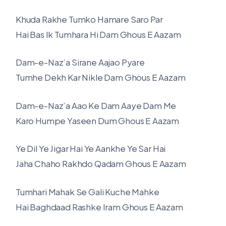
Khuda Rakhe Tumko Hamare Saro Par
Hai Bas Ik Tumhara Hi Dam Ghous E Aazam
Dam-e-Naz’a Sirane Aajao Pyare
Tumhe Dekh Kar Nikle Dam Ghous E Aazam
Dam-e-Naz’a Aao Ke Dam Aaye Dam Me
Karo Humpe Yaseen Dum Ghous E Aazam
Ye Dil Ye Jigar Hai Ye Aankhe Ye Sar Hai
Jaha Chaho Rakhdo Qadam Ghous E Aazam
Tumhari Mahak Se Gali Kuche Mahke
Hai Baghdaad Rashke Iram Ghous E Aazam