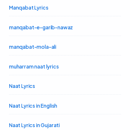
Manqabat Lyrics
manqabat-e-garib-nawaz
manqabat-mola-ali
muharram naat lyrics
Naat Lyrics
Naat Lyrics in English
Naat Lyrics in Gujarati